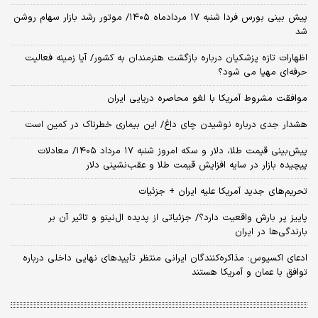
پیش بینی بورس فردا شنبه ۱۷ مردادماه ۱۴۰۵/ موتور رشد بازار سهام روشن
شد
اظهارات تازه پزشکیان درباره بازگشت هنرمندان به کشور/ آیا زمینه فعالیت
حرفه‌ای مهیا می شود؟
موافقت مشروط آمریکا با لغو محاصره دریایی ایران
هشدار جدی درباره نوشیدن چای داغ/ این بیماری خطرناک در کمین است
پیش‌بینی قیمت طلا، دلار و سکه امروز شنبه ۱۷ مرداد ۱۴۰۵/ معادلات
پیچیده بازار در سایه افزایش قیمت طلا و عقب‌نشینی دلار
تحریم‌های جدید آمریکا علیه ایران + جزئیات
پاییز پر بارش واقعیت دارد؟/ جزئیاتی از پدیده ال‌نینو و تاثیر آن بر
بارندگی‌ها در ایران
ادعای اکسیوس: مذاکره‌کنندگان ایرانی منتظر تأییدهای نهایی داخلی درباره
توافق با عمان و آمریکا هستند