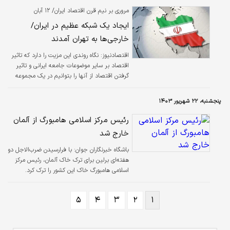
مروری بر نیم قرن اقتصاد ایران/ ۱۲ آبان
ایجاد یک شبکه عظیم در ایران/
خارجی‌ها به تهران آمدند
اقتصادنیوز:
نگاه روندی این مزیت را دارد که تاثیر
اقتصاد بر سایر موضوعات جامعه ایرانی و تاثیر
گرفتن اقتصاد از آنها را بتوانیم در یک مجموعه
تجزیه و تحلیل کنیم و همچنین پاسخ به چراهای
وضعیت کنونی اقتصادی داشته باشیم.
پنجشنبه، ۲۲ شهریور ۱۴۰۳
رئیس مرکز اسلامی هامبورگ از آلمان
خارج شد
باشگاه خبرنگاران جوان:
با فرارسیدن ضرب‌الاجل دو
هفته‌ای برلین برای ترک خاک آلمان، رئیس مرکز
اسلامی هامبورگ خاک این کشور را ترک کرد.
۵
۴
۳
۲
۱