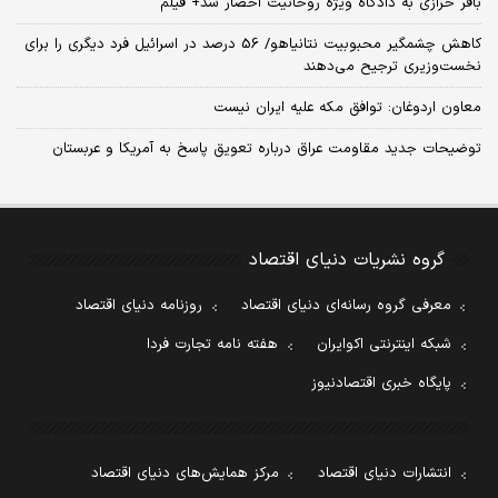
باقر خرازی به دادگاه ویژه روحانیت احضار شد+ فیلم
کاهش چشمگیر محبوبیت نتانیاهو/ 56 درصد در اسرائیل فرد دیگری را برای
نخست‌وزیری ترجیح می‌دهند
معاون اردوغان: توافق مکه علیه ایران نیست
توضیحات جدید مقاومت عراق درباره تعویق پاسخ به آمریکا و عربستان
گروه نشریات دنیای اقتصاد
معرفی گروه رسانه‌ای دنیای اقتصاد
روزنامه دنیای اقتصاد
شبکه اینترنتی اکوایران
هفته نامه تجارت فردا
پایگاه خبری اقتصادنیوز
انتشارات دنیای اقتصاد
مرکز همایش‌های دنیای اقتصاد