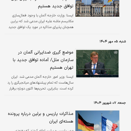
توافق جدید هستیم
ايسنا:
وزارت خارجه آلمان با وجود فعال‌سازی
مکانیسم ماشه علیه ایران مدعی شد که برلین
همچنان پذیرای مذاکره در مورد یک توافق جدید
است.
شنبه، ۰۵ مهر ۱۴۰۴
موضع گیری ضدایرانی آلمان در
سازمان ملل/ آماده توافق جدید با
تهران هستیم
ايسنا:
وزیر امور خارجه آلمان مدعی شد: ایران
سال‌هاست که تمام پیشنهادهای میانجیگری را رد
کرده است. بنابراین، تحریم‌ها اکنون دوباره برقرار
می‌شوند.
جمعه، ۰۷ شهریور ۱۴۰۴
مذاکرات پاریس و برلین درباره پرونده
هسته‌ای ایران
مهر:
پاریس و برلین اعلام کردند که به‌زودی