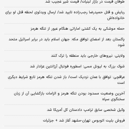
طوفان قیمت در بازار لبنیات/ قیمت شیر عجیب شد
ربایش و قتل حمیدرضا رجب‌زاده تایید شد/ ارسال ویدئوی لحظه قتل او برای
خانواده‌اش
حمله موشکی به یک کشتی اماراتی هنگام عبور از تنگه هرمز
پاکستان بعد از امضای توافق مکه: جهان اسلام باید در برابر اسرائیل متحد
شود
ولایتی: نیروهای خارجی باید منطقه را ترک کنند
شوک بزرگ به لیونل مسی؛ اسطوره فوتبال آرژانتین عزادار شد
عراقچی: توافق با عمان نزدیک است/ باز شدن تنگه هرمز تابع شرایط دیگری
است
آخرین وضعیت مسدود بودن تنگه هرمز و الزامات بازگشایی آن از زبان
سخنگوی سپاه
وکیل شخصی سابق ترامپ دادستان کل آمریکا شد
فروش بلیت اتوبوس تهران-مشهد آغاز شد + جزئیات