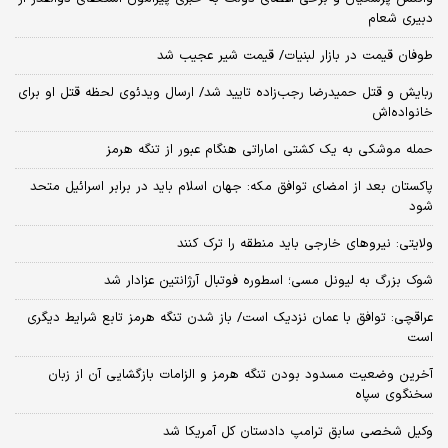
دبیری شعام
طوفان قیمت در بازار لبنیات/ قیمت شیر عجیب شد
ربایش و قتل حمیدرضا رجب‌زاده تایید شد/ ارسال ویدئوی لحظه قتل او برای
خانواده‌اش
حمله موشکی به یک کشتی اماراتی هنگام عبور از تنگه هرمز
پاکستان بعد از امضای توافق مکه: جهان اسلام باید در برابر اسرائیل متحد
شود
ولایتی: نیروهای خارجی باید منطقه را ترک کنند
شوک بزرگ به لیونل مسی؛ اسطوره فوتبال آرژانتین عزادار شد
عراقچی: توافق با عمان نزدیک است/ باز شدن تنگه هرمز تابع شرایط دیگری
است
آخرین وضعیت مسدود بودن تنگه هرمز و الزامات بازگشایی آن از زبان
سخنگوی سپاه
وکیل شخصی سابق ترامپ دادستان کل آمریکا شد