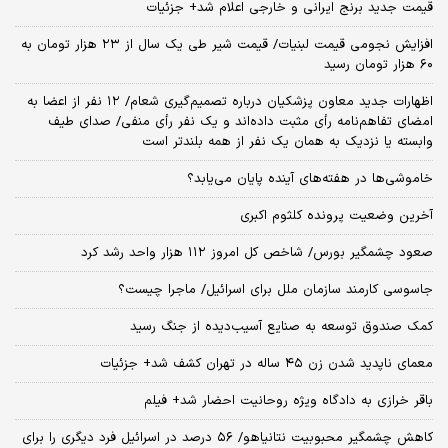
قیمت جدید برنج ایرانی و خارجی اعلام شد+ جزئیات
افزایش نجومی قیمت لبنیات/ قیمت شیر طی یک سال از ۲۳ هزار تومان به
۶۰ هزار تومان رسید
اظهارات جدید معاون پزشکیان درباره تصمیم‌گیری شعام/ ۱۲ نفر از اعضا به
امضای تفاهم‌نامه رأی مثبت داده‌اند و یک نفر رأی منفی/ صدای طیف
وابسته یا نزدیک به همان یک نفر از همه بلندتر است
خاموشی‌ها در هفته‌های آینده پایان می‌یابد؟
آخرین وضعیت پرونده کلثوم اکبری
صعود چشمگیر بورس/ شاخص کل امروز ۱۱۲ هزار واحد رشد کرد
جاسوسی کارمند سازمان ملل برای اسرائیل/ ماجرا چیست؟
کمک صندوق توسعه به صنایع آسیب‌دیده از جنگ رسید
معمای ناپدید شدن زن ۴۵ ساله در تهران کشف شد+ جزئیات
باقر خرازی به دادگاه ویژه روحانیت احضار شد+ فیلم
کاهش چشمگیر محبوبیت نتانیاهو/ ۵۶ درصد در اسرائیل فرد دیگری را برای