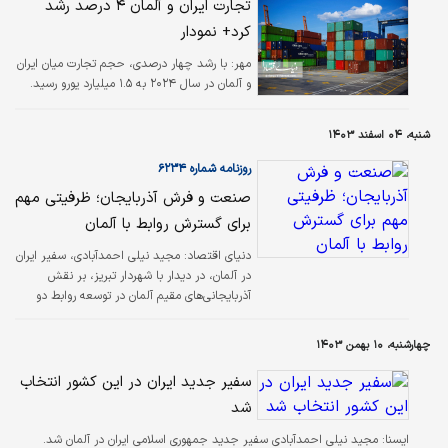
تجارت ایران و آلمان ۴ درصد رشد
کرد+ نمودار
مهر:
با رشد چهار درصدی، حجم تجارت میان ایران
و آلمان در سال ۲۰۲۴ به ۱.۵ میلیارد یورو رسید.
شنبه، ۰۴ اسفند ۱۴۰۳
روزنامه شماره ۶۲۳۴
صنعت و فرش آذربایجان؛ ظرفیتی مهم
برای گسترش روابط با آلمان
دنیای اقتصاد: مجید نیلی احمدآبادی، سفیر ایران
در آلمان، در دیدار با شهردار تبریز، بر نقش
آذربایجانی‌‌‌‌های مقیم آلمان در توسعه روابط دو
کشور تاکید کرد و گفت: یکی از راه‌‌‌‌های گسترش
همکاری ایران و آلمان، استفاده از ظرفیت‌‌‌‌های
چهارشنبه، ۱۰ بهمن ۱۴۰۳
استانی است.
سفیر جدید ایران در این کشور انتخاب
شد
ايسنا:
مجید نیلی احمدآبادی سفیر جدید جمهوری اسلامی ایران در آلمان شد.