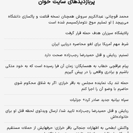
پربازدیدهای سایت خوان
محمد قوچانی: عبدالکریم سروش همچنان نسخه قناعت و پاکسازی دانشگاه
می‌پیچد | او تسلیم موج نئومارکسیسم شده است
پالایشگاه سیزران هدف حمله قرار گرفت
شرط مهم آمریکا برای لغو محاصره دریایی ایران
تسنیم: ربایش و قتل حمیدرضا رجب‌زاده صحت دارد
پیام عراقچی خطاب به همسایگان؛ زمان آن فرا رسیده است که به خود متکی
باشیم و برادری واقعی را در پیش گیریم
حمله تند یک نماینده مجلس به باقر خرازی: اگر به شلاق محکوم شوی
حاضرم با وضو آن را اجرا کنم
سپاه بیانیه جدید صادر کرد+ جزئیات
ربایش و قتل حمیدرضا رجب‌زاده تایید شد/ ارسال ویدئوی لحظه قتل او برای
خانواده‌اش
واکنش ابطحی به اظهارات جنجالی باقر خرازی؛ حرفهایش از حملات مستقیم