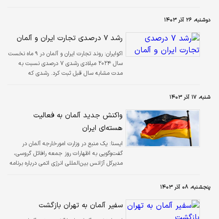
دوشنبه، ۲۶ آذر ۱۴۰۳
رشد ۷ درصدی تجارت ایران و آلمان
اکوایران:
روند تجارت ایران و آلمان در ۹ ماه نخست
سال ۲۰۲۴ میلادی رشدی ۷ درصدی نسبت به
مدت مشابه سال قبل ثبت کرد. رشدی که
ارزیابی‌ها نشان می‌دهد این به نفع آلمان بوده و
ایران نفعی از رشد نبرده است.
شنبه، ۱۷ آذر ۱۴۰۳
واکنش جدید آلمان به فعالیت
هسته‌ای ایران
ايسنا:
یک منبع در وزارت امورخارجه آلمان در
گفت‌وگویی به اظهارات روز جمعه رافائل گروسی،
مدیرکل آژانس بین‌المللی انرژی اتمی درباره برنامه
هسته‌ای ایران واکنش نشان داد.
پنجشنبه، ۰۸ آذر ۱۴۰۳
سفیر آلمان به تهران بازگشت