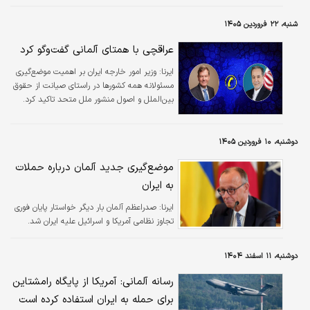
در بازگشایی آن شد.
شنبه، ۲۲ فروردین ۱۴۰۵
عراقچی با همتای آلمانی گفت‌و‌گو کرد
ایرنا:
وزیر امور خارجه ایران بر اهمیت موضع‌گیری
مسئولانه همه کشورها در راستای صیانت از حقوق
بین‌الملل و اصول منشور ملل متحد تاکید کرد.
دوشنبه، ۱۰ فروردین ۱۴۰۵
موضع‌گیری جدید آلمان درباره حملات
به ایران
ایرنا:
صدراعظم آلمان بار دیگر خواستار پایان فوری
تجاوز نظامی آمریکا و اسرائیل علیه ایران شد.
دوشنبه، ۱۱ اسفند ۱۴۰۴
رسانه آلمانی: آمریکا از پایگاه رامشتاین
برای حمله به ایران استفاده کرده است