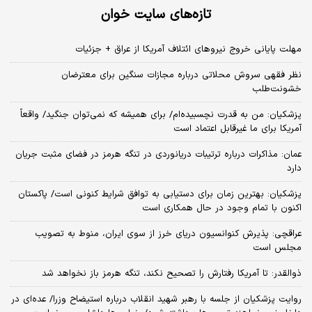
تازه‌های سایت خوان
مهلت پایانی خروج نیروهای ائتلاف آمریکا از عراق + جزئیات
نظر فقهی سروش محلاتی درباره مجازات سنگین برای معترضان
خشونت‌طلب
پزشکیان: من به قدرت نچسبیده‌ام/ برای همیشه که نمی‌توان جنگید/ واقعاً
آمریکا برای ما غیرقابل اعتماد است
عمان: مذاکرات درباره ترتیبات دریانوردی در تنگه هرمز در فضای مثبت جریان
دارد
پزشکیان‌: بهترین زمان برای دستیابی به توافق شرایط کنونی است/ پاکستان
اکنون با تمام وجود در حال همکاری است
عراقچی: پذیرش کنوانسیون دریای خرز از سوی ایران، منوط به تصویب
مجلس است
ذوالقدر: تا آمریکا رفتارش را تصحیح نکند، تنگه هرمز باز نخواهد شد
روایت پزشکیان از جلسه با رهبر شهید انقلاب درباره استیضاح وزرا/ عده‌ای در