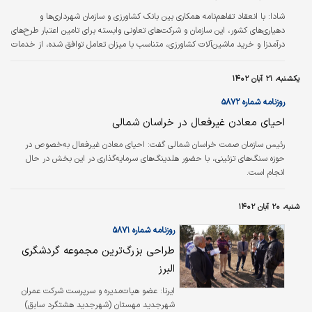
شادا:
با انعقاد تفاهم‌نامه همکاری بین بانک کشاورزی و سازمان شهرداری‌ها و
دهیاری‌های کشور، این سازمان و شرکت‌های تعاونی وابسته برای تامین اعتبار طرح‌های
درآمدزا و خرید ماشین‌آلات کشاورزی، متناسب با میزان تعامل توافق شده، از خدمات
جامع بانک کشاورزی بهره‌مند خواهند شد.
یکشنبه، ۲۱ آبان ۱۴۰۲
روزنامه شماره ۵۸۷۲
احیای معادن غیرفعال در خراسان شمالی
رئیس سازمان صمت خراسان شمالی گفت: احیای معادن غیرفعال به‌خصوص در
حوزه سنگ‌‌‌های تزئینی، با حضور هلدینگ‌‌‌های سرمایه‌گذاری در این بخش در حال
انجام است.
شنبه، ۲۰ آبان ۱۴۰۲
روزنامه شماره ۵۸۷۱
طراحی بزرگ‌ترین مجموعه گردشگری
البرز
ایرنا:
عضو هیات‌مدیره و سرپرست شرکت عمران
شهرجدید مهستان (شهرجدید هشتگرد سابق)