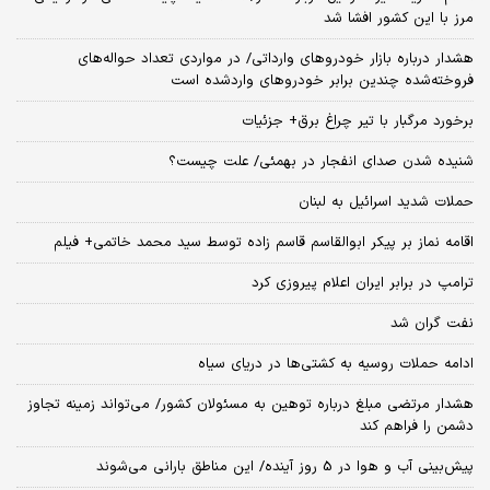
مرز با این کشور افشا شد
هشدار درباره بازار خودروهای وارداتی/ در مواردی تعداد حواله‌های
فروخته‌شده چندین برابر خودروهای واردشده است
برخورد مرگبار با تیر چراغ برق+ جزئیات
شنیده شدن صدای انفجار در بهمئی/ علت چیست؟
حملات شدید اسرائیل به لبنان
اقامه نماز بر پیکر ابوالقاسم قاسم زاده توسط سید محمد خاتمی+ فیلم
ترامپ در برابر ایران اعلام پیروزی کرد
نفت گران شد
ادامه حملات روسیه به کشتی‌ها در دریای سیاه
هشدار مرتضی مبلغ درباره توهین به مسئولان کشور/ می‌تواند زمینه تجاوز
دشمن را فراهم کند
پیش‌بینی آب و هوا در 5 روز آینده/ این مناطق بارانی می‌شوند