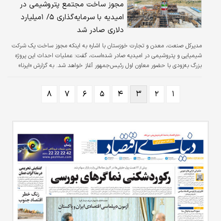
مجوز ساخت مجتمع پتروشیمی در
بیندازد.
امیدیه با سرمایه‌گذاری ۵/ ۱‌میلیارد
دلاری صادر شد
مدیرکل صنعت، معدن و تجارت خوزستان با اشاره به اینکه مجوز ساخت یک شرکت
شیمیایی و پتروشیمی در امیدیه صادر شده‌است، گفت: عملیات احداث این پروژه
بزرگ به‌زودی با حضور معاون اول رئیس‌جمهور آغاز خواهد شد. به گزارش «ایرنا»
حمیدرضا فلاح اعلام کرد: شرکت شیمیایی و صنایع پتروشیمی «آوات اورامان امیدیه»
می‌تواند یک‌‌‌‌‌تحول بزرگ در زمینه تولید و ایجاد اشتغال این شهرستان ایجاد کند.
۸
۷
۶
۵
۴
۳
۲
۱