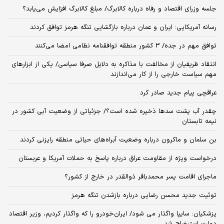
جلسه وزرای اقتصاد و رفاه درباره کالابرگ/ مبلغ کالابرگ افزایش می‌یابد؟
رسانه آمریکایی: ایران و عمان درباره بازگشایی تنگه هرمز توافق کردند
توافق مهم در جده/ 3 کشور منطقه توافقنامه نظامی امضا می‌کنند
انتقاد ظریفیان از مخالفت با مذاکره به دلایل صرفا سیاسی/ یکی از ابزارهای
مهم سیاست خارجی را از کار می‌اندازند
عراقچی پیام جدید صادر کرد
چقدر آب پشت سدها ذخیره شده است؟/ جزئیاتی از وضعیت آبی کشور در
نیمه تابستان
بن سلمان و ماکرون درباره وضعیت آبراه‌های حیاتی منطقه رایزنی کردند
درخواست ویژه از مقاومت عراق درباره پاسخ به حملات آمریکا و عربستان
ماجرای اقامت پسر محمدباقر ذوالقدر در خارج از کشور؟
توئیت جدید محسن رضایی درباره بازشدن تنگه هرمز
پزشکیان: سایپا واگذار می شود/ ایران‌خودرو را که واگذار کردیم، وزیر اقتصاد