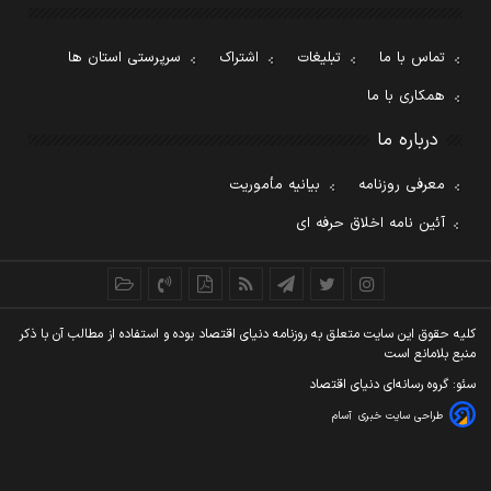
تماس با ما
تبلیغات
اشتراک
سرپرستی استان ها
همکاری با ما
درباره ما
معرفی روزنامه
بیانیه مأموریت
آئین نامه اخلاق حرفه ای
کليه حقوق اين سايت متعلق به روزنامه دنيای اقتصاد بوده و استفاده از مطالب آن با ذکر
منبع بلامانع است
سئو: گروه رسانه‌ای دنیای اقتصاد
طراحی سایت خبری
آسام