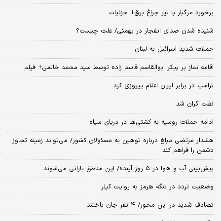
برخورد مرگبار با تیر چراغ برق+ جزئیات
شنیده شدن صدای انفجار در بهمئی/ علت چیست؟
حملات شدید اسرائیل به لبنان
اقامه نماز بر پیکر ابوالقاسم قاسم زاده توسط سید محمد خاتمی+ فیلم
ترامپ در برابر ایران اعلام پیروزی کرد
نفت گران شد
ادامه حملات روسیه به کشتی‌ها در دریای سیاه
هشدار مرتضی مبلغ درباره توهین به مسئولان کشور/ می‌تواند زمینه تجاوز
دشمن را فراهم کند
پیش‌بینی آب و هوا در ۵ روز آینده/ این مناطق بارانی می‌شوند
وضعیت تردد در تنگه هرمز به روایت کپلر
تصادف شدید در این محور/ ۴ نفر جان باختند