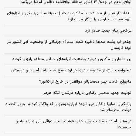
توافق مهم در جده/ ۳ کشور منطقه توافقنامه نظامی امضا می‌کنند
انتقاد ظریفیان از مخالفت با مذاکره به دلایل صرفا سیاسی/ یکی از ابزارهای
مهم سیاست خارجی را از کار می‌اندازند
عراقچی پیام جدید صادر کرد
چقدر آب پشت سدها ذخیره شده است؟/ جزئیاتی از وضعیت آبی کشور در
نیمه تابستان
بن سلمان و ماکرون درباره وضعیت آبراه‌های حیاتی منطقه رایزنی کردند
درخواست ویژه از مقاومت عراق درباره پاسخ به حملات آمریکا و عربستان
ماجرای اقامت پسر محمدباقر ذوالقدر در خارج از کشور؟
توئیت جدید محسن رضایی درباره بازشدن تنگه هرمز
پزشکیان: سایپا واگذار می شود/ ایران‌خودرو را که واگذار کردیم، وزیر اقتصاد
دولت استیضاح شد
عربستان آماده حملات حوثی ها و شبه نظامیان عراقی می شود/ ماجرا
چیست؟