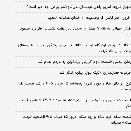
هباز شریف امروز راهی عربستان می‌شود/در ریاض چه خبر است؟
خرین خبر ارتش از وضعیت ۳ خلبان عملیات العدید
طلای جهانی به قله ۷ هفته‌ای رسید/ دلار عقب نشست، فلز زرد صعود
رد
کاف عمیق در اردوگاه غرب/ اختلاف ترامپ و پنتاگون بر سر هزینه‌های
نگ ایران بالا گرفت
مان پخش قسمت دوم گزارش پزشکیان به مردم اعلام شد
زئیات فعال‌سازی «کیف پول ایران» اعلام شد
نرخ ارز دلار، طلا و یورو امروز پنجشنبه ۱۵ مرداد ۱۴۰۵/ رشد قیمت طلا
 سکه
قیمت دلار، یورو و درهم امروز پنجشنبه ۱۵ مرداد ۱۴۰۵ |کاهش قیمت
لار
قیمت سکه، نیم سکه و ربع سکه امروز ۱۵ مرداد ۱۴۰۵|صعود قیمت
که+جزئیات