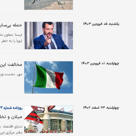
یکشنبه، ۰۵ فروردین ۱۴۰۳
حمله بی‌سابق
ایسنا:
معاون نخس
اروپا را به خطر م
چهارشنبه، ۰۱ فروردین ۱۴۰۳
مخالفت این 
مهر:
نخست وزیر 
چهارشنبه، ۲۳ اسفند ۱۴۰۲
روزنامه شماره ۵۹۷۲
میلان و تخل
دنیای اقتصاد:
پ
دفتر مرکزی این 