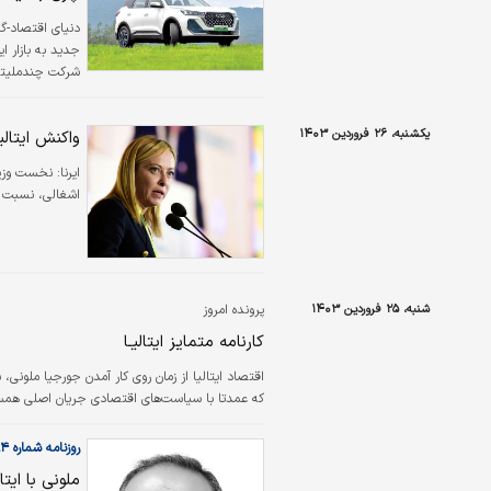
دنیای اقتصاد-گر
جدید به بازار ا
شرکت چندملیتی 
یکشنبه، ۲۶ فروردین ۱۴۰۳
واکنش ایتالی
ایرنا:
نخست وزیر 
اشغالی، نسبت ب
شنبه، ۲۵ فروردین ۱۴۰۳
پرونده امروز
کارنامه متمایز ایتالیـا
اقتصاد ایتالیا از زمان روی کار آمدن جورجیا ملونی
که عمدتا با سیاست‌های اقتصادی جریان اصلی همسو ا
روزنامه شماره ۵۹۸۴
ملونی با ایتا