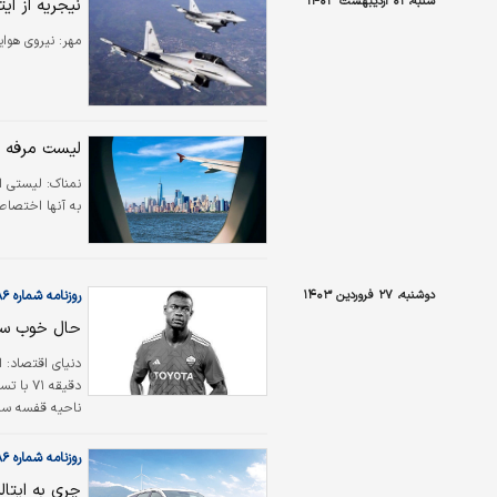
شنبه، ۰۱ اردیبهشت ۱۴۰۳
نیجریه از ای
شهر است که هوا
مهر:
نیروی هوای
لیست مرفه 
نمناک:
به آنها اختصاص 
دوشنبه، ۲۷ فروردین ۱۴۰۳
روزنامه شماره ۵۹۸۶
حال خوب سرد
دقیقه ۱
بیمارستانی در ش
روزنامه شماره ۵۹۸۶
چری به ایتال