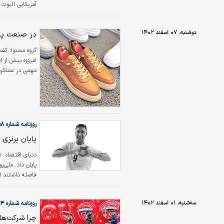
آمریکایی الیوت
جورجیو فورلانی
دوشنبه، ۰۷ اسفند ۱۴۰۲
در صنعت پای
گروه محتوا: کفش
امروزه بیش از 
مهمی در عملکرد 
ورزشکاران این ا
روزنامه شماره ۵۹۵۸
پایان برنزی 
دنیای اقتصاد: 
پایان داد. ملی‌
به رده‌بندی فرست
سه‌شنبه، ۰۱ اسفند ۱۴۰۲
روزنامه شماره ۵۹۵۴
چرا شرکت‌های