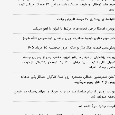
حرف‌های توخالی و بلوف است/ دولت در این ۱۴ ماه کار بزرگی کرده
ست
عرفه‌های پرستاری ۶۰ درصد افزایش یافت
ویترز: آمریکا برخی تحریم‌های مرتبط با ایران را لغو می‌کند
بر مهم بقایی درباره مذاکرات ایران و عمان درخصوص تنگه هرمز
یش‌بینی قیمت طلا، دلار و سکه امروز پنجشنبه ۱۵ مرداد ۱۴۰۵
وایت پزشکیان از دیدار با رهبر شهید انقلاب پس از بمباران جلسه
ورای عالی امنیت ملی؛ ایشان مانند یک کوه در پشتیبانی از دولت
امی بودند +فیلم
لمان صدرنشین حداقل دستمزد اروپا شد/ کارگران حداقل‌بگیر ماهانه
یش از ۲ هزار یورو می‌گیرند
وایت رویترز از پیام هشدارآمیز ایران به آمریکا و اسرائیل/جنگ در آخرین
حظه متوقف شد
یمت جدید مرغ اعلام شد