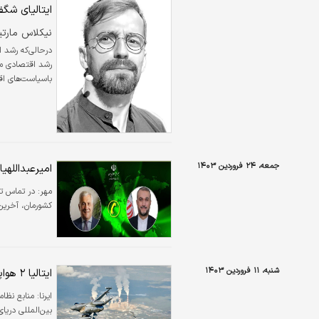
ایتالیای شگف
نیکلاس مارتی
رشد اقتصادی مدا
باسیاست‌های اقت
جنوب شرقی ایتال
اقدام به بازساز
جمعه، ۲۴ فروردین ۱۴۰۳
امیرعبدالله
مهر:
در تماس تلف
کشورمان، آخرین
شنبه، ۱۱ فروردین ۱۴۰۳
ایتالیا ۲ هواپیمای روسیه بر فراز دریای بالتیک را رهگیری کرد
ایرنا:
بین‌المللی دریا