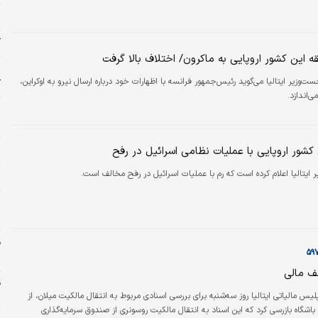
ش
آ
ه این کشور اروپایی به ماکرون/ اختلاف بالا گرفت
ت‌وزیر ایتالیا می‌گوید رئیس‌جمهور فرانسه با اظهارات خود درباره ارسال نیرو به اوکراین،
ک
ی‌اندازد.
ش
ج
کشور اروپایی با عملیات نظامی اسرائیل در رفح
ز
ایتالیا اعلام کرده است که رم با عملیات اسرائیل در رفح مخالف است.
ج
و
د
ف مالی
لیس مالیاتی ایتالیا روز سه‌شنبه برای بررسی اسنادی مربوط به انتقال مالکیت میلان، از
س
باشگاه بازرسی کرد که این اسناد به انتقال مالکیت روسونری از صندوق سرمایه‌گذاری