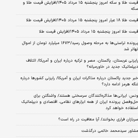
قیمت طلا و سکه امروز پنجشنبه ۱۵ مرداد ۱۴۰۵/افزایش قیمت طلا و
که
مت طلا ۱۸ عیار امروز پنجشنبه ۱۵ مرداد ۱۴۰۵/افزایش قیمت طلا
یمت طلا امروز پنجشنبه ۱۵ مرداد ۱۴۰۵/افزایش قیمت طلا
پرونده تراستی‌ها به مرحله وصول رسید/۱۶۷۳ میلیارد تومان از اموال
هاتر شد
ایزنی عربستان، پاکستان، مصر و ترکیه درباره ایران و آمریکا/ ائتلاف
یپلماتیک جدید در خاورمیانه؟
بر جدید پاکستان درباره مذاکرات ایران و آمریکا/ رایزنی کشورها درباره
نگه هرمز ادامه دارد؟
نس: ایرانی‌ها مذاکره‌کنندگان سرسختی هستند/ واشنگتن برای
ل‌وفصل پرونده ایران از همه ابزارهای نظامی، اقتصادی و دیپلماتیک
ستفاده خواهد کرد
ربازان فراری بخوانند/ آیا معافیت در راه است؟
شاور سیدمحمد خاتمی درگذشت