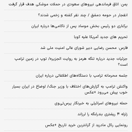
یمن: اتاق فرماندهی نیروهای سعودی در حملات موشکی هدف قرار گرفت
انفجار در حومه دمشق / چند نفر کشته و زخمی شدند؟
برکناری دو رئیس بخش موساد پس از ناکامی‌ها درباره ایران
تحریم های جدید آمریکا علیه کوبا
فارس: محسن رضایی دبیر شورای عالی امنیت ملی شد
جزئیات جدید درباره تنگه هرمز به روایت الجزیره/ توپ در زمین ترامپ
است؟
جلسه محرمانه ترامپ با دستگاه‌های اطلاعاتی درباره ایران
واکنش ترامپ به گزارش‌های اختلاف با وزیر جنگ/ اوضاع در ایران بسیار
خوب پیش می‌رود +عکس
حمله نیروهای اسرائیلی به خبرنگار پرس‌تی‌وی
زلزله ۴ ریشتری بندرلنگه را لرزاند
رونمایی رئال مادرید از گرانترین خرید تاریخ +عکس