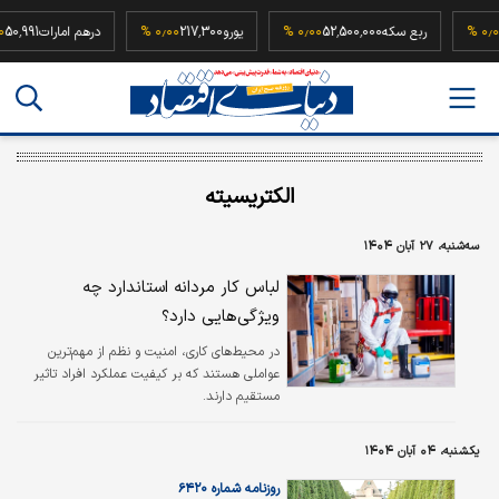
94,50
۰٫۰۰ %
ربع سکه
52,500,000
۰٫۰۰ %
یورو
217,300
۰٫۰۰ %
درهم امارات
الکتریسیته
سه‌شنبه، ۲۷ آبان ۱۴۰۴
لباس کار مردانه استاندارد چه
ویژگی‌هایی دارد؟
در محیط‌های کاری، امنیت و نظم از مهم‌ترین
عواملی هستند که بر کیفیت عملکرد افراد تاثیر
مستقیم دارند.
یکشنبه، ۰۴ آبان ۱۴۰۴
روزنامه شماره ۶۴۲۰