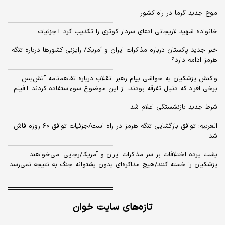
موج جدید گرما در راه کشور
خانواده شهید لاریجانی ادعای سردار کوثری را تکذیب کرد +جزئیات
خبر جدید پاکستان درباره مذاکرات ایران و آمریکا/ رایزنی کشورها درباره تنگه
هرمز ادامه دارد؟
واکنش پزشکیان به حواشی پیام رهبر انقلاب درباره تفاهم‌نامه آتش‌بس؛
برخی افراد که دنبال تفرقه بودند، از این موضوع سوءاستفاده کردند +فیلم
شرط جدید بازنشستگی اعلام شد
العربیه: توافق بازگشایی تنگه هرمز در راه است/جزئیات توافق ۶۰ روزه فاش
شد
پشت پرده اختلافات بر سر مذاکرات ایران و آمریکا/رجایی: می‌خواهند
پزشکیان را خسته کنند/هیچ مذاکره‌ای بدون پشتوانه جنگ به نتیجه نمی‌رسد
تازه‌های سایت خوان