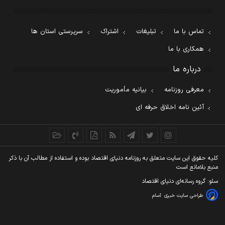
تماس با ما
تبلیغات
اشتراک
سرپرستی استان ها
همکاری با ما
درباره ما
معرفی روزنامه
بیانیه مأموریت
آئین نامه اخلاق حرفه ای
کليه حقوق اين سايت متعلق به روزنامه دنيای اقتصاد بوده و استفاده از مطالب آن با ذکر
منبع بلامانع است
سئو: گروه رسانه‌ای دنیای اقتصاد
طراحی سایت خبری
آسام