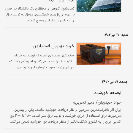
گجت‌نیوز:
گروهی از محققان یک دانشگاه در چین،
با الهام از پنل‌های خورشیدی، موفق به تولید برق
از آب باران در مقیاس وسیع شدند.
شنبه، ۱۷ تیر ۱۴۰۲
خرید بهترین استابلایزر
استابلایزر وسیله‌ای است که نوسانات جریان
الکتریسیته را جذب می‌کند و اجازه نمی‌دهد که
جریان برق به صورت نوسان‌دار وارد وسایل
الکتریکی شود.
جمعه، ۰۹ تیر ۱۴۰۲
توسعه خورشید
جواد حیدریان/ دبیر تحریریه
ایران اگر باظرفیت‌ترین سرزمین از نظر دریافت خورشید نباشد، یکی از بهترین
سرزمین‌ها برای استفاده از انرژی خورشید و تولید برق سبز است. ۲۸۰ تا ۳۰۰ روز
آفتابی ایران را به کشوری شگفت‌انگیز از منظر دریافت نور خورشید تبدیل می‌کند.
میزان تابش خورشیدی در ایران ۱۸۰۰ تا ۲۲۰۰ کیلووات‌ساعت بر مترمربع در سال