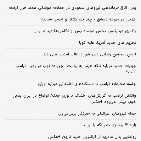
یمن: اتاق فرماندهی نیروهای سعودی در حملات موشکی هدف قرار گرفت
انفجار در حومه دمشق / چند نفر کشته و زخمی شدند؟
برکناری دو رئیس بخش موساد پس از ناکامی‌ها درباره ایران
تحریم های جدید آمریکا علیه کوبا
فارس: محسن رضایی دبیر شورای عالی امنیت ملی شد
جزئیات جدید درباره تنگه هرمز به روایت الجزیره/ توپ در زمین ترامپ
است؟
جلسه محرمانه ترامپ با دستگاه‌های اطلاعاتی درباره ایران
واکنش ترامپ به گزارش‌های اختلاف با وزیر جنگ/ اوضاع در ایران بسیار
خوب پیش می‌رود +عکس
حمله نیروهای اسرائیلی به خبرنگار پرس‌تی‌وی
زلزله ۴ ریشتری بندرلنگه را لرزاند
رونمایی رئال مادرید از گرانترین خرید تاریخ +عکس