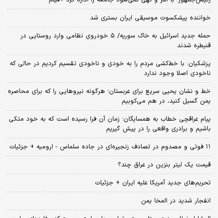
رئیس‌جمهور: با امر و نهی نمی‌شود جامعه را اداره کرد +فیلم
خواننده پیشکسوت موسیقی ایران بستری شد
حمله جدید اسرائیل به خاک سوریه/ ۵ خودروی نظامی وارد روستایی در
قنیطره شدند
پزشکیان: با خط‌کشی مردم را به خودی و ناخودی تقسیم کردیم در حالی که
ناخودی اصلا وجود ندارد
خط و نشان یحیی سریع برای عربستان؛ هرگونه نیروهایی را که برای محاصره
یمن گسیل کنید، در هم می‌کوبیم
پیام عراقچی خطاب به همسایگان؛ زمان آن فرا رسیده است که به خود متکی
باشیم و برادری واقعی را در پیش گیریم
۱۱ فوتی و مصدوم در تصادف زنجیره‌ای در جاده سلماس - ارومیه + جزئیات
قیمت یک لیتر بنزین در عراق چند؟
تحریم‌های جدید آمریکا علیه ایران + جزئیات
انفجار شدید در المخا یمن