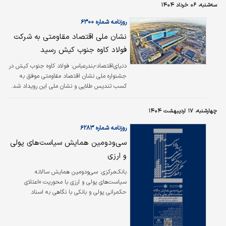
سه‌شنبه، ۰۶ خرداد ۱۴۰۴
روزنامه شماره ۶۳۰۰
نشان ملی اقتصاد مقاومتی به شرکت
فولاد کاوه جنوب کیش رسید
دنیای‌اقتصاد-بندرعباس:
فولاد کاوه جنوب کیش در
جشنواره ملی نشان اقتصاد مقاومتی موفق به
کسب تندیس طلایی و نشان ملی این رویداد شد.
در این رویداد مجتمع بزرگ صنعتی فولاد کاوه
جنوب کیش در ارزیابی میان ۱۴۳۲ شرکت و واحد
چهارشنبه، ۱۷ اردیبهشت ۱۴۰۴
تولیدی کشور موفق به کسب تندیس طلایی و
نشان ملی و حضور در میان ۳۰ شرکت برتر شد.
روزنامه شماره ۶۲۸۳
سی‌‌‌ودومین همایش سیاست‌‌‌های پولی
و ارزی
بانک‌مرکزی: سی‌‌‌ودومین همایش سالانه
سیاست‌‌‌های پولی و ارزی با محوریت «اعتلای
حکمرانی پولی و بانکی با نگاهی به اسناد
بالادستی»، ۲۲ و ۲۳اردیبهشت‌‌‌ماه در مرکز
همایش‌‌‌های بانک‌مرکزی برگزار می‌شود.