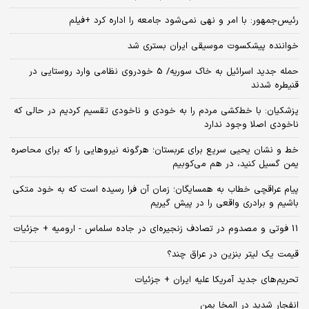
رئیس‌جمهور: با امر و نهی نمی‌شود جامعه را اداره کرد +فیلم
خواننده پیشکسوت موسیقی ایران بستری شد
حمله جدید اسرائیل به خاک سوریه/ 5 خودروی نظامی وارد روستایی در
قنیطره شدند
پزشکیان: با خط‌کشی مردم را به خودی و ناخودی تقسیم کردیم در حالی که
ناخودی اصلا وجود ندارد
خط و نشان یحیی سریع برای عربستان؛ هرگونه نیروهایی را که برای محاصره
یمن گسیل کنید، در هم می‌کوبیم
پیام عراقچی خطاب به همسایگان؛ زمان آن فرا رسیده است که به خود متکی
باشیم و برادری واقعی را در پیش گیریم
11 فوتی و مصدوم در تصادف زنجیره‌ای در جاده سلماس - ارومیه + جزئیات
قیمت یک لیتر بنزین در عراق چند؟
تحریم‌های جدید آمریکا علیه ایران + جزئیات
انفجار شدید در المخا یمن