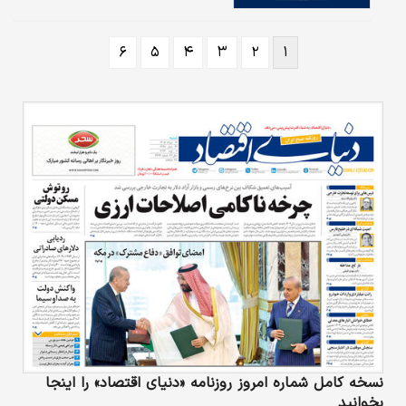
۶
۵
۴
۳
۲
۱
نسخه کامل شماره امروز روزنامه «دنیای‌ اقتصاد» را اینجا
بخوانید