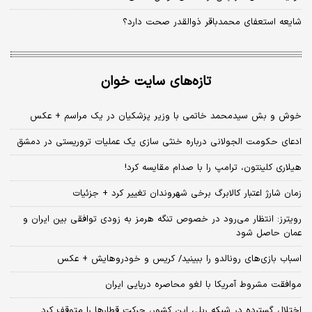
شایعه استعفای محمدباقر ذوالقدر صحت دارد؟
تازه‌های سایت خوان
خوش و بش سیدمحمد خاتمی با وزیر پزشکیان در یک مراسم + عکس
ادعای حکومت الجولانی درباره خنثی سازی یک عملیات تروریستی در دمشق
هیلاری کلینتون، ترامپ را با صدام مقایسه کرد!
زمان شارژ اعتبار کالابرگ برخی شهروندان تغییر کرد + جزئیات
رویترز: انتظار می‌رود در خصوص تنگه هرمز به زودی توافقی بین ایران و
عمان حاصل شود
اسباب‌ بازی‌های رونالدو را ببینید/ کریس و خودروهایش + عکس
موافقت مشروط آمریکا با لغو محاصره دریایی ایران
اختلال گسترده در شبکه ریلی این کشور، حرکت قطارها را متوقف کرد