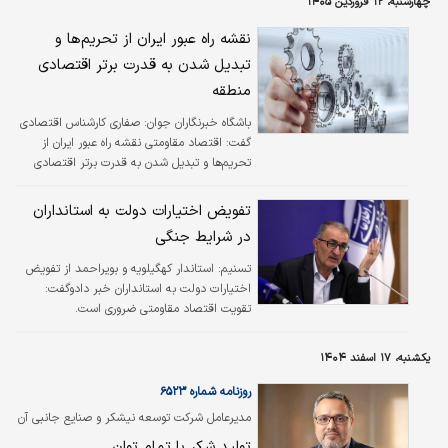
چهارشنبه، ۱۲ فروردین ۱۴۰۵
اولویت‌های جنگ جاری پرداختند.
نقشه راه عبور ایران از تحریم‌ها و
تبدیل شدن به قدرت برتر اقتصادی
منطقه
باشگاه خبرنگاران جوان:
صفاری کارشناس اقتصادی
گفت: اقتصاد مقاومتی نقشه راه عبور ایران از
تحریم‌ها و تبدیل شدن به قدرت برتر اقتصادی
منطقه است.
تفویض اختیارات دولت به استانداران
در شرایط جنگی
تسنیم:
استاندار کهگیلویه و بویراحمد از تفویض
اختیارات دولت به استانداران خبر دادوگفت:
تقویت اقتصاد مقاومتی ضروری است.
یکشنبه، ۱۷ اسفند ۱۴۰۴
روزنامه شماره ۶۵۲۳
مدیرعامل شرکت توسعه نیشکر و صنایع جانبی آن
اعلام کرد‌
تولید شکر با تمام توان