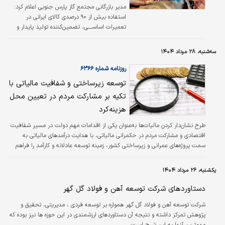
آن ارائه دهد.
مدیر بازرگانی مجتمع گاز پارس جنوبی اعلام کرد:
استفاده بیش از ۹۰ درصدی کالای ایرانی در
تعمیرات اساســــی، تضمین‌کننده تولید پایدار و
تقویت اقتصاد دانش‌بنیان است.
سه‌شنبه، ۲۸ مرداد ۱۴۰۴
روزنامه شماره ۶۳۶۶
توسعه زیرساختی و شفافیت مالیاتی با
تکیه بر مشارکت مردم در تعیین محل
هزینه‌کرد
طرح نشان‌دار کردن مالیات‌ها به‌عنوان یکی از اقدامات مهم دولت در مسیر شفافیت
اقتصادی و مشارکت مردم در حکمرانی مالیاتی، با هدایت درآمدهای مالیاتی به
سمت پروژه‌های عمرانی و زیرساختی کشور، زمینه توسعه عادلانه و کارآمد را فراهم
می‌کند.
یکشنبه، ۲۶ مرداد ۱۴۰۴
دستاوردهای شرکت توسعه آهن و فولاد گل گهر
شرکت توسعه آهن و فولاد گل گهر همواره بر توسعه فردی ، مدیریتی، تحقیق و
پژوهش تمرکز داشته و نتیجه آن دستاوردهای ارزشمندی در این حوزه ها نیز بوده که
مهم‌ترین آنها به این شرح است: