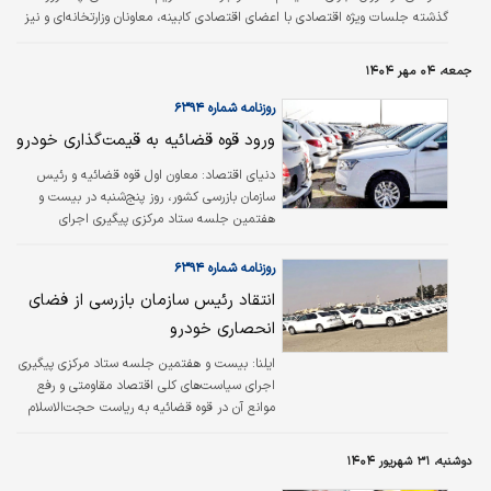
گذشته جلسات ویژه اقتصادی با اعضای اقتصادی کابینه، معاونان وزارتخانه‌ای و نیز
شورای عالی امنیت ملی با محوریت حمایت از بخش خصوصی، تنظیم بازار و حمایت
از معیشت مردم، مقابله با اخلالگران بازارهای ملی، تقویت بازارچه‌های مرزی و
جمعه، ۰۴ مهر ۱۴۰۴
همکاری تجاری با کشورهای منطقه برگزار شده است.
روزنامه شماره ۶۳۹۴
ورود قوه قضائیه به قیمت‌گذاری خودرو
دنیای اقتصاد:
معاون اول قوه قضائیه و رئیس
سازمان بازرسی کشور، روز پنج‌شنبه در بیست و
هفتمین جلسه ستاد مرکزی پیگیری اجرای
سیاست‌های کلی اقتصاد مقاومتی و رفع موانع آن
پیشنهاد کرد که کمیته‌ای برای بررسی روند
روزنامه شماره ۶۳۹۴
قیمت‌گذاری خودرو تشکیل شود.
انتقاد رئیس سازمان بازرسی از فضای
انحصاری خودرو
ایلنا: بیست و هفتمین جلسه ستاد مرکزی پیگیری
اجرای سیاست‌های کلی اقتصاد مقاومتی و رفع
موانع آن در قوه قضائیه به ریاست حجت‌الاسلام
والمسلمین خلیلی معاون اول قوه قضائیه،
معاونان رئیس دستگاه قضا و مدیران چند شرکت
دوشنبه، ۳۱ شهریور ۱۴۰۴
خودروسازی برگزار شد.