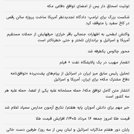
توئیت اسحاق دار پس از امضای توافق دفاعی مکه
شکست بزرگ برای ترامپ؛ دادگاه تجدیدنظر آمریکا ساخت پروژه سالن رقص
در کاخ سفید را متوقف کرد
واکنش ابطحی به اظهارات جنجالی باقر خرازی؛ حرفهایش از حملات مستقیم
آمریکا و اسرائیل و براندازان تلختر و حتی خطرناکتر است
محور چالوس یکطرفه شد
انفجار مهیب در یک پالایشگاه نفت + فیلم
تحلیل رئیس سابق میز ایران در اسرائیل از پیام‌های پشت‌پرده «توافق‌نامه
دفاع مشترک مکه» برای ایران، آمریکا و اسرائیل
انتشار متن کامل توافق مکه/ حمله مسلحانه علیه یکی از اعضا، حمله علیه هر
سه کشور است
خبر مهم برای دانش آموزان پایه هفتم/ نتایج آزمون مدارس سمپاد اعلام شد
قیمت طلا امروز جمعه ۱۶ مرداد ۱۴۰۵/ افزایش قیمت طلا
پایان دور هفتم مذاکرات اسرائیل و لبنان پس از سه روز/ طرفین دست خالی