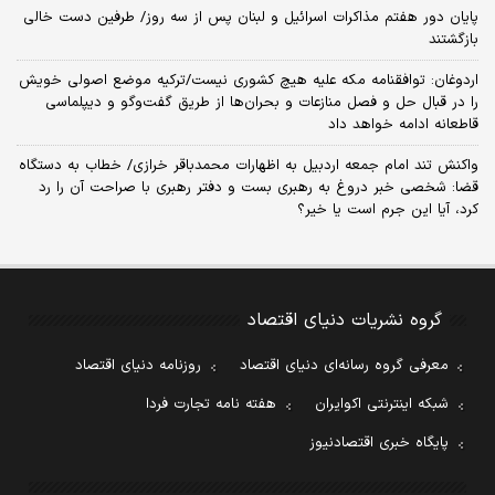
پایان دور هفتم مذاکرات اسرائیل و لبنان پس از سه روز/ طرفین دست خالی
بازگشتند
اردوغان: توافقنامه مکه علیه هیچ کشوری نیست/ترکیه موضع اصولی خویش
را در قبال حل و فصل منازعات و بحران‌ها از طریق گفت‌وگو و دیپلماسی
قاطعانه ادامه خواهد داد
واکنش تند امام جمعه اردبیل به اظهارات محمدباقر خرازی/ خطاب به دستگاه
قضا: شخصی خبر دروغ به رهبری بست و دفتر رهبری با صراحت آن را رد
کرد، آیا این جرم است یا خیر؟
گروه نشریات دنیای اقتصاد
معرفی گروه رسانه‌ای دنیای اقتصاد
روزنامه دنیای اقتصاد
شبکه اینترنتی اکوایران
هفته نامه تجارت فردا
پایگاه خبری اقتصادنیوز