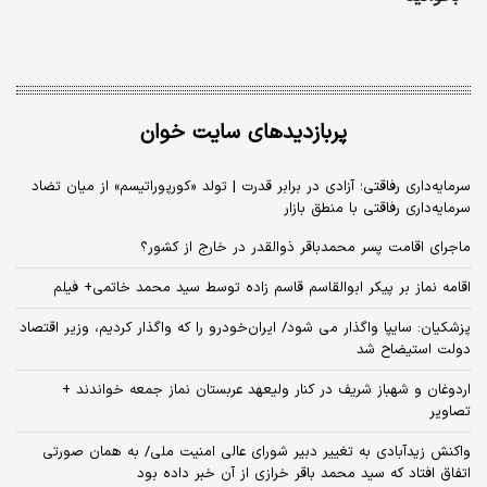
پربازدیدهای سایت خوان
سرمایه‌داری رفاقتی؛ آزادی در برابر قدرت | تولد «کورپوراتیسم» از میان تضاد
سرمایه‌داری رفاقتی با منطق بازار
ماجرای اقامت پسر محمدباقر ذوالقدر در خارج از کشور؟
اقامه نماز بر پیکر ابوالقاسم قاسم زاده توسط سید محمد خاتمی+ فیلم
پزشکیان: سایپا واگذار می شود/ ایران‌خودرو را که واگذار کردیم، وزیر اقتصاد
دولت استیضاح شد
اردوغان و شهباز شریف در کنار ولیعهد عربستان نماز جمعه خواندند +
تصاویر
واکنش زیدآبادی به تغییر دبیر شورای عالی امنیت ملی/ به همان صورتی
اتفاق افتاد که سید محمد باقر خرازی از آن خبر داده بود