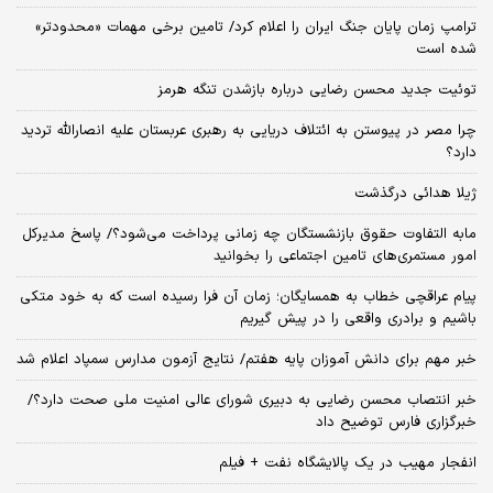
ترامپ زمان پایان جنگ ایران را اعلام کرد/ تامین برخی مهمات «محدودتر»
شده است
توئیت جدید محسن رضایی درباره بازشدن تنگه هرمز
چرا مصر در پیوستن به ائتلاف دریایی به رهبری عربستان علیه انصارالله تردید
دارد؟
ژیلا هدائی درگذشت
مابه التفاوت حقوق بازنشستگان چه زمانی پرداخت می‌شود؟/ پاسخ مدیرکل
امور مستمری‌های تامین اجتماعی را بخوانید
پیام عراقچی خطاب به همسایگان؛ زمان آن فرا رسیده است که به خود متکی
باشیم و برادری واقعی را در پیش گیریم
خبر مهم برای دانش آموزان پایه هفتم/ نتایج آزمون مدارس سمپاد اعلام شد
خبر انتصاب محسن رضایی به دبیری شورای عالی امنیت ملی صحت دارد؟/
خبرگزاری فارس توضیح داد
انفجار مهیب در یک پالایشگاه نفت + فیلم