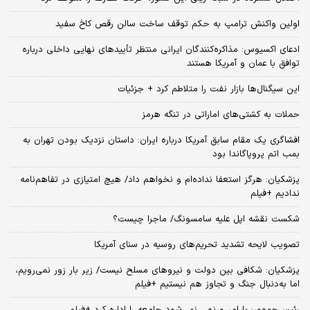
اولین واکنش ترامپ به حکم توقف ساخت سالن رقص کاخ سفید
ادعای اکسیوس: مذاکره‌کنندگان ایرانی منتظر تأییدهای نهایی داخلی درباره
توافق با عمان و آمریکا هستند
این سیگنال‌ها بازار نفت را متلاطم کرد + جزئیات
حملات به کشتی‌های اماراتی در تنگه هرمز
افشاگری یک مقام سابق آمریکا درباره ایران: داستان نزدیک بودن تهران به
بمب اتم پروپاگاندا بود
پزشکیان: هرگز استعفا نداده‌ام و نخواهم داد/ هیچ امتیازی در تفاهم‌نامه
ندادیم +فیلم
شکست نقشه اپل علیه سامسونگ/ ماجرا چیست؟
تصویب لایحه تشدید تحریم‌های روسیه در سنای آمریکا
پزشکیان: شکافی بین دولت و نیروهای مسلح نیست/ زیر بار زور نمی‌رویم،
اما به‌دنبال جنگ و تجاوز هم نیستیم +فیلم