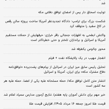
شد
توئیت اسحاق دار پس از امضای توافق دفاعی مکه
شکست بزرگ برای ترامپ؛ دادگاه تجدیدنظر آمریکا ساخت پروژه سالن رقص
در کاخ سفید را متوقف کرد
واکنش ابطحی به اظهارات جنجالی باقر خرازی؛ حرفهایش از حملات مستقیم
آمریکا و اسرائیل و براندازان تلختر و حتی خطرناکتر است
محور چالوس یکطرفه شد
انفجار مهیب در یک پالایشگاه نفت + فیلم
تحلیل رئیس سابق میز ایران در اسرائیل از پیام‌های پشت‌پرده «توافق‌نامه
دفاع مشترک مکه» برای ایران، آمریکا و اسرائیل
انتشار متن کامل توافق مکه/ حمله مسلحانه علیه یکی از اعضا، حمله علیه هر
سه کشور است
خبر مهم برای دانش آموزان پایه هفتم/ نتایج آزمون مدارس سمپاد اعلام شد
قیمت طلا امروز جمعه ۱۶ مرداد ۱۴۰۵/ افزایش قیمت طلا