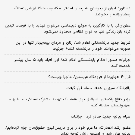
دستاورد ایران از پیوستن به پیمان امنیتی مکه چیست؟/ ارزیابی عبدالله
رمضان‌زاده را بخوانید
عطریان‌فر: با به کارگیری به موقع دیپلماسی می‌توان تهدید را به فرصت تبدیل
کرد/ بازدارندگی تنها به توان نظامی محدود نمی‌شود
شرایط جدید بازنشستگی اعلام شد/ زنان و مردان بیمه‌پرداز تنها در این
صورت می‌توانند خود را بازنشسته کنند+ جزئیات
جزئیات صدور احکام بازنشستگی اعلام شد/ این افراد باید 5 سال بیشتر
خدمت کنند
فرار 4 هواپیما از فرودگاه عربستان/ ماجرا چیست؟
پالایشگاه سیزران هدف حمله قرار گرفت
وزیر دفاع پاکستان: اسرائیل برای همه یک تهدید مشترک است/ باید با رژیم
صهیونیستی مقابله کنیم
سپاه بیانیه جدید صادر کرد+ جزئیات
عضو ارشد انصارالله: ما عزم خود را برای بازپس‌گیری حقوق‌مان جزم کرده‌ایم/
بیانیه‌ های شورای امنیت ارزش توجه ندارد