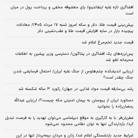
افشاگری تازه علیه اینفانتینو/ پای معشوقه مخفی و پرداخت پول در میان
است
پیش‌بینی قیمت طلا، دلار و سکه امروز شنبه ۱۷ مرداد ۱۴۰۵/ معادلات
پیچیده بازار در سایه افزایش قیمت طلا و عقب‌نشینی دلار
قیمت جدید تخم‌مرغ اعلام شد
پس‌لرزه‌های یک افشاگری در پنتاگون/ دسترسی وزیر پیشین به اطلاعات
محرمانه لغو شد
ارزیابی اندیشکده چتم‌هاوس از جنگ علیه ایران/ احتمال فرسایشی شدن
جنگ چقدر است؟
رشد بی‌سابقه قیمت مواد غذایی در جهان/ رکورد ۳ ساله شکسته شد
دستاورد ایران از پیوستن به پیمان امنیتی مکه چیست؟/ ارزیابی عبدالله
رمضان‌زاده را بخوانید
عطریان‌فر: با به کارگیری به موقع دیپلماسی می‌توان تهدید را به فرصت تبدیل
کرد/ بازدارندگی تنها به توان نظامی محدود نمی‌شود
شرایط جدید بازنشستگی اعلام شد/ زنان و مردان بیمه‌پرداز تنها در این