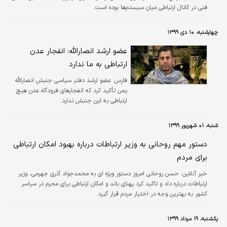
فنی در کانال ارتباطی میان سیستم‌ها بوده است.
چهارشنبه، ۱۰ دی ۱۳۹۹
عضو ارشد انصارالله:‌ انفجار عدن
ارتباطی به ما ندارد
فارس:
عضو ارشد دفتر سیاسی جنبش انصارالله
یمن تأکید کرد که انفجار‌های فرودگاه عدن هیچ
ارتباطی به این جنبش ندارد.
شنبه، ۰۱ شهریور ۱۳۹۹
دستور مهم روحانی به وزیر ارتباطات درباره بهبود امکان ارتباطی
برای مردم
خبر آنلاین:
حسن روحانی امروز دستور ویژه ای به محمدجواد آذری جهرمی، وزیر
ارتباطات درباره داد و تاکید کرد پهنای باند و امکان ارتباطی برای محرم در سراسر
کشور به بهترین وجه در اختیار مردم قرار گیرد.
یکشنبه، ۱۹ مرداد ۱۳۹۹