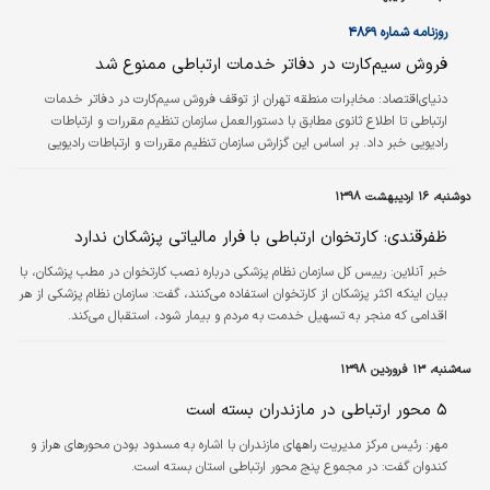
روزنامه شماره ۴۸۶۹
فروش سیم‌کارت در دفاتر خدمات ارتباطی ممنوع شد
دنیای‌اقتصاد:
مخابرات منطقه تهران از توقف فروش سیم‌کارت در دفاتر خدمات
ارتباطی تا اطلاع ثانوی مطابق با دستورالعمل سازمان تنظیم مقررات و ارتباطات
رادیویی خبر داد. بر اساس این گزارش سازمان تنظیم مقررات و ارتباطات رادیویی
فروش سیم‌کارت در دفاتر خدمات ارتباطی را تا اطلاع ثانوی متوقف کرده است. در این
دستورالعمل آمده است: «با توجه به شیوع ویروس کرونا و در راستای فاصله‌گذاری
دوشنبه، ۱۶ اردیبهشت ۱۳۹۸
اجتماعی هوشمند و رعایت دستور العمل‌های وزارت بهداشت، درمان و آموزش
پزشکی، فروش سیم‌کارت از طریق دفاتر خدمات ارتباطی به علت ازدحام جمعیت و…
ظفرقندی: کارتخوان ارتباطی با فرار مالیاتی پزشکان ندارد
خبر آنلاین:
رییس کل سازمان نظام پزشکی درباره نصب کارتخوان در مطب پزشکان، با
بیان اینکه اکثر پزشکان از کارتخوان استفاده می‌کنند، گفت: سازمان نظام پزشکی از هر
اقدامی که منجر به تسهیل خدمت به مردم و بیمار شود، استقبال می‌کند.
سه‌شنبه، ۱۳ فروردین ۱۳۹۸
۵ محور ارتباطی در مازندران بسته است
مهر:
رئیس مرکز مدیریت راههای مازندران با اشاره به مسدود بودن محورهای هراز و
کندوان گفت: در مجموع پنج محور ارتباطی استان بسته است.