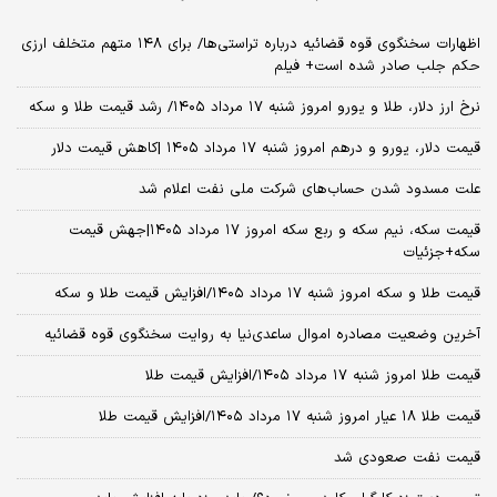
اظهارات سخنگوی قوه قضائیه درباره تراستی‌ها/ برای ۱۴۸ متهم متخلف ارزی
حکم جلب صادر شده است+ فیلم
نرخ ارز دلار، طلا و یورو امروز شنبه ۱۷ مرداد ۱۴۰۵/ رشد قیمت طلا و سکه
قیمت دلار، یورو و درهم امروز شنبه ۱۷ مرداد ۱۴۰۵ |کاهش قیمت دلار
علت مسدود شدن حساب‌های شرکت ملی نفت اعلام شد
قیمت سکه، نیم سکه و ربع سکه امروز ۱۷ مرداد ۱۴۰۵|جهش قیمت
سکه+جزئیات
قیمت طلا و سکه امروز شنبه ۱۷ مرداد ۱۴۰۵/افزایش قیمت طلا و سکه
آخرین وضعیت مصادره اموال ساعدی‌نیا به روایت سخنگوی قوه قضائیه
قیمت طلا امروز شنبه ۱۷ مرداد ۱۴۰۵/افزایش قیمت طلا
قیمت طلا ۱۸ عیار امروز شنبه ۱۷ مرداد ۱۴۰۵/افزایش قیمت طلا
قیمت نفت صعودی شد