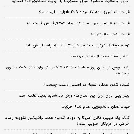
آخرین وضعیت مصادره اموال ساعدی‌نیا به روایت سخنگوی قوه قضائیه
قیمت طلا امروز شنبه ۱۷ مرداد ۱۴۰۵/افزایش قیمت طلا
قیمت طلا ۱۸ عیار امروز شنبه ۱۷ مرداد ۱۴۰۵/افزایش قیمت طلا
قیمت نفت صعودی شد
ترمیم دستمزد کارگران کلید می‌خورد؟/ باید مزد پایه افزایش یابد
انتشار اسناد جدید از بشقاب پرنده‌ها
رشد بورس در اولین روز معاملات هفته/ شاخص کل وارد کانال 5.5 میلیون
واحد شد
شنیده شدن صدای انفجار در اصفهان/ علت چیست؟
پیش‌بینی باران برای این استان‌ها/ وزش باد شدید پدیده غالب است
قیمت غذای دانشجویی اعلام شد+ جزئیات
کمک یک میلیارد دلاری آمریکا به دولت کلمبیا/ هدف واشینگتن تقویت راست
افراطی در آمریکای جنوبی است؟