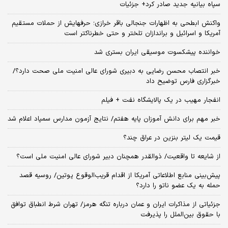
سپاه بیانیه جدید صادر کرد+ جزئیات
واکنش ابطحی به اظهارات جنجالی باقر خرازی؛ حرفهایش از حملات مستقیم
آمریکا و اسرائیل و براندازان تلختر و حتی خطرناکتر است
خواننده پیشکسوت موسیقی ایران بستری شد
خبر انتصاب محسن رضایی به دبیری شورای عالی امنیت ملی صحت دارد؟/
خبرگزاری فارس توضیح داد
انفجار مهیب در یک پالایشگاه نفت + فیلم
خبر مهم برای دانش آموزان پایه هفتم/ نتایج آزمون مدارس سمپاد اعلام شد
قیمت یک لیتر بنزین در عراق چند؟
از شایعه تا واقعیت/ ذوالقدر همچنان دبیر شورای ‌عالی امنیت ملی است؟
پیش‌بینی منابع اطلاعاتی آمریکا از اقدام قریب‌الوقوع پوتین/ روسیه قصد
حمله به یک عضو ناتو را دارد؟
جزئیاتی از مذاکرات ایران و عمان درباره تنگه هرمز/ تهران شرط انطباق توافق
با حقوق بین‌الملل را پذیرفت