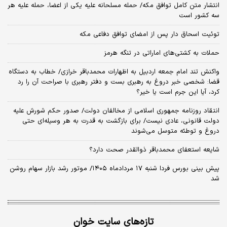
انتشار متن کامل توافق مکه/ حمله مسلحانه علیه یکی از اعضا، حمله علیه هر
سه کشور است
توئیت اسحاق دار پس از امضای توافق دفاعی مکه
حملات به کشتی‌های اماراتی در تنگه هرمز
واکنش تند امام جمعه اردبیل به اظهارات محمدباقر خرازی/ خطاب به دستگاه
قضا: شخصی خبر دروغ به رهبری بست و دفتر رهبری با صراحت آن را رد
کرد، آیا این جرم است یا خیر؟
انتقاد روزنامه جمهوری اسلامی از مخالفان دولت/ صدور حکم شورش علیه
دولت قانونی، عادی نیست/ برای بازگشت به قدرت به هر وسیله‌ای حتی
دروغ و توطئه متوسل می‌شوند
شایعه استعفای محمدباقر ذوالقدر صحت دارد؟
پیش بینی بورس فردا شنبه ۱۷ مردادماه ۱۴۰۵/ موتور رشد بازار سهام روشن
شد
تازه‌های سایت خوان