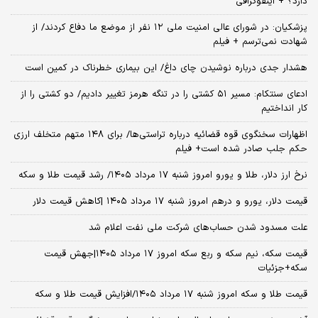
دارد؟ + اینفوگرافی
پزشکیان: در شورای عالی امنیت ملی ۱۲ نفر از موضع ما دفاع کردند/ از
شهادت نمی‌ترسم + فیلم
هشدار جدی درباره نوشیدن چای داغ/ این بیماری خطرناک در کمین است
ادعای سنتکام: مسیر ۵۱ کشتی را در تنگه هرمز تغییر دادیم/ دو کشتی را از
کار انداختیم
اظهارات سخنگوی قوه قضائیه درباره تراستی‌ها/ برای ۱۴۸ متهم متخلف ارزی
حکم جلب صادر شده است+ فیلم
نرخ ارز دلار، طلا و یورو امروز شنبه ۱۷ مرداد ۱۴۰۵/ رشد قیمت طلا و سکه
قیمت دلار، یورو و درهم امروز شنبه ۱۷ مرداد ۱۴۰۵ |کاهش قیمت دلار
علت مسدود شدن حساب‌های شرکت ملی نفت اعلام شد
قیمت سکه، نیم سکه و ربع سکه امروز ۱۷ مرداد ۱۴۰۵|جهش قیمت
سکه+جزئیات
قیمت طلا و سکه امروز شنبه ۱۷ مرداد ۱۴۰۵/افزایش قیمت طلا و سکه