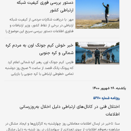
دستور بررسی فوری کیفیت شبکه
ارتباطی کشور
مهر:
با دریافت شکایات مردمی از کیفیت شبکه
ارتباطی در برخی از نقاط کشور، وزیر ارتباطات و
فناوری اطلاعات دستور بررسی سریع این موضوع را
صادر کرد.
خبر خوش کیم جونگ اون به مردم کره
شمالی و کره جنوبی
فارس:
کیم جونگ اون، رهبر کره شمالی اعلام کرد
که پیونگ یانگ قصد از ساعت ۹ صبح روز دوشنبه
تمامی خطوطی ارتباطی با کره جنوبی را بازیابی
خواهد کرد.دارد
یکشنبه، ۲۸ شهریور ۱۴۰۰
روزنامه شماره ۵۲۷۰
اختلال فنی در کانال‌‌‌های ارتباطی دلیل اخلال به‌‌‌روزرسانی
اطلاعات
سنا: تاخیر در ارسال اطلاعات معاملاتی روز چهارشنبه به کارگزاری‌‌‌ها و ایجاد مشکل در
مشاهده به‌موقع اطلاعات از سوی تعدادی از سهامداران در روز شنبه به دلیل مشکل