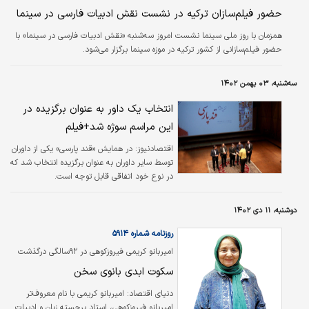
حضور فیلم‌سازان ترکیه در نشست نقش ادبیات فارسی در سینما
همزمان با روز ملی سینما نشست امروز سه‌شنبه «نقش ادبیات فارسی در سینما» با
حضور فیلم‌سازانی از کشور ترکیه در موزه سینما برگزار می‌شود.
سه‌شنبه، ۰۳ بهمن ۱۴۰۲
انتخاب یک داور به عنوان برگزیده در
این مراسم سوژه شد+فیلم
اقتصادنیوز:
در همایش «قند پارسی» یکی از داوران
توسط سایر داوران به عنوان برگزیده انتخاب شد که
در نوع خود اتفاقی قابل توجه است.
دوشنبه، ۱۱ دی ۱۴۰۲
روزنامه شماره ۵۹۱۴
امیربانو کریمی فیروزکوهی در ۹۲سالگی درگذشت
سکوت ابدی بانوی سخن
دنیای اقتصاد:
امیربانو کریمی با نام معروف‌تر
امیربانو فیروزکوهی، استاد برجسته زبان و ادبیات