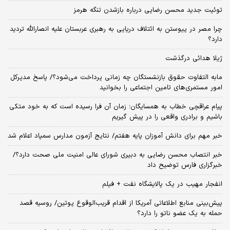
توئیت جدید محسن رضایی درباره بازشدن تنگه هرمز
چرا مصر در پیوستن به ائتلاف دریایی به رهبری عربستان علیه انصارالله تردید
دارد؟
ژیلا هدائی درگذشت
مابه التفاوت حقوق بازنشستگان چه زمانی پرداخت می‌شود؟/ پاسخ مدیرکل
امور مستمری‌های تامین اجتماعی را بخوانید
پیام عراقچی خطاب به همسایگان؛ زمان آن فرا رسیده است که به خود متکی
باشیم و برادری واقعی را در پیش گیریم
خبر مهم برای دانش آموزان پایه هفتم/ نتایج آزمون مدارس سمپاد اعلام شد
خبر انتصاب محسن رضایی به دبیری شورای عالی امنیت ملی صحت دارد؟/
خبرگزاری فارس توضیح داد
انفجار مهیب در یک پالایشگاه نفت + فیلم
پیش‌بینی منابع اطلاعاتی آمریکا از اقدام قریب‌الوقوع پوتین/ روسیه قصد
حمله به یک عضو ناتو را دارد؟