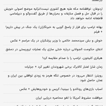
بازگشتند
اردوغان: توافقنامه مکه علیه هیچ کشوری نیست/ترکیه موضع اصولی خویش
را در قبال حل و فصل منازعات و بحران‌ها از طریق گفت‌وگو و دیپلماسی
قاطعانه ادامه خواهد داد
بهانه ترامپ برای فرار از پاسخ گویی به خبرنگاران/ یک جنگ در پیش داریم!
+ فیلم
خوش و بش سیدمحمد خاتمی با وزیر پزشکیان در یک مراسم + عکس
ادعای حکومت الجولانی درباره خنثی سازی یک عملیات تروریستی در دمشق
هیلاری کلینتون، ترامپ را با صدام مقایسه کرد!
زمان شارژ اعتبار کالابرگ برخی شهروندان تغییر کرد + جزئیات
رویترز: انتظار می‌رود در خصوص تنگه هرمز به زودی توافقی بین ایران و
عمان حاصل شود
اسباب‌ بازی‌های رونالدو را ببینید/ کریس و خودروهایش + عکس
موافقت مشروط آمریکا با لغو محاصره دریایی ایران