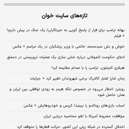
تازه‌های سایت خوان
بهانه ترامپ برای فرار از پاسخ گویی به خبرنگاران/ یک جنگ در پیش داریم!
+ فیلم
خوش و بش سیدمحمد خاتمی با وزیر پزشکیان در یک مراسم + عکس
ادعای حکومت الجولانی درباره خنثی سازی یک عملیات تروریستی در دمشق
هیلاری کلینتون، ترامپ را با صدام مقایسه کرد!
زمان شارژ اعتبار کالابرگ برخی شهروندان تغییر کرد + جزئیات
رویترز: انتظار می‌رود در خصوص تنگه هرمز به زودی توافقی بین ایران و
عمان حاصل شود
اسباب‌ بازی‌های رونالدو را ببینید/ کریس و خودروهایش + عکس
موافقت مشروط آمریکا با لغو محاصره دریایی ایران
اختلال گسترده در شبکه ریلی این کشور، حرکت قطارها را متوقف کرد