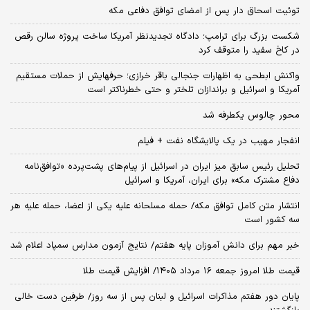
توئیت اسحاق دار پس از امضای توافق دفاعی مکه
شکست بزرگ برای ترامپ؛ دادگاه تجدیدنظر آمریکا ساخت پروژه سالن رقص
در کاخ سفید را متوقف کرد
واکنش ابطحی به اظهارات جنجالی باقر خرازی؛ حرفهایش از حملات مستقیم
آمریکا و اسرائیل و براندازان تلختر و حتی خطرناکتر است
محور چالوس یکطرفه شد
انفجار مهیب در یک پالایشگاه نفت + فیلم
تحلیل رئیس سابق میز ایران در اسرائیل از پیام‌های پشت‌پرده «توافق‌نامه
دفاع مشترک مکه» برای ایران، آمریکا و اسرائیل
انتشار متن کامل توافق مکه/ حمله مسلحانه علیه یکی از اعضا، حمله علیه هر
سه کشور است
خبر مهم برای دانش آموزان پایه هفتم/ نتایج آزمون مدارس سمپاد اعلام شد
قیمت طلا امروز جمعه ۱۶ مرداد ۱۴۰۵/ افزایش قیمت طلا
پایان دور هفتم مذاکرات اسرائیل و لبنان پس از سه روز/ طرفین دست خالی