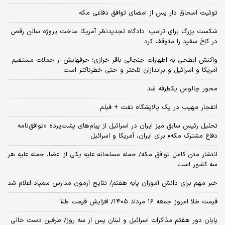
توئیت اسحاق دار پس از امضای توافق دفاعی مکه
شکست بزرگ برای ترامپ؛ دادگاه تجدیدنظر آمریکا ساخت پروژه سالن رقص
در کاخ سفید را متوقف کرد
واکنش ابطحی به اظهارات جنجالی باقر خرازی؛ حرفهایش از حملات مستقیم
آمریکا و اسرائیل و براندازان تلختر و حتی خطرناکتر است
محور چالوس یکطرفه شد
انفجار مهیب در یک پالایشگاه نفت + فیلم
تحلیل رئیس سابق میز ایران در اسرائیل از پیام‌های پشت‌پرده «توافق‌نامه
دفاع مشترک مکه» برای ایران، آمریکا و اسرائیل
انتشار متن کامل توافق مکه/ حمله مسلحانه علیه یکی از اعضا، حمله علیه هر
سه کشور است
خبر مهم برای دانش آموزان پایه هفتم/ نتایج آزمون مدارس سمپاد اعلام شد
قیمت طلا امروز جمعه ۱۶ مرداد ۱۴۰۵/ افزایش قیمت طلا
پایان دور هفتم مذاکرات اسرائیل و لبنان پس از سه روز/ طرفین دست خالی