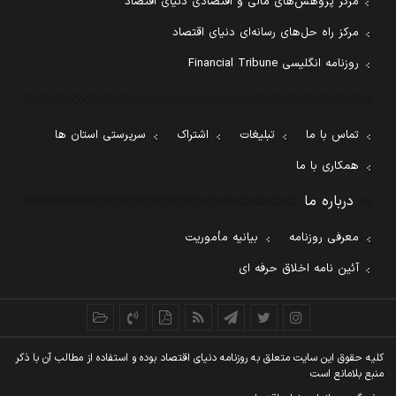
مرکز پژوهش‌های مالی و اقتصادی دنیای اقتصاد
مرکز راه حل‌های رسانه‌ای دنیای اقتصاد
روزنامه انگلیسی Financial Tribune
تماس با ما
تبلیغات
اشتراک
سرپرستی استان ها
همکاری با ما
درباره ما
معرفی روزنامه
بیانیه مأموریت
آئین نامه اخلاق حرفه ای
کليه حقوق اين سايت متعلق به روزنامه دنيای اقتصاد بوده و استفاده از مطالب آن با ذکر
منبع بلامانع است