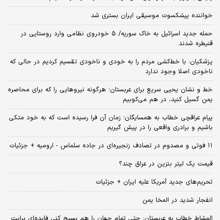
خواننده پیشکسوت موسیقی ایران بستری شد
حمله جدید اسرائیل به خاک سوریه/ ۵ خودروی نظامی وارد روستایی در
قنیطره شدند
پزشکیان: با خط‌کشی مردم را به خودی و ناخودی تقسیم کردیم در حالی که
ناخودی اصلا وجود ندارد
خط و نشان یحیی سریع برای عربستان؛ هرگونه نیروهایی را که برای محاصره
یمن گسیل کنید، در هم می‌کوبیم
پیام عراقچی خطاب به همسایگان؛ زمان آن فرا رسیده است که به خود متکی
باشیم و برادری واقعی را در پیش گیریم
۱۱ فوتی و مصدوم در تصادف زنجیره‌ای در جاده سلماس - ارومیه + جزئیات
قیمت یک لیتر بنزین در عراق چند؟
تحریم‌های جدید آمریکا علیه ایران + جزئیات
انفجار شدید در المخا یمن
المشاط خطاب به عربستان: حتی تمام جهان را هم بسیج کنی فایده‌ای برایت