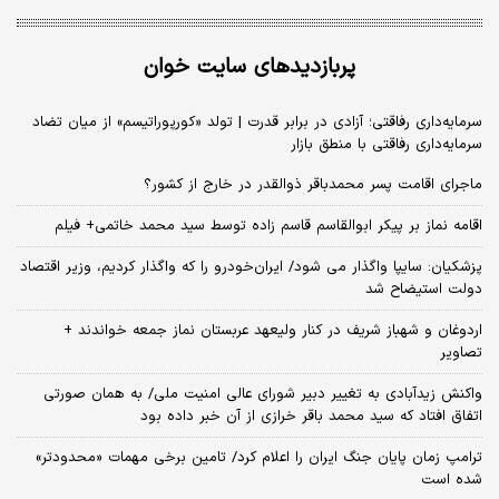
پربازدیدهای سایت خوان
سرمایه‌داری رفاقتی؛ آزادی در برابر قدرت | تولد «کورپوراتیسم» از میان تضاد
سرمایه‌داری رفاقتی با منطق بازار
ماجرای اقامت پسر محمدباقر ذوالقدر در خارج از کشور؟
اقامه نماز بر پیکر ابوالقاسم قاسم زاده توسط سید محمد خاتمی+ فیلم
پزشکیان: سایپا واگذار می شود/ ایران‌خودرو را که واگذار کردیم، وزیر اقتصاد
دولت استیضاح شد
اردوغان و شهباز شریف در کنار ولیعهد عربستان نماز جمعه خواندند +
تصاویر
واکنش زیدآبادی به تغییر دبیر شورای عالی امنیت ملی/ به همان صورتی
اتفاق افتاد که سید محمد باقر خرازی از آن خبر داده بود
ترامپ زمان پایان جنگ ایران را اعلام کرد/ تامین برخی مهمات «محدودتر»
شده است