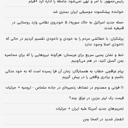
رئیس‌جمهور: با امر و نهی نمی‌شود جامعه را اداره کرد +فیلم
خواننده پیشکسوت موسیقی ایران بستری شد
حمله جدید اسرائیل به خاک سوریه/ 5 خودروی نظامی وارد روستایی در
قنیطره شدند
پزشکیان: با خط‌کشی مردم را به خودی و ناخودی تقسیم کردیم در حالی که
ناخودی اصلا وجود ندارد
خط و نشان یحیی سریع برای عربستان؛ هرگونه نیروهایی را که برای محاصره
یمن گسیل کنید، در هم می‌کوبیم
پیام عراقچی خطاب به همسایگان؛ زمان آن فرا رسیده است که به خود متکی
باشیم و برادری واقعی را در پیش گیریم
11 فوتی و مصدوم در تصادف زنجیره‌ای در جاده سلماس - ارومیه + جزئیات
قیمت یک لیتر بنزین در عراق چند؟
تحریم‌های جدید آمریکا علیه ایران + جزئیات
انفجار شدید در المخا یمن