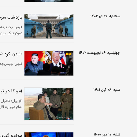
سه‌شنبه، ۲۷ تیر ۱۴۰۲
بازداشت سربا
فارس:
یک تبعه 
دموکراتیک خلق ک
چهارشنبه، ۰۶ اردیبهشت ۱۴۰۲
بایدن کره شم
فارس:
رئیس‌جمه
شنبه، ۲۸ آبان ۱۴۰۱
آمریکا در ت
اکوایران:
ناظران 
تمام عیار به قاره
شنبه، ۱۰ مهر ۱۴۰۰
موضع گیری ج