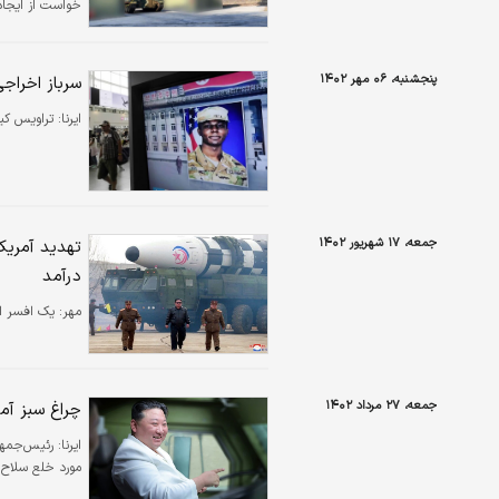
خواست از ایجاد
پنجشنبه، ۰۶ مهر ۱۴۰۲
سرباز اخراجی
ایرنا:
تراویس کین
جمعه، ۱۷ شهریور ۱۴۰۲
تهدید آمریک
درآمد
مهر:
یک افسر اط
جمعه، ۲۷ مرداد ۱۴۰۲
چراغ سبز آمر
ایرنا:
رئیس‌جمهور
مورد خلع سلاح ا