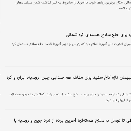
مالی امکان برقراری روابط خوب با آمریکا را مشروط به کنار گذاشته شدن سیاست‌های
ن دانست.
ن
 برای خلع سلاح هسته‌ای کره شمالی
ای امنیت ملی آمریکا اعلام کرد که رئیس جمهور آمریکا قصد خلع سلاح هسته‌ای کره
ش
ش
ف
همان تازه کاخ سفید برای مقابله هم صدایی چین، روسیه، ایران و کره
م
شرایطی که ترامپ خود را برای ورود به کاخ سفید آماده می‌کند؛ گمانه‌زنی‌ها درباره معادلات
آ
از ابهام قرار دارد.
ب
س
ی تا توسل به سلاح هسته‌ای؛ آخرین پرده از نبرد چین و روسیه با
پ
ت