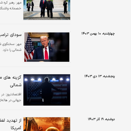
مهر:
رهبر کره ش
خصمانه واشنگت
چهارشنبه، ۱۰ بهمن ۱۴۰۳
سودای ترامپ
مهر:
سخنگوی شور
شمالی را دارد.
پنجشنبه، ۱۳ دی ۱۴۰۳
گزینه های می
شمالی
اقتصادنیوز:
در 
جهانی در هاله‌ای 
دوشنبه، ۱۹ آذر ۱۴۰۳
از تهدید لفظ
آمریکا