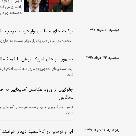
فارس:
با وجود ا
پافشاری می کند،
خصمانه ای علیه 
دوشنبه، ۰۱ مرداد ۱۳۹۷
توئیت های مسلسل وار دونالد ترامپ ع
انتخاب:
دونالد ترامپ یک بار دیگر نسبت به آما
سه‌شنبه، ۲۲ خرداد ۱۳۹۷
جمهوریخواهان آمریکا: توافق با کره شمالی
ایرنا:
سناتورهای جمهوریخواه روز سه شنبه اعلام کردند
شود.
جلوگیری از ورود عکاسان آمریکایی به جل
سنگاپور
فارس:
خبرگزاری یونهاپ نوشت، هیات‌های آمریکایی و 
کردند.
پنجشنبه، ۱۷ خرداد ۱۳۹۷
آبه و ترامپ در کاخ‌سفید دیدار خواهند ک