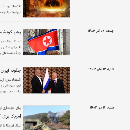
اقتصادنیوز:
در 
می‌شود، با جها
جمعه، ۰۲ آذر ۱۴۰۳
رهبر کره شما
ايسنا:
رسانه دول
افزایش تنش و ا
جنگ هسته‌ای روب
شنبه، ۱۲ آبان ۱۴۰۳
چگونه ایران
اقتصادنیوز:
ارت
ریاست جمهوری 
شنبه، ۱۶ دی ۱۴۰۲
برای خودداری از
آمریکا برای
ایرنا:
آمریکا با 