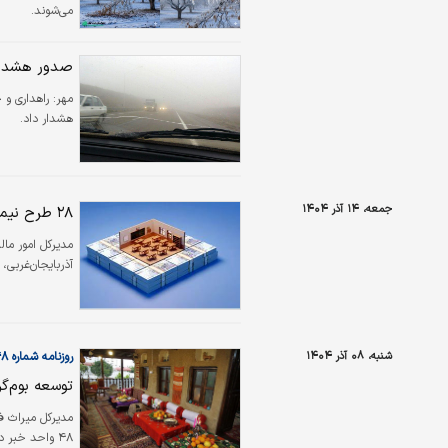
می‌شوند.
صدور هشدار در این ا
مهر:
هشدار داد.
جمعه، ۱۴ آذر ۱۴۰۴
۲۸ طرح نیمه‌تمام مدرسه‌سازی در سطح استان آذربایجان‌غربی با مشارکت مودیان
آذربایجان‌غربی، در قالب
شنبه، ۰۸ آذر ۱۴۰۴
روزنامه شماره ۶۴۴۸
توسعه بوم‌گر
مدیرکل میراث فر
۴۸ واحد خبر 