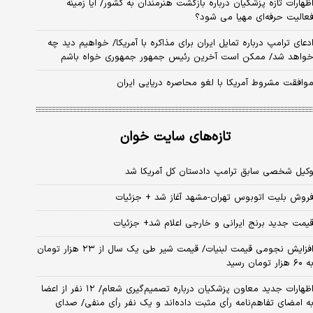
ظهارات تازه پزشکیان درباره بازگشت هنرمندان به کشور/ آیا زمینه
عالیت حرفه‌ای مهیا می شود؟
دعای ترامپ درباره تمایل ایران برای مذاکره با آمریکا/ خواهیم دید چه
واهد شد/ ممکن است آخرین رئیس‌ جمهور جمهوری خواه باشم
وافقت مشروط آمریکا با لغو محاصره دریایی ایران
تازه‌های سایت خوان
کیل شخصی سابق ترامپ دادستان کل آمریکا شد
روش بلیت اتوبوس تهران-مشهد آغاز شد + جزئیات
یمت جدید برنج ایرانی و خارجی اعلام شد+ جزئیات
افزایش نجومی قیمت لبنیات/ قیمت شیر طی یک سال از ۲۳ هزار تومان
 ۶۰ هزار تومان رسید
اظهارات جدید معاون پزشکیان درباره تصمیم‌گیری شعام/ ۱۲ نفر از اعضا
ه امضای تفاهم‌نامه رأی مثبت داده‌اند و یک نفر رأی منفی/ صدای