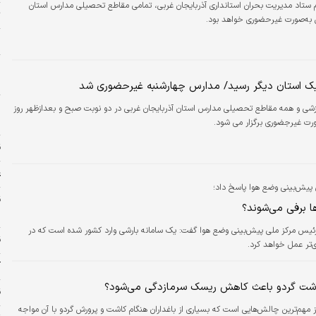
 ستاد مدیریت بحران استانداری آذربایجان‌ غربی، تمامی مقاطع تحصیلی مدارس استان
ت
به‌صورت غیرحضوری خواهد بود.
و
ا
ک استان دیگر رسید/ مدارس چهارشنبه غیرحضوری شد
وزشی و همه مقاطع تحصیلی مدارس استان آذربایجان‌ غربی در دو نوبت صبح و بعدازظهر روز
س
رت غیرجضوری برگزار می شود.
ق
ع
پیش‌بینی وضع هوا پاسخ داد؛
ا برفی می‌شوند؟
س
رئیس مرکز ملی پیش‌بینی وضع هوا گفت: یک سامانه بارشی وارد کشور شده است که در
ق
تر عمل خواهد کرد.
آ
اشت گردو باعث کاهش ریسک سرمازدگی می‌شود؟
ق
 مهم‌ترین چالش‌هایی است که بسیاری از باغداران هنگام کاشت و پرورش گردو با آن مواجه