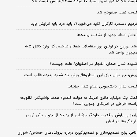
مت طلا ۱۸ عیار امروز شنبه ۱۷ مرداد ۱۴۰۵/افزایش قیمت طلا
یمت نفت صعودی شد
رمیم دستمزد کارگران کلید می‌خورد؟/ باید مزد پایه افزایش یابد
نتشار اسناد جدید از بشقاب پرنده‌ها
رشد بورس در اولین روز معاملات هفته/ شاخص کل وارد کانال ۵.۵
یلیون واحد شد
نیده شدن صدای انفجار در اصفهان/ علت چیست؟
یش‌بینی باران برای این استان‌ها/ وزش باد شدید پدیده غالب است
یمت غذای دانشجویی اعلام شد+ جزئیات
مک یک میلیارد دلاری آمریکا به دولت کلمبیا/ هدف واشینگتن تقویت
است افراطی در آمریکای جنوبی است؟
اییز پر بارش واقعیت دارد؟/ جزئیاتی از پدیده ال‌نینو و تاثیر آن بر
ارندگی‌ها در ایران
تاقی برای تصمیم‌سازی و تصمیم‌گیری درباره پرونده‌های حساس/ شورای