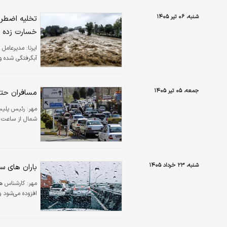
بخشنامه تاکید ش
شنبه، ۰۶ تیر ۱۴۰۵
الزامات مورد نی
خسارت زده 
ایرنا:
آبگرفتگی شده و ۲۰ باب منزل نیز به صورت اضطراری تخلیه شده‌
جمعه، ۰۵ تیر ۱۴۰۵
مسافران حتم
مهر:
رئیس پلیس 
شمال از ساعت ۱۱ روز جمعه ۵ تیرماه به منظور مدیریت موج بازگشت مسافران خبر داد
شنبه، ۲۳ خرداد ۱۴۰۵
باران های سی
مهر:
افزوده می‌شود و