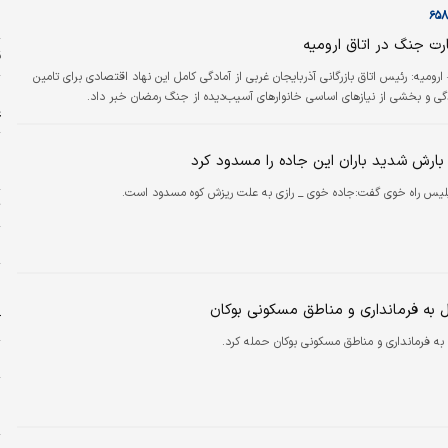
ا
 جنگ در اتاق ارومیه
ق
 ارومیه: رئیس اتاق بازرگانی آذربایجان غربی از آمادگی کامل این نهاد اقتصادی برای تامین
ا
دگی و بخشی از نیازهای اساسی خانوارهای آسیب‌دیده از جنگ رمضان خبر داد.
ع
بارش شدید باران این جاده را مسدود کرد
خ
پلیس راه خوی گفت:جاده خوی _ رازی به علت ریزش کوه مسدود است.
ت
ح
و
د
ل به فرمانداری و مناطق مسکونی بوکان
آ
به فرمانداری و مناطق مسکونی بوکان حمله کرد.
ش
ر