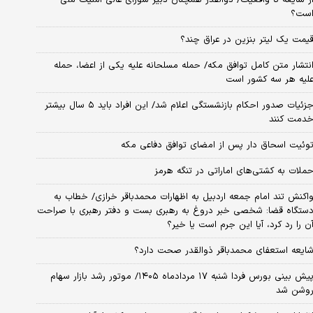
ست؟
یمت یک لیتر بنزین در عراق چند؟
نتشار متن کامل توافق مکه/ حمله مسلحانه علیه یکی از اعضا، حمله
لیه هر سه کشور است
جزئیات صدور احکام بازنشستگی اعلام شد/ این افراد باید ۵ سال بیشتر
دمت کنند
وئیت اسحاق دار پس از امضای توافق دفاعی مکه
ملات به کشتی‌های اماراتی در تنگه هرمز
اکنش تند امام جمعه اردبیل به اظهارات محمدباقر خرازی/ خطاب به
ستگاه قضا: شخصی خبر دروغ به رهبری بست و دفتر رهبری با صراحت
ن را رد کرد، آیا این جرم است یا خیر؟
ایعه استعفای محمدباقر ذوالقدر صحت دارد؟
پیش بینی بورس فردا شنبه ۱۷ مردادماه ۱۴۰۵/ موتور رشد بازار سهام
وشن شد