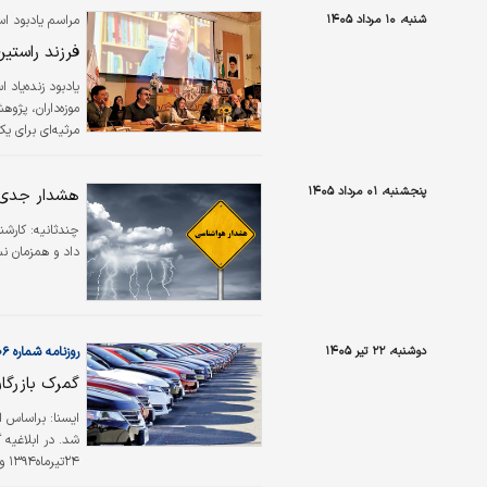
شنبه، ۱۰ مرداد ۱۴۰۵
مراسم یادبود اس
فرزند راستین
یادبود زنده‌یاد
موزه‌داران، پژو
مرثیه‌ای برای ی
فرهنگی ایران را
نمایش مستندی به
پنجشنبه، ۰۱ مرداد ۱۴۰۵
هشدار جدی ه
در محوطه‌هایی
چندثانیه:
کارشن
داد و همزمان نس
دوشنبه، ۲۲ تیر ۱۴۰۵
روزنامه شماره ۶۶۰۶
گمرک بازرگا
ایسنا: براساس 
شد. در ابلاغیه
۲۴
بدین‌وسیله گمرک