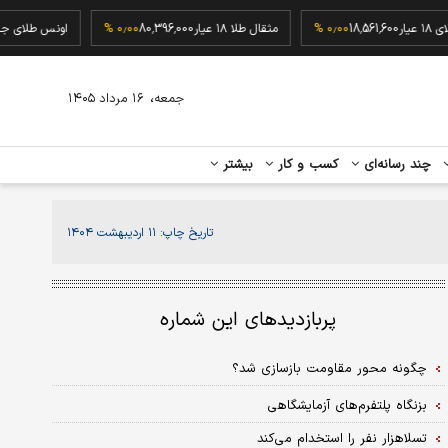
م طلای ۱۸ عیار
18,561,600
۰٫۰۰ %
مثقال طلا ۱۸ عیار
80,396,000
۰٫۰۰ %
اونس طلا
،
جمعه
۱۶ مرداد ۱۴۰۵
چند رسانه‌ای
کسب و کار
بیشتر
تاریخ چاپ:
۱۱ اردیبهشت ۱۴۰۴
پربازدیدهای این شماره
چگونه محور مقاومت بازسازی شد؟
بزنگاه پلتفرم‌های آزمایشگاهی
تسلا‌هزار نفر را استخدام می‌کند