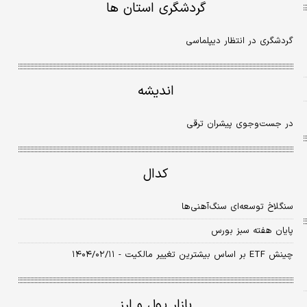
گردشگری استان ها
گردشگری در انتظار دیپلماسی
اندیشه
در جست‌وجوی پیشران ترقی
کدال
سنگلاخ توسعه‏‏‌ای سنگ‏‏‌آهنی‏‏‌ها
پایان هفته سبز بورس
چینش ETF بر اساس بیشترین تغییر مالکیت - ۱۴۰۴/۰۲/۱۱
بازار پول و ارز