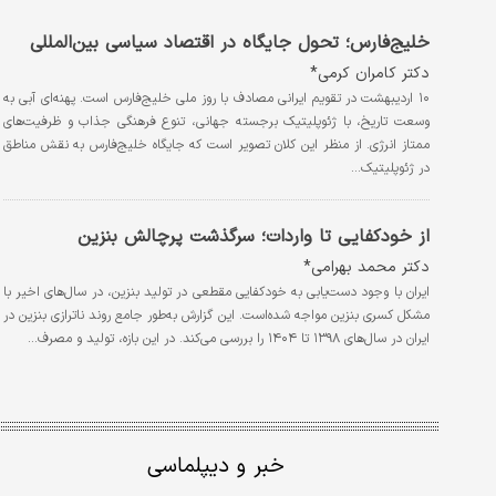
خلیج‌فارس؛ تحول جایگاه در اقتصاد سیاسی بین‌المللی
دکتر کامران کرمی*
۱۰ اردیبهشت در تقویم ایرانی مصادف با روز ملی خلیج‌فارس است. پهنه‌ای آبی به
وسعت تاریخ، با ژئوپلیتیک برجسته جهانی، تنوع فرهنگی جذاب و ظرفیت‌های
ممتاز انرژی. از منظر این کلان تصویر است که جایگاه خلیج‌فارس به نقش مناطق
در ژئوپلیتیک…
از خودکفایی تا واردات؛ سرگذشت پرچالش بنزین
دکتر محمد بهرامی*
ایران با وجود دست‌‌‌‌‌‌یابی به خودکفایی مقطعی در تولید بنزین، در سال‌های اخیر با
مشکل کسری بنزین مواجه شده‌است. این گزارش به‌طور جامع روند ناترازی بنزین در
ایران در سال‌های ۱۳۹۸ تا ۱۴۰۴ را بررسی می‌کند. در این بازه، تولید و مصرف…
خبر و دیپلماسی