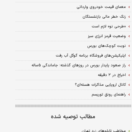
معمای قیمت خودروی وارداتی
زنگ خطر مالی بازنشستگان
«طرحی نو» لازم است
وضعیت قرمز انرژی سبز
نوبت کوچک‏‏‏‏‏‏‏‏‏‏‌های بورس
اپلیکیشن‌های فروشگاه برنامه گوگل آب رفت
راز صعود پایدار بورس در روزهای گذشته؛ جاماندگی ۵‌ساله
اخراج در ۲ دقیقه
کانال اروپایی مذاکرات هسته‌ای؟
راهنمای رونق توریسم
مطالب توصیه شده
مخاطب تابلوهای زرد تهران