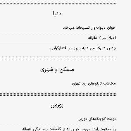
دنیا
جهان دیوانه‏‌وار تسلیحات می‏‌خرد
اخراج در ۲ دقیقه
پادتن دموکراسی علیه ویروس اقتدارگرایی
مسکن و شهری
مخاطب تابلوهای زرد تهران
بورس
نوبت کوچک‏‏‏‏‏‏‏‏‏‏‌های بورس
راز صعود پایدار بورس در روزهای گذشته؛ جاماندگی ۵‌ساله