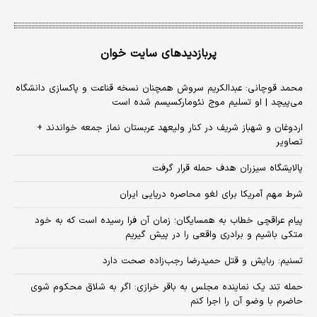
پربازدیدهای سایت خوان
محمد قوچانی: عبدالکریم سروش همچنان نسخه قناعت و پاکسازی دانشگاه
می‌پیچد | او تسلیم موج نئومارکسیسم شده است
اردوغان و شهباز شریف در کنار ولیعهد عربستان نماز جمعه خواندند +
تصاویر
پالایشگاه سیزران هدف حمله قرار گرفت
شرط مهم آمریکا برای لغو محاصره دریایی ایران
پیام عراقچی خطاب به همسایگان؛ زمان آن فرا رسیده است که به خود
متکی باشیم و برادری واقعی را در پیش گیریم
تسنیم: ربایش و قتل حمیدرضا رجب‌زاده صحت دارد
حمله تند یک نماینده مجلس به باقر خرازی: اگر به شلاق محکوم شوی
حاضرم با وضو آن را اجرا کنم