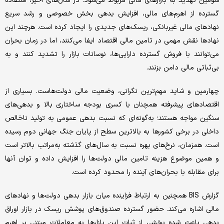
سومین تهدید به بازارهای مالی مربوط می‌شود. در سال‌های اخیر، استفاده
گسترده از اهرم‌های مالی، افزایش بدهی بخش خصوصی و رشد سریع
نهادهای مالی غیربانکی، ریسک‌های جدیدی را ایجاد کرده است. هرچند این
نهادها نقش مهمی در تامین مالی اقتصاد ایفا می‌کنند، اما در زمان بحران
می‌توانند با فروش گسترده دارایی‌ها، نوسانات بازار را تشدید کنند و به
بی‌ثباتی مالی دامن بزنند.
چهارمین و شاید مهم‌ترین نگرانی، وضعیت مالی دولت‌هاست. بسیاری از
اقتصادهای پیشرفته همچنان با کسری بودجه ساختاری بالا و بدهی‌های
سنگین مواجه هستند؛ به‌گونه‌ای که نسبت بدهی عمومی به تولید ناخالص
داخلی در برخی کشورها به بالاترین سطح از پایان جنگ جهانی دوم رسیده
است. همزمان، نرخ‌های بهره نسبت به سال‌های گذشته به‌مراتب بالاتر است
و همین موضوع هزینه تامین مالی دولت‌ها را افزایش داده و توان آنها
برای مقابله با بحران‌های آینده را محدود کرده است.
گزارش BIS همچنین به ارتباط فزاینده میان بازار بدهی دولت‌ها و نهادهای
مالی اشاره می‌کند. حضور گسترده صندوق‌های پوشش ریسک در بازار اوراق
بدهی باعث شده بخشی از ثبات این بازارها به معاملات مبتنی بر اهرم