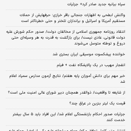
سپاه بیانیه جدید صادر کرد+ جزئیات
واکنش ابطحی به اظهارات جنجالی باقر خرازی؛ حرفهایش از حملات
مستقیم آمریکا و اسرائیل و براندازان تلختر و حتی خطرناکتر است
انتقاد روزنامه جمهوری اسلامی از مخالفان دولت/ صدور حکم شورش علیه
دولت قانونی، عادی نیست/ برای بازگشت به قدرت به هر وسیله‌ای حتی
دروغ و توطئه متوسل می‌شوند
خواننده پیشکسوت موسیقی ایران بستری شد
انفجار مهیب در یک پالایشگاه نفت + فیلم
خبر مهم برای دانش آموزان پایه هفتم/ نتایج آزمون مدارس سمپاد اعلام
شد
از شایعه تا واقعیت/ ذوالقدر همچنان دبیر شورای ‌عالی امنیت ملی است؟
قیمت یک لیتر بنزین در عراق چند؟
جزئیات صدور احکام بازنشستگی اعلام شد/ این افراد باید ۵ سال بیشتر
خدمت کنند