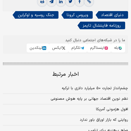
دنیای اقتصاد
ویروس کرونا
جنگ روسیه و اوکراین
روزنامه فایننشال تایمز
ما را در شبکه‌های اجتماعی دنبال کنید
بله
اینستاگرم
تلگرام
ایکس
لینکدین
اخبار مرتبط
چشم‌انداز تجارت ۵۰ میلیارد دلاری با ترکیه
نظم نوین اقتصاد جهانی بر پایه هوش مصنوعی
افول هژمونی آمریکا
روایتی که بازار اوراق باور ندارد
صلح پرهزینه برای ترامپ