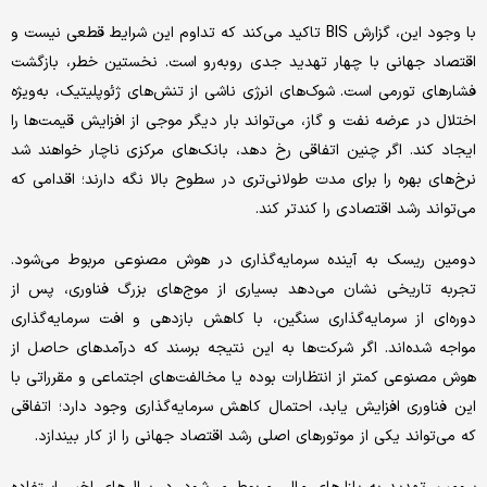
با وجود این، گزارش BIS تاکید می‌کند که تداوم این شرایط قطعی نیست و
اقتصاد جهانی با چهار تهدید جدی روبه‌رو است. نخستین خطر، بازگشت
فشارهای تورمی است. شوک‌های انرژی ناشی از تنش‌های ژئوپلیتیک، به‌ویژه
اختلال در عرضه نفت و گاز، می‌تواند بار دیگر موجی از افزایش قیمت‌ها را
ایجاد کند. اگر چنین اتفاقی رخ دهد، بانک‌های مرکزی ناچار خواهند شد
نرخ‌های بهره را برای مدت طولانی‌تری در سطوح بالا نگه دارند؛ اقدامی که
می‌تواند رشد اقتصادی را کندتر کند.
دومین ریسک به آینده سرمایه‌گذاری در هوش مصنوعی مربوط می‌شود.
تجربه تاریخی نشان می‌دهد بسیاری از موج‌های بزرگ فناوری، پس از
دوره‌ای از سرمایه‌گذاری سنگین، با کاهش بازدهی و افت سرمایه‌گذاری
مواجه شده‌اند. اگر شرکت‌ها به این نتیجه برسند که درآمدهای حاصل از
هوش مصنوعی کمتر از انتظارات بوده یا مخالفت‌های اجتماعی و مقرراتی با
این فناوری افزایش یابد، احتمال کاهش سرمایه‌گذاری وجود دارد؛ اتفاقی
که می‌تواند یکی از موتورهای اصلی رشد اقتصاد جهانی را از کار بیندازد.