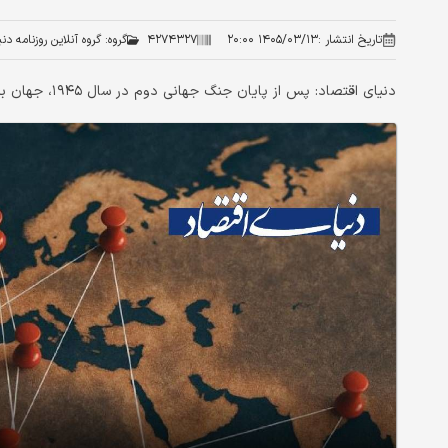
تاریخ انتشار :
۱۴۰۵/۰۳/۱۳ ۲۰:۰۰
۴۲۷۴۳۲۷
گروه:
گروه آنلاین روزنامه دن
دنیای اقتصاد: پس از پایان جنگ جهانی دوم در سال ۱۹۴۵، جهان بر دو قاعده‌ نانوشته ایستاد: نه جنگ، نه امپراتوری.