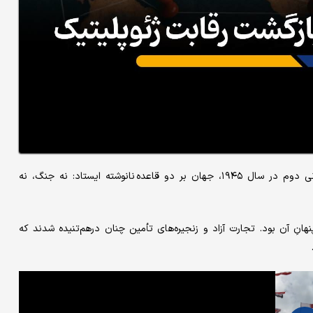
؛ پس از پایان جنگ جهانی دوم در سال ۱۹۴۵، جهان بر دو قاعده‌ نانوشته ایستاد: نه جنگ، نه
نهانِ آن بود. تجارت آزاد و زنجیره‌های تأمین چنان درهم‌تنیده شدند که