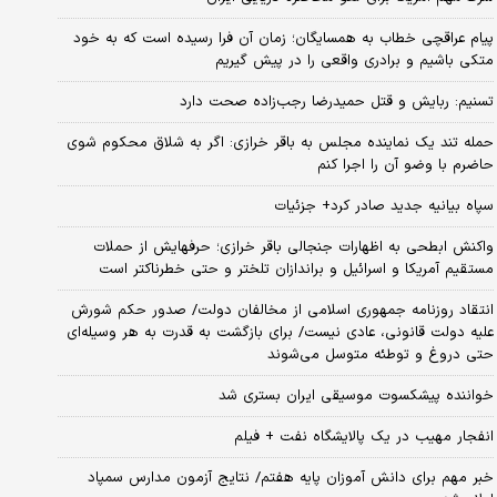
پیام عراقچی خطاب به همسایگان؛ زمان آن فرا رسیده است که به خود
متکی باشیم و برادری واقعی را در پیش گیریم
تسنیم: ربایش و قتل حمیدرضا رجب‌زاده صحت دارد
حمله تند یک نماینده مجلس به باقر خرازی: اگر به شلاق محکوم شوی
حاضرم با وضو آن را اجرا کنم
سپاه بیانیه جدید صادر کرد+ جزئیات
واکنش ابطحی به اظهارات جنجالی باقر خرازی؛ حرفهایش از حملات
مستقیم آمریکا و اسرائیل و براندازان تلختر و حتی خطرناکتر است
انتقاد روزنامه جمهوری اسلامی از مخالفان دولت/ صدور حکم شورش
علیه دولت قانونی، عادی نیست/ برای بازگشت به قدرت به هر وسیله‌ای
حتی دروغ و توطئه متوسل می‌شوند
خواننده پیشکسوت موسیقی ایران بستری شد
انفجار مهیب در یک پالایشگاه نفت + فیلم
خبر مهم برای دانش آموزان پایه هفتم/ نتایج آزمون مدارس سمپاد