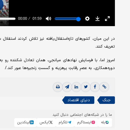
در این میان، کشورهای تازه‌استقلال‌یافته نیز تلاش کردند استقلال 
تعریف کنند.
امروز اما، با فرسایشِ نهادهای میانجی، همان تعادل شکننده رو به
دوره‌ همکاری، به عصرِ رقابتِ پرهزینه و گسستِ زنجیره‌ها عبور کند./
جنگ
دنیای اقتصاد
ما را در شبکه‌های اجتماعی دنبال کنید
بله
اینستاگرم
تلگرام
ایکس
لینکدین