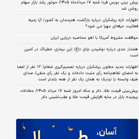
پیش بینی بورس فردا شنبه ۱۷ مردادماه ۱۴۰۵/ موتور رشد بازار سهام
روشن شد
اظهارات تازه پزشکیان درباره بازگشت هنرمندان به کشور/ آیا زمینه
فعالیت حرفه‌ای مهیا می شود؟
موافقت مشروط آمریکا با لغو محاصره دریایی ایران
هشدار جدی درباره نوشیدن چای داغ/ این بیماری خطرناک در کمین
است
اظهارات جدید معاون پزشکیان درباره تصمیم‌گیری شعام/ ۱۲ نفر از اعضا
به امضای تفاهم‌نامه رأی مثبت داده‌اند و یک نفر رأی منفی/ صدای
طیف وابسته یا نزدیک به همان یک نفر از همه بلندتر است
پیش‌بینی قیمت طلا، دلار و سکه امروز شنبه ۱۷ مرداد ۱۴۰۵/ معادلات
پیچیده بازار در سایه افزایش قیمت طلا و عقب‌نشینی دلار