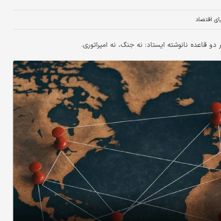
یای اقتصاد