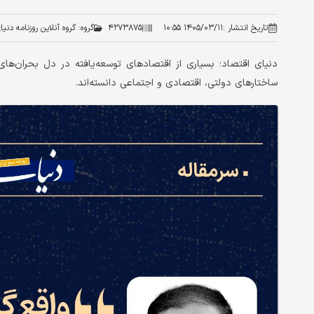
تاریخ انتشار :
۱۴۰۵/۰۳/۱۱ ۱۰:۵۵
۴۲۷۳۸۷۵
گروه:
گروه آنلاین روزنامه دنی
دنیای اقتصاد؛ بسیاری از اقتصادهای توسعه‌یافته در دل بحران‌های بز
ساختارهای دولتی، اقتصادی و اجتماعی دانسته‌اند.