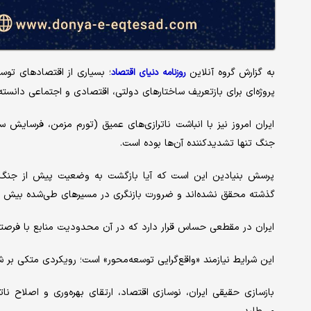
به گزارش گروه آنلاین
؛ بسیاری از اقتصادهای توسعه
روزنامه دنیای اقتصاد
پروژه‌ای برای بازتعریف ساختارهای دولتی، اقتصادی و اجتماعی دانسته‌ا
ایران امروز نیز با انباشت ناترازی‌های عمیق (تورم مزمن، فرسایش سر
جنگ تنها تشدیدکننده آن‌ها بوده است.
پرسش بنیادین این است که آیا بازگشت به وضعیت پیش از جنگ، ر
گذشته محقق نشده‌اند و ضرورت بازنگری در مسیرهای طی‌شده بیش ا
ایران در مقطعی حساس قرار دارد که در آن محدودیت منابع با فرصتی
این شرایط نیازمند «واقع‌گرایی توسعه‌محور» است؛ رویکردی متکی بر 
بازسازی حقیقی ایران، نوسازی اقتصاد، ارتقای بهره‌وری و اصلاح ن