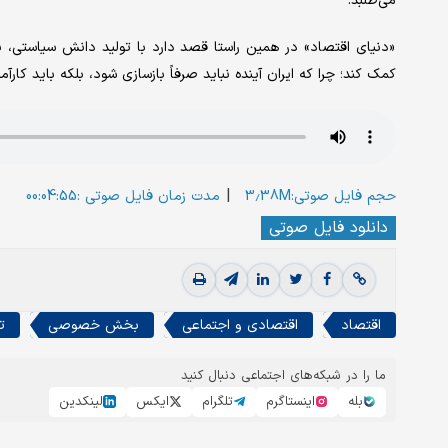
می‌طلبد.
«دنیای اقتصاد» در همین راستا قصد دارد با تولید دانش سیاستی، به
کمک کند؛ چرا که ایران آینده نباید صرفاً بازسازی شود، بلکه باید کارآ
|
حجم فایل صوتی:3.38M
مدت زمان فایل صوتی :00:04:55
دانلود فایل صوتی
اقتصاد
اقتصادی و اجتماعی
بخش خصوصی
ت
ما را در شبکه‌های اجتماعی دنبال کنید
بله
اینستاگرم
تلگرام
ایکس
لینکدین