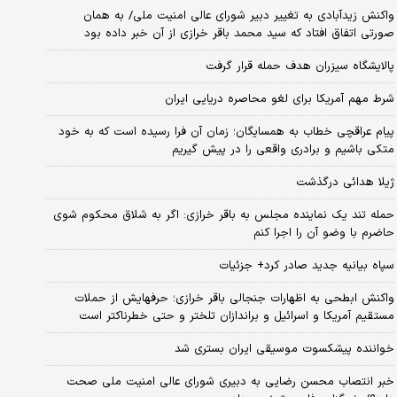
واکنش زیدآبادی به تغییر دبیر شورای عالی امنیت ملی/ به همان
صورتی اتفاق افتاد که سید محمد باقر خرازی از آن خبر داده بود
پالایشگاه سیزران هدف حمله قرار گرفت
شرط مهم آمریکا برای لغو محاصره دریایی ایران
پیام عراقچی خطاب به همسایگان؛ زمان آن فرا رسیده است که به خود
متکی باشیم و برادری واقعی را در پیش گیریم
ژیلا هدائی درگذشت
حمله تند یک نماینده مجلس به باقر خرازی: اگر به شلاق محکوم شوی
حاضرم با وضو آن را اجرا کنم
سپاه بیانیه جدید صادر کرد+ جزئیات
واکنش ابطحی به اظهارات جنجالی باقر خرازی؛ حرفهایش از حملات
مستقیم آمریکا و اسرائیل و براندازان تلختر و حتی خطرناکتر است
خواننده پیشکسوت موسیقی ایران بستری شد
خبر انتصاب محسن رضایی به دبیری شورای عالی امنیت ملی صحت