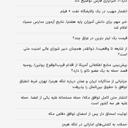
دارد؟/ خبرگزاری فارس توضیح داد
انفجار مهیب در یک پالایشگاه نفت + فیلم
خبر مهم برای دانش آموزان پایه هفتم/ نتایج آزمون مدارس سمپاد
اعلام شد
قیمت یک لیتر بنزین در عراق چند؟
از شایعه تا واقعیت/ ذوالقدر همچنان دبیر شورای ‌عالی امنیت ملی
است؟
پیش‌بینی منابع اطلاعاتی آمریکا از اقدام قریب‌الوقوع پوتین/ روسیه
قصد حمله به یک عضو ناتو را دارد؟
جزئیاتی از مذاکرات ایران و عمان درباره تنگه هرمز/ تهران شرط انطباق
توافق با حقوق بین‌الملل را پذیرفت
انتشار متن کامل توافق مکه/ حمله مسلحانه علیه یکی از اعضا، حمله
علیه هر سه کشور است
توئیت اسحاق دار پس از امضای توافق دفاعی مکه
حملات به کشتی‌های اماراتی در تنگه هرمز