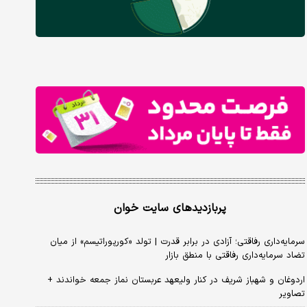
پربازدیدهای سایت خوان
سرمایه‌داری رفاقتی؛ آزادی در برابر قدرت | تولد «کورپوراتیسم» از میان
تضاد سرمایه‌داری رفاقتی با منطق بازار
اردوغان و شهباز شریف در کنار ولیعهد عربستان نماز جمعه خواندند +
تصاویر