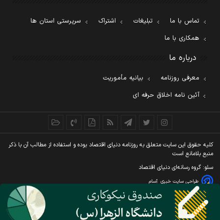
تماس با ما
تبلیغات
اشتراک
سرپرستی استان ها
همکاری با ما
درباره ما
معرفی روزنامه
بیانیه مأموریت
آئین نامه اخلاق حرفه ای
کليه حقوق اين سايت متعلق به روزنامه دنيای اقتصاد بوده و استفاده از مطالب آن با ذکر
منبع بلامانع است
سئو: گروه رسانه‌ای دنیای اقتصاد
طراحی سایت خبری
آسام