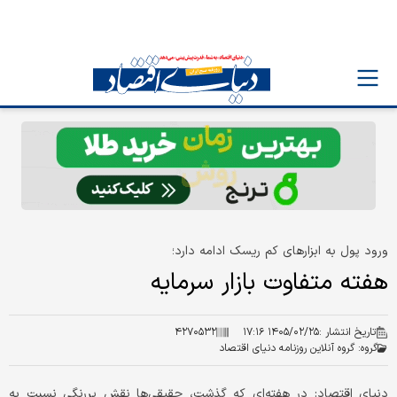
ورود پول به ابزارهای کم ریسک ادامه دارد؛
هفته متفاوت بازار سرمایه
تاریخ انتشار :
۱۴۰۵/۰۲/۲۵ ۱۷:۱۶
۴۲۷۰۵۳۲
گروه:
گروه آنلاین روزنامه دنیای اقتصاد
دنیای اقتصاد: در هفته‌ای که گذشت، حقیقی‌ها نقش پررنگی نسبت به