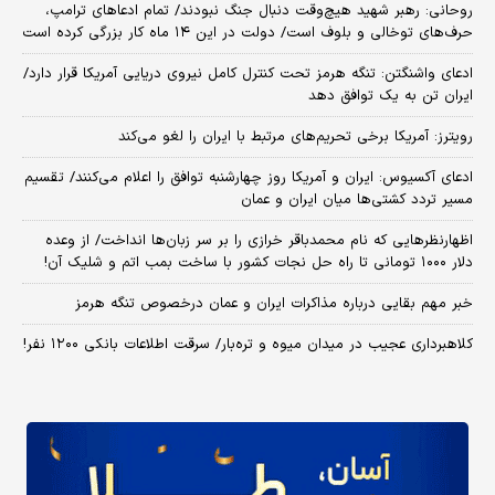
روحانی: رهبر شهید هیچ‌وقت دنبال جنگ نبودند/ تمام ادعاهای ترامپ،
حرف‌های توخالی و بلوف است/ دولت در این ۱۴ ماه کار بزرگی کرده است
ادعای واشنگتن: تنگه هرمز تحت کنترل کامل نیروی دریایی آمریکا قرار دارد/
ایران تن به یک توافق دهد
رویترز: آمریکا برخی تحریم‌های مرتبط با ایران را لغو می‌کند
ادعای آکسیوس: ایران و آمریکا روز چهارشنبه توافق را اعلام می‌کنند/ تقسیم
مسیر تردد کشتی‌ها میان ایران و عمان
اظهارنظرهایی که نام محمدباقر خرازی را بر سر زبان‌ها انداخت/ از وعده
دلار ۱۰۰۰ تومانی تا راه حل نجات کشور با ساخت بمب اتم و شلیک آن!
خبر مهم بقایی درباره مذاکرات ایران و عمان درخصوص تنگه هرمز
کلاهبرداری عجیب در میدان میوه و تره‌بار/ سرقت اطلاعات بانکی ۱۲۰۰ نفر!