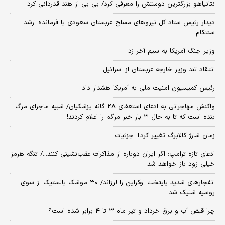
نتانیاهو بزرگترین دوستش را معرفی کرد/ بی بی از هند قدردانی کرد
دیدار رئیس ستاد کل نیروهای مسلح عربستان سعودی با فرمانده ارشد
سنتکام
وزیر جنگ آمریکا به سیم آخر زد
انتقاد تند وزیر خارجه عربستان از اسرائیل
رئیس کمیسیون امنیت ملی به آمریکا هشدار داد
واکنش مهاجرانی به ادعای استعفای ۲۸ گانه پزشکیان/ شبیه ماجرای مرگ
بنده است که تا به حال ۳ بار خبر مرگم را اعلام کردند!
زمان شارژ کالابرگ تغییر کرد+ جزئیات
ادعای تازه ترامپ: اگر ایران دوباره از مذاکرات عقب‌نشینی کنند.../ تنگه هرمز
خیلی زود باز خواهد شد
انفجارهای شدید پایتخت اوکراین را لرزاند/ ۳۰ موشک بالستیک از سوی
روسیه شلیک شد
چرا قبض آب و برق خرداد و تیر ماه ۳ تا ۴ برابر شده است؟