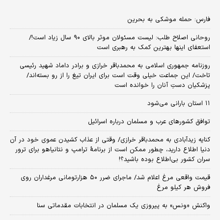
فارس: حمله موشکی به بحرین
روحانی اصلاح طلب: ‌لیست مسئولان موثر بالای ۹۰ سال زیاد است!/
استعفای اینها بهترین کمک به رهبری است
روزنامه جمهوری اسلامی به محمدباقر خرازی و برادر داماد شهید رئیسی
تاخت/ این جماعت خیلی وقت است برای ایران تیغ را از رو بسته‌اند/
پزشکیان دستِ آنان را خوانده است
۱۱ استان بارانی می‌شود
توافق کشورهای عرب و مسلمان درباره اسرائیل
کنایه زیدآبادی به محمدباقر خرازی/ وقتی از عذاب کشیدن عموی خود در آن
دنیا اطلاع دارید، چطور ممکن است از برنامهٔ ترامپ و نتانیاهو برای ترور
سران کشور بی‌اطلاع بوده باشید؟!
قیمت واقعی مرغ اعلام شد/ ماجرای ضرر ۵۰ هزارتومانی مرغداران روی
فروش هر کیلو مرغ
واکنش «ونس» به پیروزی یک مسلمان در انتخابات مقدماتی سنا