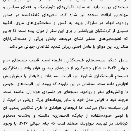
بلیت‌های پرواز، باید به سایه نگرانی‌های ژئوپلیتیک و فضای سیاسی و
مهاجرتی ایالات متحده نیز اشاره کرد. تاخیرهای کلافه‌کننده در صدور
روادید، ابهام در سازوکار ورود به کشور و سخت‌گیری‌های مرزی، انگیزه
بسیاری از گردشگران بین‌المللی را برای این سفر از میان برده است؛ تا جایی
که نظرسنجی‌های صنفی نشان می‌دهد بخش بزرگی از دست‌اندرکاران
هتلداری، این موانع را عامل اصلی ریزش شدید تقاضای جهانی می‌دانند.
عامل دیگر، سیاست‌های قیمت‌گذاری «فیفا» است. قیمت بلیت‌های جام
جهانی ۲۰۲۶ به شکل چشم‌گیری از دوره‌های پیشین فراتر رفته و به‌کارگیری
«سیستم قیمت‌گذاری شناور» نیز، قیمت مسابقات پرطرفدار را بیش‌ازپیش
افزایش داده است. منتقدان بر این باورند که پیوند این قیمت‌های نجومی
با چالش‌های سفر و روادید، نتیجه‌ای جز دلسردی هواداران نداشته است.
هرچند فیفا با قیاس مدل خود با سایر رویدادهای بزرگ ورزشی در آمریکا از
این سیاست دفاع می‌کند، اما گروه‌های هواداری با طرح شکایتی رسمی، آن
را نوعی «سوءاستفاده از جایگاه انحصاری» دانسته و به‌شدت محکوم
کرده‌اند. در نهایت، نیوزویک معتقد است که جام جهانی ۲۰۲۶، با وجود