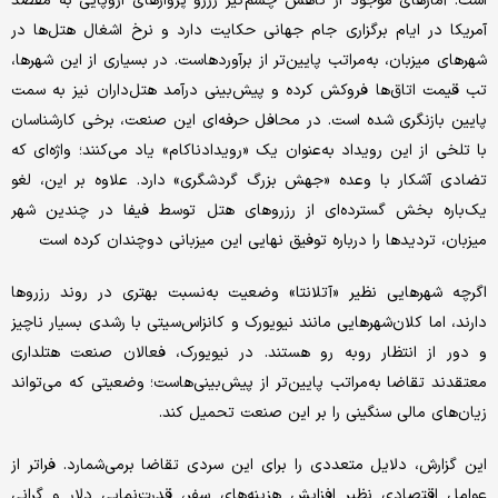
است. آمارهای موجود از کاهش چشم‌گیر رزرو پروازهای اروپایی به مقصد
آمریکا در ایام برگزاری جام جهانی حکایت دارد و نرخ اشغال هتل‌ها در
شهرهای میزبان، به‌مراتب پایین‌تر از برآوردهاست. در بسیاری از این شهرها،
تب قیمت اتاق‌ها فروکش کرده و پیش‌بینی درآمد هتل‌داران نیز به سمت
پایین بازنگری شده است. در محافل حرفه‌ای این صنعت، برخی کارشناسان
با تلخی از این رویداد به‌عنوان یک «رویدادناکام» یاد می‌کنند؛ واژه‌ای که
تضادی آشکار با وعده‌ «جهش بزرگ گردشگری» دارد. علاوه بر این، لغو
یک‌باره‌ بخش گسترده‌ای از رزروهای هتل توسط فیفا در چندین شهر
میزبان، تردیدها را درباره‌ توفیق نهایی این میزبانی دوچندان کرده است
اگرچه شهرهایی نظیر «آتلانتا» وضعیت به‌نسبت بهتری در روند رزروها
دارند، اما کلان‌شهرهایی مانند نیویورک و کانزاس‌سیتی با رشدی بسیار ناچیز
و دور از انتظار روبه رو هستند. در نیویورک، فعالان صنعت هتلداری
معتقدند تقاضا به‌مراتب پایین‌تر از پیش‌بینی‌هاست؛ وضعیتی که می‌تواند
زیان‌های مالی سنگینی را بر این صنعت تحمیل کند.
این گزارش، دلایل متعددی را برای این سردی تقاضا برمی‌شمارد. فراتر از
عوامل اقتصادی نظیر افزایش هزینه‌های سفر، قدرت‌نمایی دلار و گرانی