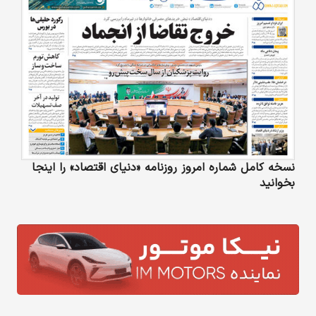
نسخه کامل شماره امروز روزنامه «دنیای‌ اقتصاد» را اینجا
بخوانید