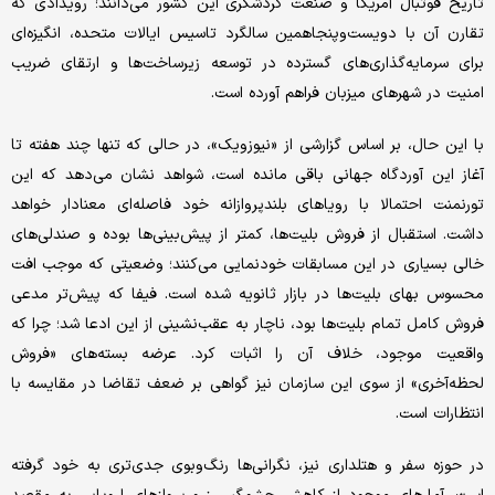
تاریخ فوتبال آمریکا و صنعت گردشگری این کشور می‌دانند؛ رویدادی که
تقارن آن با دویست‌وپنجاهمین سالگرد تاسیس ایالات متحده، انگیزه‌ای
برای سرمایه‌گذاری‌های گسترده در توسعه زیرساخت‌ها و ارتقای ضریب
امنیت در شهرهای میزبان فراهم آورده است.
با این حال، بر اساس گزارشی از «نیوزویک»، در حالی که تنها چند هفته تا
آغاز این آوردگاه جهانی باقی مانده است، شواهد نشان می‌دهد که این
تورنمنت احتمالا با رویاهای بلندپروازانه خود فاصله‌ای معنادار خواهد
داشت. استقبال از فروش بلیت‌ها، کمتر از پیش‌بینی‌ها بوده و صندلی‌های
خالی بسیاری در این مسابقات خودنمایی می‌کنند؛ وضعیتی که موجب افت
محسوس بهای بلیت‌ها در بازار ثانویه شده است. فیفا که پیش‌تر مدعی
فروش کامل تمام بلیت‌ها بود، ناچار به عقب‌نشینی از این ادعا شد؛ چرا که
واقعیت موجود، خلاف آن را اثبات کرد. عرضه‌ بسته‌های «فروش
لحظه‌آخری» از سوی این سازمان نیز گواهی بر ضعف تقاضا در مقایسه با
انتظارات است.
در حوزه‌ سفر و هتلداری نیز، نگرانی‌ها رنگ‌وبوی جدی‌تری به خود گرفته