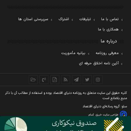
تماس با ما
تبلیغات
اشتراک
سرپرستی استان ها
همکاری با ما
درباره ما
معرفی روزنامه
بیانیه مأموریت
آئین نامه اخلاق حرفه ای
کليه حقوق اين سايت متعلق به روزنامه دنيای اقتصاد بوده و استفاده از مطالب آن با ذکر
منبع بلامانع است
سئو: گروه رسانه‌ای دنیای اقتصاد
طراحی سایت خبری
آسام