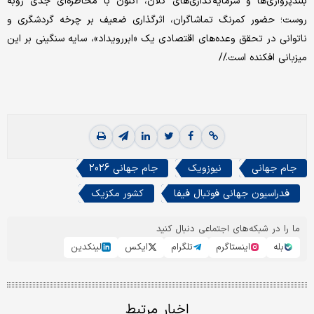
بلندپروازی‌ها و سرمایه‌گذاری‌های کلان، اکنون با مخاطره‌ای جدی روبه
روست؛ حضور کمرنگ تماشاگران، اثرگذاری ضعیف بر چرخه گردشگری و
ناتوانی در تحقق وعده‌های اقتصادی یک «ابررویداد»، سایه‌ سنگینی بر این
میزبانی افکنده است.//
جام جهانی
نیوزویک
جام جهانی 2026
فدراسیون جهانی فوتبال فیفا
کشور مکزیک
ما را در شبکه‌های اجتماعی دنبال کنید
بله
اینستاگرم
تلگرام
ایکس
لینکدین
اخبار مرتبط