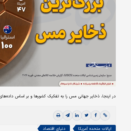
در اینجا، ذخایر جهانی مس را به تفکیک کشورها و بر اساس داده‌های سازمان زمین‌ش
ایالات متحده آمریکا
دنیای اقتصاد