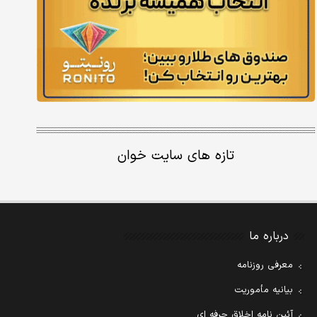
تازه های سایت خوان
درباره ما
معرفی روزنامه
بیانیه مأموریت
آئین نامه اخلاق حرفه ای