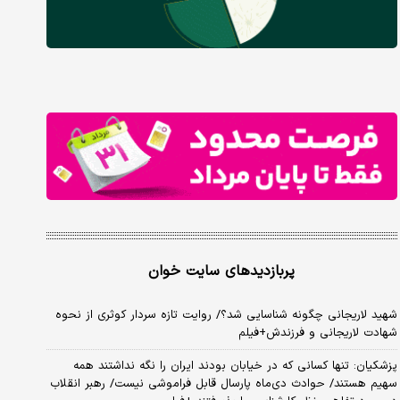
پربازدیدهای سایت خوان
شهید لاریجانی چگونه شناسایی شد؟/ روایت تازه سردار کوثری از نحوه
شهادت لاریجانی و فرزندش+فیلم
پزشکیان: تنها کسانی که در خیابان بودند ایران را نگه نداشتند همه
سهیم هستند/ حوادث دی‌ماه پارسال قابل فراموشی نیست/ رهبر انقلاب