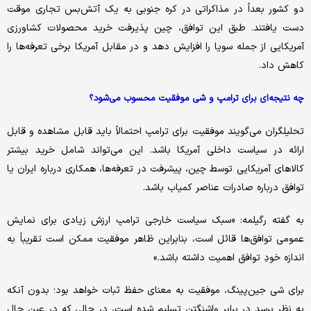
دو کشور بعداً در مذاکراتی در کره جنوبی به یک آتش‌بس تجاری موقت
دست یافتند. طبق این توافق، چین پذیرفت خرید محصولات کشاورزی
آمریکایی از جمله سویا را افزایش دهد و در مقابل آمریکا برخی تعرفه‌ها را
کاهش داد.
چه نتیجه‌ای برای ترامپ و شی موفقیت محسوب می‌شود؟
تحلیلگران می‌گویند موفقیت برای ترامپ احتمالاً باید قابل مشاهده و قابل
ارائه در سیاست داخلی آمریکا باشد. این می‌تواند شامل خرید بیشتر
کالاهای آمریکایی توسط چین، پیشرفت در تعرفه‌ها، همکاری درباره ایران یا
توافق درباره صادرات عناصر کمیاب باشد.
به گفته رگیلمه: «سبک سیاست خارجی ترامپ ارزش زیادی برای نمایش
عمومی توافق‌ها قائل است، بنابراین ظاهر موفقیت ممکن است تقریباً به
اندازه خودِ توافق اهمیت داشته باشد.»
برای شی جین‌پینگ، موفقیت به معنای حفظ ثبات خواهد بود؛ بدون آنکه
به نظر برسد در برابر واشنگتن تسلیم شده است، در حالی که در عین حال