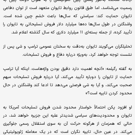
رسمیت می‌شناسد، اما طبق قانون روابط تایوان متعهد است از توان دفاعی
تایوان حمایت کند؛ سیاستی که سال‌ها باعث خشم چین شده است.
واشنگتن در طول سال‌ها ده‌ها میلیارد دلار فروش تسلیحاتی به تایوان را
تأیید کرده، از جمله بسته‌ای ۱۱ میلیارد دلاری که سال گذشته اعلام شد.
تحلیلگران می‌گویند تایوان به‌دقت به سخنان عمومی ترامپ و شی پس از
نشست توجه خواهد کرد، به‌ویژه درباره دفاع و فروش تسلیحات.
به گفته رگیلمه: «آنچه اهمیت دارد دقیق بودن واژه‌هاست. اینکه آیا ترامپ
حمایت از تایوان را دوباره تأیید می‌کند، آیا درباره فروش تسلیحات مبهم
صحبت می‌کند، و آیا به شی فرصتی می‌دهد تا ادعا کند واشنگتن در حال
محدود کردن تایپه است؟»
او افزود پکن احتمالاً خواستار محدود شدن فروش تسلیحات آمریکا به
تایوان و محدودیت‌های سیاسی شدیدتر علیه این جزیره خواهد شد، در
حالی که همزمان از هرگونه حرکت آن به سوی استقلال رسمی جلوگیری
می‌کند. در عین حال، تایپه نگران است که در یک معامله ژئوپولیتیکی