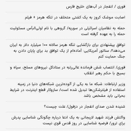
فوری / انفجار در آب‌های خلیج فارس
اصابت موشک کروز به یک کشتی متخلف در تنگه هرمز + فیلم
حمله به نظامیان اسرائیلی در سوریه/ گروهی با نام اولی‌البأس مسئولیت
حمله را به عهده گرفته است
توافق پیشنهادی برای بازگشایی تنگه هرمز سالانه ۱۰۰ میلیارد دلار به ایران
می‌دهد!/ سناتور آمریکایی: آماده‌ام از یک توافق بد برای پایان دادن به
جنگ حمایت کنم
فوری/ انتصاب شش فرمانده عالی‌رتبه در ستادکل نیروهای مسلح، سپاه و
بسیج با حکم رهبر انقلاب
وزیر ارتباطات: شبکه ما به یکی از آلوده‌ترین شبکه‌های دنیا در زمینه
استفاده از فیلترشکن‌ها تبدیل شده است/ سازوکار قطع اینترنت در شرایط
بحرانی باید مشخص باشد
شنیده شدن صدای انفجار در دزفول/ علت چیست؟
واکنش فرزند شهید لاریجانی به یک ادعا درباره چگونگی شناسایی پدرش
برای ترور/ فرضیه شناسایی در روز قدس قوی نیست