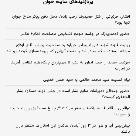
پربازدیدهای سایت خوان
افشای جزئیاتی از قتل حمیدرضا رجب زاده/ محل دفن پیکر مداح جوان
کجا بود؟
حضور احمدی‌نژاد در جلسه مجمع تشخیص مصلحت نظام+ عکس
روایت فرزند شهید علی لاریجانی درباره رد صلاحیت پدرش؛ آقای اژه‌ای
مردانه ایستاد، حکم صادر شد و دست آنهایی که پرونده‌سازی کردند رو شد
جزئیات جدید از حمله ایران به یکی از مهم‌ترین پایگاه‌های نظامی آمریکا
در امارات
پیام تسلیت سید محمد خاتمی به سید حسن خمینی
حضور جنجالی «دیپلمات سابق بشار اسد» در جشن تولد مسکو/ بشار
الجعفری کیست؟
عراقچی و قالیباف به پاکستان سفر می‌کنند؟/ پاسخ سخنگوی وزارت خارجه
را بخوانید
پیش‌بینی آب و هوا در ۳ روز آینده/ ساکنان این استان‌ها منتظر باران
باشند