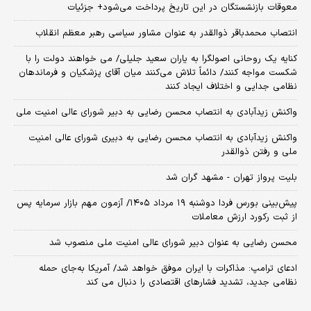
معوقات بازنشستگان در این تاریخ پرداخت می‌شود+ جزئیات
انتصاب محمدباقر ذوالقدر به عنوان مشاور سیاسی رهبر معظم انقلاب
کنایه یک روحانی اصولگرا به یاران سعید جلیلی/ می خواهند دولت را با
شکست مواجه کنند/ دائماً تلاش می‌کنند میان آقای پزشکیان و فرماندهان
نظامی جدایی و اختلاف ایجاد کنند
واکنش زیدآبادی به انتصاب محسن رضایی به دبیر شورای عالی امنیت ملی
واکنش زیدآبادی به انتصاب محسن رضایی به دبیری شورای عالی امنیت
ملی و رفتن ذوالقدر
بلیت پرواز تهران - مشهد گران شد
​پیش‌بینی بورس فردا دوشنبه ۱۹ مرداد ۱۴۰۵/ آزمون مهم بازار سرمایه پس
از ثبت رکورد ارزش معاملات
محسن رضایی به عنوان دبیر شورای عالی امنیت ملی منصوب شد
ادعای ترامپ: مذاکرات با ایران موفق خواهد شد/ آمریکا به‌جای حمله
نظامی جدید، تشدید فشارهای اقتصادی را دنبال می کند