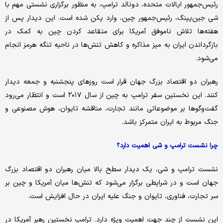
رئیس‌جمهور ایالات متحده، دونالد ترامپ، به منظور برگزاری نشستی مهم با
شی جین‌پینگ، رئیس‌جمهور چین، وارد پکن شده است. این دیدار پس از
هفته‌ها تلاش ناموفق آمریکا برای متقاعد کردن چین به کمک در
بازگرداندن ایران به میز مذاکره و کاهش تنش‌ها در ناحیه تنگه هرمز انجام
می‌شود.
رهبران دو اقتصاد بزرگ جهان قرار است روزهای پنجشنبه و جمعه دیدار
کنند. این نخستین سفر ترامپ به چین از سال ۲۰۱۷ است و انتظار می‌رود
گفت‌وگوها بر موضوعاتی مانند تجارت، مناقشه تایوان، هوش مصنوعی و
جنگ مربوط به ایران متمرکز باشد.
چرا نشست ترامپ و شی اهمیت دارد؟
نشست ترامپ و شی، یک دیدار سطح بالا میان رهبران دو اقتصاد بزرگ
جهان است و در شرایطی برگزار می‌شود که تنش‌ها میان آمریکا و چین بر
سر تجارت، فناوری، تایوان و جنگ علیه ایران در حال افزایش است.
این نشست از چند جهت اهمیت ویژه دارد. ترامپ نخستین رهبر آمریکا در