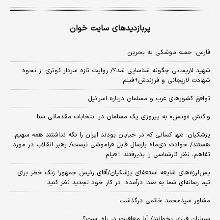
پربازدیدهای سایت خوان
فارس: حمله موشکی به بحرین
شهید لاریجانی چگونه شناسایی شد؟/ روایت تازه سردار کوثری از نحوه
شهادت لاریجانی و فرزندش+فیلم
توافق کشورهای عرب و مسلمان درباره اسرائیل
واکنش «ونس» به پیروزی یک مسلمان در انتخابات مقدماتی سنا
پزشکیان: تنها کسانی که در خیابان بودند ایران را نگه نداشتند همه سهیم
هستند/ حوادث دی‌ماه پارسال قابل فراموشی نیست/ رهبر انقلاب در مورد
تفاهم، نظر کارشناسی را پذیرفتند +فیلم
پس‌لرزه‌های شایعه استعفای پزشکیان/آقای رئیس جمهور! زنگ خطر برای
تیم رسانه‌ای شما به صدا درآمده، در کار خود تجدید نظر کنید
مشاور سیدمحمد خاتمی درگذشت
سربازان فراری بخوانند/ آیا معافیت در راه است؟