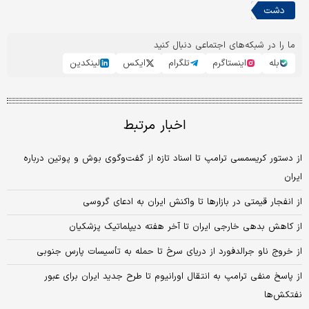
دشت
ما را در شبکه‌های اجتماعی دنبال کنید
بله
اینستاگرم
تلگرام
ایکس
لینکدین
اخبار مرتبط
از دستور کریسمسی ترامپ تا اسناد تازه از گفت‌وگوی بوش و پوتین درباره
ایران
از انفجار قیمتی در بازارها تا واکنش ایران به ادعای گروسی
از کاهش بدهی خارجی ایران تا آخر هفته دیپلماتیک پزشکیان
از خروج ناو جرالدفورد از دریای سرخ تا حمله به تأسیسات پارس جنوبی
از پاسخ منفی ترامپ به انتقال اورانیوم تا طرح جدید ایران برای عبور
نفتکش‌ها