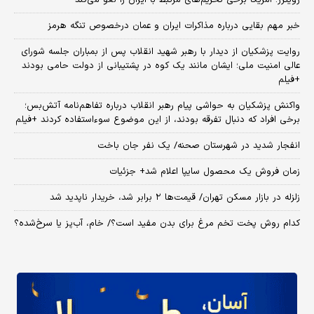
رویترز: آمریکا برخی تحریم‌های مرتبط با ایران را لغو می‌کند
خبر مهم بقایی درباره مذاکرات ایران و عمان درخصوص تنگه هرمز
روایت پزشکیان از دیدار با رهبر شهید انقلاب پس از بمباران جلسه شورای
عالی امنیت ملی؛ ایشان مانند یک کوه در پشتیبانی از دولت حامی بودند
+فیلم
واکنش پزشکیان به حواشی پیام رهبر انقلاب درباره تفاهم‌نامه آتش‌بس؛
برخی افراد که دنبال تفرقه بودند، از این موضوع سوءاستفاده کردند +فیلم
انفجار شدید در شهرستان صحنه/ یک نفر جان باخت
زمان فروش یک محصول سایپا اعلام شد+ جزئیات
زلزله در بازار مسکن تهران/ قیمت‌ها ۲ برابر شد، خریدار ناپدید شد
کدام روش پخت تخم مرغ برای بدن مفید است؟/ خام، آب‌پز یا سرخ‌شده؟