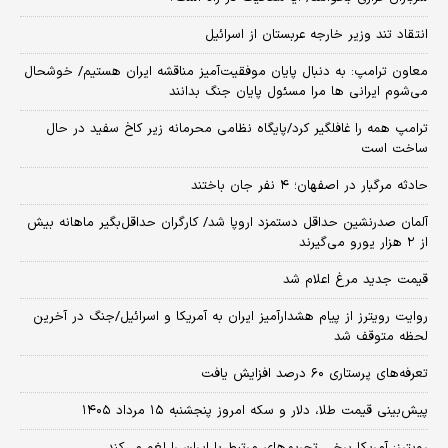
انتقاد تند وزیر خارجه عربستان از اسرائیل
معاون ترامپ: به دنبال پایان موفقیت‌آمیز مناقشه ایران هستیم/ خوشحال
می‌شوم ایرانی ها مرا مسئول پایان جنگ بدانند
ترامپ همه را غافلگیر کرد/پایگاه نظامی محرمانه زیر کاخ سفید در حال
ساخت است
حادثه مرگبار در اصفهان؛ ۴ نفر جان باختند
آلمان صدرنشین حداقل دستمزد اروپا شد/ کارگران حداقل‌بگیر ماهانه بیش
از ۲ هزار یورو می‌گیرند
قیمت جدید مرغ اعلام شد
روایت رویترز از پیام هشدارآمیز ایران به آمریکا و اسرائیل/جنگ در آخرین
لحظه متوقف شد
تعرفه‌های پرستاری ۶۰ درصد افزایش یافت
پیش‌بینی قیمت طلا، دلار و سکه امروز پنجشنبه ۱۵ مرداد ۱۴۰۵