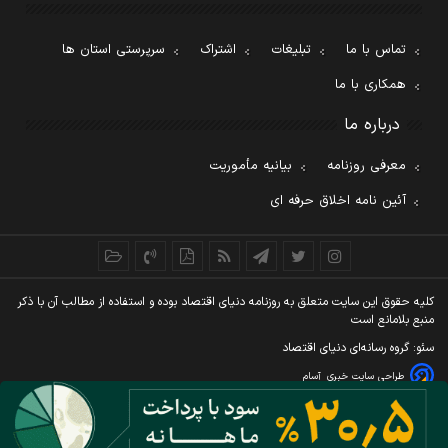
تماس با ما
تبلیغات
اشتراک
سرپرستی استان ها
همکاری با ما
درباره ما
معرفی روزنامه
بیانیه مأموریت
آئین نامه اخلاق حرفه ای
کليه حقوق اين سايت متعلق به روزنامه دنيای اقتصاد بوده و استفاده از مطالب آن با ذکر
منبع بلامانع است
سئو: گروه رسانه‌ای دنیای اقتصاد
طراحی سایت خبری
آسام