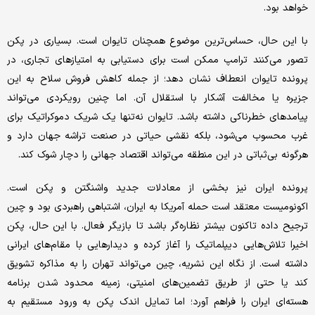
خواهد بود.
با این حال، حساس‌ترین موضوع همچنان تایوان است. بسیاری در پکن
تصور می‌کنند ترامپ ممکن است برای دستیابی به امتیازهای تجاری، در
پرونده تایوان انعطاف نشان دهد؛ از جمله کاهش فروش سلاح به این
جزیره یا مخالفت آشکار با استقلال آن. اما چنین رویکردی می‌تواند
پیامدهای خطرناکی داشته باشد. تایوان نه‌تنها یک شریک دموکراتیک برای
غرب محسوب می‌شود، بلکه نقشی حیاتی در صنعت تراشه جهان دارد و
هرگونه بی‌ثباتی در این منطقه می‌تواند اقتصاد جهانی را دچار شوک کند.
پرونده ایران نیز بخشی از معادلات جدید واشنگتن و پکن است.
اکونومیست معتقد است حمله آمریکا به ایران، اشتباهی راهبردی بود و چین
ترجیح داده تاکنون بیشتر نظاره‌گر باشد تا بازیگر فعال. با این حال، پکن
اخیرا تلاش‌هایی دیپلماتیک را آغاز کرده و دیدارهایی با مقام‌های ایرانی
داشته است. از نگاه این نشریه، چین می‌تواند تهران را به مذاکره تشویق
کند یا حتی از طریق تضمین‌های امنیتی، زمینه محدود شدن برنامه
هسته‌ای ایران را فراهم آورد؛ اما تمایل اندک پکن به ورود مستقیم به