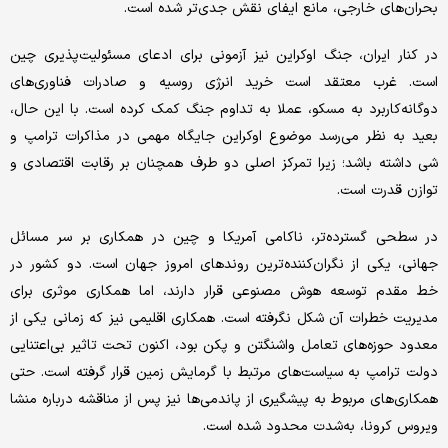
بحران‌های خارجی، مانع ایفای نقش جدی‌تر شده است.
در کنار ایران، جنگ اوکراین نیز آزمونی برای ادعای مسئولیت‌پذیری چین
است. غرب معتقد است خرید انرژی روسیه و صادرات فناوری‌های
دوگانه‌کاربرد به مسکو، عملا به تداوم جنگ کمک کرده است. با این حال،
بعید به نظر می‌رسد موضوع اوکراین جایگاه مهمی در مذاکرات ترامپ و
شی داشته باشد؛ زیرا تمرکز اصلی دو طرف همچنان بر رقابت اقتصادی و
توازن قدرت است.
در سطحی گسترده‌تر، ناکامی آمریکا و چین در همکاری بر سر مسائل
جهانی، یکی از نگران‌کننده‌ترین روندهای امروز جهان است. دو کشور در
خط مقدم توسعه هوش مصنوعی قرار دارند، اما همکاری موثری برای
مدیریت خطرات آن شکل نگرفته است. همکاری اقلیمی نیز که زمانی یکی از
معدود حوزه‌های تعامل واشنگتن و پکن بود، اکنون تحت تاثیر بی‌اعتنایی
دولت ترامپ به سیاست‌های مرتبط با گرمایش زمین قرار گرفته است. حتی
همکاری‌های مربوط به پیشگیری از پاندمی‌ها نیز پس از مناقشه درباره منشا
ویروس کرونا، به‌شدت محدود شده است.