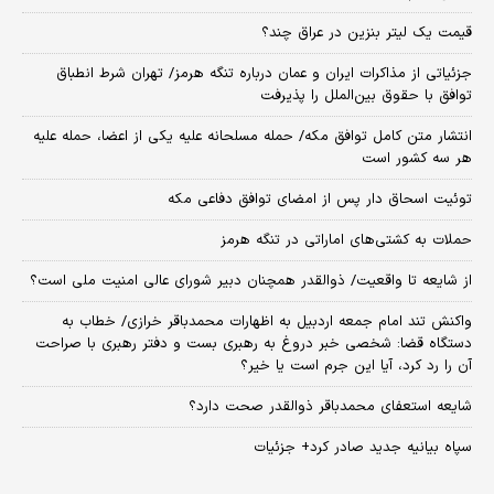
قیمت یک لیتر بنزین در عراق چند؟
جزئیاتی از مذاکرات ایران و عمان درباره تنگه هرمز/ تهران شرط انطباق
توافق با حقوق بین‌الملل را پذیرفت
انتشار متن کامل توافق مکه/ حمله مسلحانه علیه یکی از اعضا، حمله علیه
هر سه کشور است
توئیت اسحاق دار پس از امضای توافق دفاعی مکه
حملات به کشتی‌های اماراتی در تنگه هرمز
از شایعه تا واقعیت/ ذوالقدر همچنان دبیر شورای ‌عالی امنیت ملی است؟
واکنش تند امام جمعه اردبیل به اظهارات محمدباقر خرازی/ خطاب به
دستگاه قضا: شخصی خبر دروغ به رهبری بست و دفتر رهبری با صراحت
آن را رد کرد، آیا این جرم است یا خیر؟
شایعه استعفای محمدباقر ذوالقدر صحت دارد؟
سپاه بیانیه جدید صادر کرد+ جزئیات