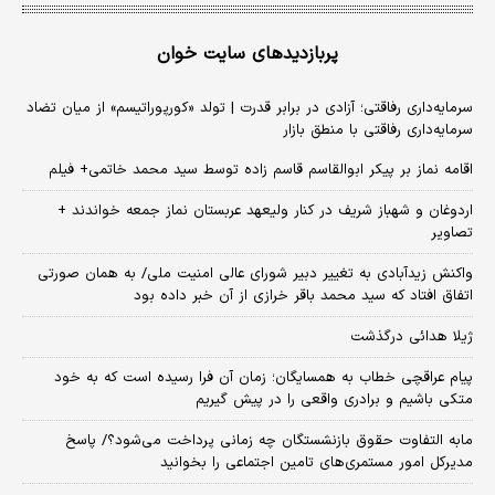
پربازدیدهای سایت خوان
سرمایه‌داری رفاقتی؛ آزادی در برابر قدرت | تولد «کورپوراتیسم» از میان تضاد
سرمایه‌داری رفاقتی با منطق بازار
اقامه نماز بر پیکر ابوالقاسم قاسم زاده توسط سید محمد خاتمی+ فیلم
اردوغان و شهباز شریف در کنار ولیعهد عربستان نماز جمعه خواندند +
تصاویر
واکنش زیدآبادی به تغییر دبیر شورای عالی امنیت ملی/ به همان صورتی
اتفاق افتاد که سید محمد باقر خرازی از آن خبر داده بود
ژیلا هدائی درگذشت
پیام عراقچی خطاب به همسایگان؛ زمان آن فرا رسیده است که به خود
متکی باشیم و برادری واقعی را در پیش گیریم
مابه التفاوت حقوق بازنشستگان چه زمانی پرداخت می‌شود؟/ پاسخ
مدیرکل امور مستمری‌های تامین اجتماعی را بخوانید