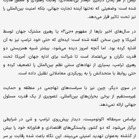
بیش از هر زمان دیگری گرفتار بی‌اعتمادی، رقابت راهبردی و منطق قدرت
شده است؛ وضعیتی که نه‌تنها آینده تجارت جهانی، بلکه امنیت بین‌المللی را
نیز تحت تاثیر قرار می‌دهد.
در سال‌های اخیر بارها از مفهوم «جی۲» یا رهبری مشترک جهان توسط
آمریکا و چین سخن گفته شده است؛ ایده‌ای که حتی خود ترامپ نیز به آن
اشاره کرده بود. اما آنچه امروز دیده می‌شود، بیشتر شبیه همزیستی دو
قدرت نگران و بی‌اعتماد است تا شراکت برای اداره جهان. آمریکا تحت
رهبری ترامپ، بسیاری از نهادهای سنتی نظم بین‌الملل را تضعیف کرده و
حتی روابط با متحدانش را به رویکردی معاملاتی تقلیل داده است.
در سوی دیگر، چین نیز با سیاست‌های تهاجمی در منطقه و حمایت
غیرمستقیم از برخی بحران‌های بین‌المللی، تصویری از یک قدرت مسئول
جهانی ارائه نمی‌دهد.
براساس سرمقاله اکونومیست، دیدار پیش‌روی ترامپ و شی در شرایطی
برگزار می‌شود که دو کشور، وابستگی‌های اقتصادی و فناورانه خود را بیش
از گذشته به‌عنوان تهدید امنیتی می‌بینند. این نگاه باعث شده رقابت بر سر