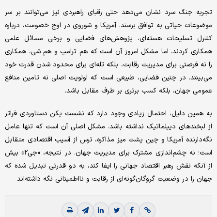
تجربه جنگ سرد نشان می‌دهد حتی رقبای راهبردی نیز می‌توانند بر سر
موضوعات حیاتی به توافق برسند. آمریکا و شوروی در اوج خصومت، درباره
کنترل تسلیحات هسته‌ای، پژوهش‌های فضایی و برخی مسائل علمی
همکاری کردند. اما مشکل امروز آن است که هم ترامپ و هم شی، همکاری
را نه فرصتی برای مدیریت رقابت، بلکه تله‌ای برای محدود شدن قدرت خود
می‌بینند. در چنین فضایی، طبیعی است که اولویت اصلی نه تامین منافع
عمومی جهان، بلکه کسب برتری بر طرف مقابل باشد.
به همین دلیل، احتمال زیادی وجود دارد که نشست پکن دستاوردی فراتر
از لبخندهای دیپلماتیک نداشته باشد. مشکل اصلی آن است که تنها عامل
نگه‌دارنده آمریکا و چین پشت میز مذاکره، ترس از آسیب اقتصادی متقابل
است؛ نه چشم‌اندازی مشترک برای مدیریت جهان. در نتیجه، «جی۲» بیش
از آنکه نقش رهبر اقتصاد جهانی را ایفا کند، به دو قدرتی تبدیل شده که
جهان را در وضعیت گروگان‌گونه‌ای از رقابت و نااطمینانی نگه داشته‌اند