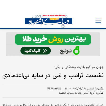
جهان در گرو رقابت واشنگتن و پکن؛
نشست ترامپ و شی در سایه بی‌اعتمادی
تاریخ انتشار :
۱۴۰۵/۰۲/۱۸ ۱۱:۳۰
۴۲۶۸۹۹۴
گروه:
گروه آنلاین روزنامه دنیای اقتصاد
دنیای اقتصاد: جهان بار دیگر چشم به دیدار رهبران آمریکا و چین دوخته