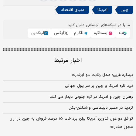
چین
آمریکا
دنیای اقتصاد
ما را در شبکه‌های اجتماعی دنبال کنید
بله
اینستاگرم
تلگرام
ایکس
لینکدین
اخبار مرتبط
نیمکره غربی؛ محل رقابت دو ابرقدرت
نبرد تازه آمریکا و چین بر سر پول جهانی
رهبران چین و آمریکا در کره جنوبی دیدار می کنند
تردید در مسیر دیپلماسی واشنگتن-پکن
توافق دو غول فناوری آمریکا برای پرداخت ۱۵ درصد فروش به چین در ازای
مجوز صادرات