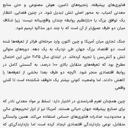
فناوری‌های پیشرفته، زنجیره‌های تامین، هوش مصنوعی و حتی منابع
معدنی کمیاب، به محور اصلی تنش تبدیل شود. در چنین فضایی، انتظار
یک توافق بزرگ یا «بازتنظیم روابط» چندان واقع‌بینانه نیست؛ زیرا شکاف
میان دو طرف عمیق‌تر از آن است که با چند دور مذاکره ترمیم شود.
جنگ تجاری میان آمریکا و چین اکنون وارد مرحله‌ای فراتر از تعرفه‌ها شده
است. دو اقتصاد بزرگ جهان طی نزدیک به یک دهه، دوره‌های متوالی
تنش و آتش‌بس را تجربه کرده‌اند. در ابتدای سال ۲۰۲۵ حتی این احتمال
مطرح بود که تعرفه‌های متقابل بالای ۱۰۰ درصد، به گسستی کامل در
روابط اقتصادی منجر شود. اگرچه دو طرف بعدا بخشی از تعرفه‌ها را
کاهش دادند، اما وضعیت کنونی بیشتر یک «توقف شکننده» است تا آشتی
واقعی.
چین همچنان اهرم قدرتمندی در اختیار دارد؛ تسلط بر مواد معدنی نادر که
برای صنایع پیشرفته جهان حیاتی هستند. آمریکا نیز از ابزار تحریم‌های مالی
و محدودیت صادرات فناوری‌های حساس استفاده می‌کند. همین وابستگی
متقابل، نوعی بازدارندگی اقتصادی ایجاد کرده است؛ اما بازدارندگی‌ای که