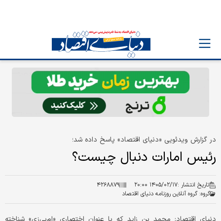
در گزارش ویدئویی «دنیای اقتصاد» پاسخ داده شد؛
رئیس امارات دنبال چیست؟
تاریخ انتشار :
۱۴۰۵/۰۲/۱۷ ۲۰:۰۰
۴۲۶۸۸۷۹
گروه:
گروه آنلاین روزنامه دنیای اقتصاد
دنیای اقتصاد: محمد بن زاید که با عنوان اختصاری «ام‌بی‌زی» شناخته