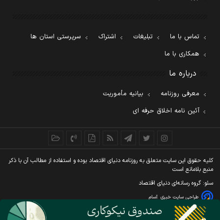
تماس با ما
تبلیغات
اشتراک
سرپرستی استان ها
همکاری با ما
درباره ما
معرفی روزنامه
بیانیه مأموریت
آئین نامه اخلاق حرفه ای
کليه حقوق اين سايت متعلق به روزنامه دنيای اقتصاد بوده و استفاده از مطالب آن با ذکر
منبع بلامانع است
سئو: گروه رسانه‌ای دنیای اقتصاد
طراحی سایت خبری
آسام