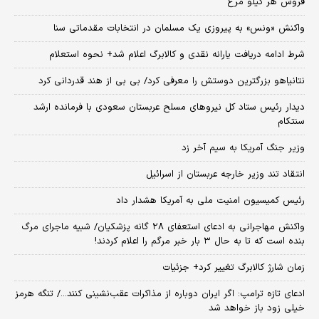
فروش هر کیلو مرغ
واکنش «ونس» به پیروزی یک مسلمان در انتخابات مقدماتی سنا
شرط ادامه دریافت یارانه نقدی و کالابرگ اعلام شد+ نحوه استعلام
نتانیاهو بزرگترین دوستش را معرفی کرد/ بی بی از هند قدردانی کرد
دیدار رئیس ستاد کل نیروهای مسلح عربستان سعودی با فرمانده ارشد
سنتکام
وزیر جنگ آمریکا به سیم آخر زد
انتقاد تند وزیر خارجه عربستان از اسرائیل
رئیس کمیسیون امنیت ملی به آمریکا هشدار داد
واکنش مهاجرانی به ادعای استعفای ۲۸ گانه پزشکیان/ شبیه ماجرای مرگ
بنده است که تا به حال ۳ بار خبر مرگم را اعلام کردند!
زمان شارژ کالابرگ تغییر کرد+ جزئیات
ادعای تازه ترامپ: اگر ایران دوباره از مذاکرات عقب‌نشینی کنند.../ تنگه هرمز
خیلی زود باز خواهد شد