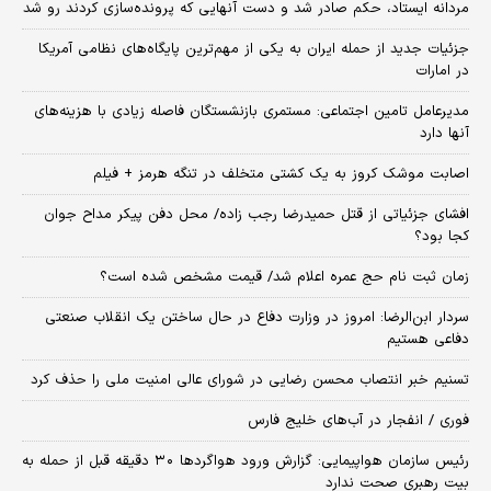
مردانه ایستاد، حکم صادر شد و دست آنهایی که پرونده‌سازی کردند رو شد
جزئیات جدید از حمله ایران به یکی از مهم‌ترین پایگاه‌های نظامی آمریکا
در امارات
مدیرعامل تامین اجتماعی: مستمری بازنشستگان فاصله زیادی با هزینه‌های
آنها دارد
اصابت موشک کروز به یک کشتی متخلف در تنگه هرمز + فیلم
افشای جزئیاتی از قتل حمیدرضا رجب زاده/ محل دفن پیکر مداح جوان
کجا بود؟
زمان ثبت‌ نام حج عمره اعلام شد/ قیمت مشخص شده است؟
سردار ابن‌الرضا: امروز در وزارت دفاع در حال ساختن یک انقلاب صنعتی
دفاعی هستیم
تسنیم خبر انتصاب محسن رضایی در شورای عالی امنیت ملی را حذف کرد
فوری / انفجار در آب‌های خلیج فارس
رئیس سازمان هواپیمایی: گزارش ورود هواگردها ٣٠ دقیقه قبل از حمله به
بیت رهبری صحت ندارد