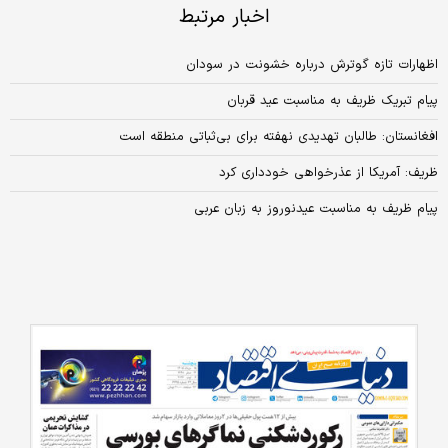
اخبار مرتبط
اظهارات تازه گوترش درباره خشونت در سودان
پیام تبریک ظریف به مناسبت عید قربان
افغانستان: طالبان تهدیدی نهفته برای بی‌ثباتی منطقه است
ظریف: آمریکا از عذرخواهی خودداری کرد
پیام ظریف به مناسبت عیدنوروز به زبان عربی