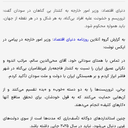
دنیای اقتصاد: وزیر امور خارجه به کشتار بی گناهان در سودان گفت:
تروریسم و خشونت علیه افراد بی‌گناه، به هر شکل و در هر نقطه از جهان،
باید همواره محکوم شود.
به گزارش گروه آنلاین
روزنامه دنیای اقتصاد
؛ وزیر امور خارجه در پیامی در
ایکس نوشت:
در تماس با همتای سودانی خود، آقای محی‌الدین سالم، مراتب اندوه و
نگرانی عمیق ایران را نسبت به کشتار فاجعه‌بار غیرنظامیان بی‌گناه در شهر
فاشر ابراز کردم و بر همبستگی ایران با دولت و ملت سودان تأکید کردم.
برخی، تروریست‌ها را به دو دسته «خوب» و «بد» تقسیم می‌کنند و از
آن‌هایی حمایت می‌کنند که به قول خودشان، برای تحقق منافع آنها
«کارهای کثیف» انجام می‌دهند.
چنین استانداردهای دوگانه تأسف‌باری که مدت‌ها است از سوی دولت‌های
غربی دنبال می‌شود، نباید در سال ۲۰۲۵ جایی داشته باشد.