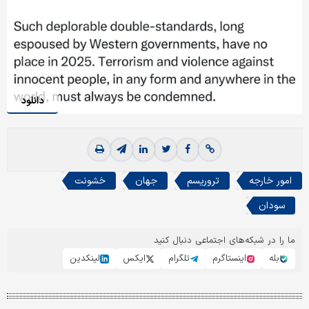
دانلود
امور خارجه
تروریسم
جهان
خشونت
سودان
ما را در شبکه‌های اجتماعی دنبال کنید
بله
اینستاگرم
تلگرام
ایکس
لینکدین