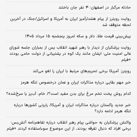
حادثه مرگبار در اصفهان؛ ۴ نفر جان باختند
روایت رویترز از پیام هشدارآمیز ایران به آمریکا و اسرائیل/جنگ در آخرین
لحظه متوقف شد
پیش‌بینی قیمت طلا، دلار و سکه امروز پنجشنبه ۱۵ مرداد ۱۴۰۵
روایت پزشکیان از دیدار با رهبر شهید انقلاب پس از بمباران جلسه شورای
عالی امنیت ملی؛ ایشان مانند یک کوه در پشتیبانی از دولت حامی بودند
+فیلم
رویترز: آمریکا برخی تحریم‌های مرتبط با ایران را لغو می‌کند
خبر مهم بقایی درباره مذاکرات ایران و عمان درخصوص تنگه هرمز
کدام روش پخت تخم مرغ برای بدن مفید است؟/ خام، آب‌پز یا سرخ‌شده؟
خبر جدید پاکستان درباره مذاکرات ایران و آمریکا/ رایزنی کشورها درباره
تنگه هرمز ادامه دارد؟
واکنش پزشکیان به حواشی پیام رهبر انقلاب درباره تفاهم‌نامه آتش‌بس؛
برخی افراد که دنبال تفرقه بودند، از این موضوع سوءاستفاده کردند +فیلم