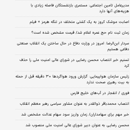
مدیرعامل تامین اجتماعی: مستمری بازنشستگان فاصله زیادی با
هزینه‌های آنها دارد
اصابت موشک کروز به یک کشتی متخلف در تنگه هرمز + فیلم
زمان ثبت‌ نام حج عمره اعلام شد/ قیمت مشخص شده است؟
سردار ابن‌الرضا: امروز در وزارت دفاع در حال ساختن یک انقلاب صنعتی
دفاعی هستیم
تسنیم خبر انتصاب محسن رضایی در شورای عالی امنیت ملی را حذف
کرد
زئیس سازمان هواپیمایی: گزارش ورود هواگردها ٣٠ دقیقه قبل از حمله
به بیت رهبری صحت ندارد
فوری / انفجار در آب‌های خلیج فارس
انتصاب محمدباقر ذوالقدر به عنوان مشاور سیاسی رهبر معظم انقلاب
خبر مهم برای سهامداران/ زمان واریز سود سهام عدالت مشخص شد
محسن رضایی به عنوان دبیر شورای عالی امنیت ملی منصوب شد