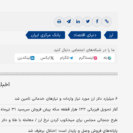
ارز
دنیای اقتصاد
بانک مرکزی ایران
ما را در شبکه‌های اجتماعی دنبال کنید
بله
اینستاگرم
تلگرام
ایکس
لینکدین
اخبا
۶ میلیارد دلار ارز مورد نیاز واردات و نیازهای خدماتی تامین شد
آغاز تحویل فیزیکی ۱۳۲ هزار قطعه سکه پیش فروش سررسید ۳۱ تیرماه
طرح جنجالی مجلس برای میخکوب کردن نرخ ارز / معامله با طلا و دلار
پایانه‌های فروش وصل و پایدار است؛ اختلال برطرف شد