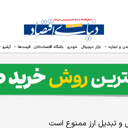
دن و تجارت
بازار دیجیتال
خودرو
باشگاه اقتصاددانان
قیمت‌ها
آرشیو
ال و تبدیل ارز ممنوع است