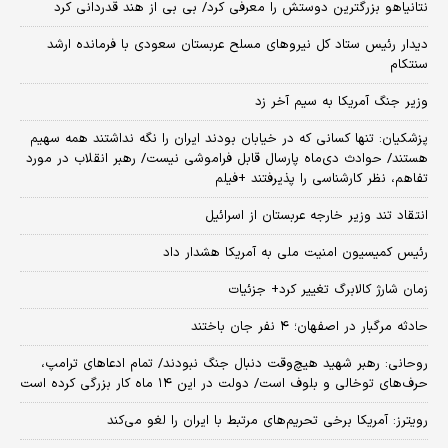
نتانیاهو بزرگترین دوستش را معرفی کرد/ بی بی از هند قدردانی کرد
دیدار رئیس ستاد کل نیروهای مسلح عربستان سعودی با فرمانده ارشد
سنتکام
وزیر جنگ آمریکا به سیم آخر زد
پزشکیان: تنها کسانی که در خیابان بودند ایران را نگه نداشتند همه سهیم
هستند/ حوادث دی‌ماه پارسال قابل فراموشی نیست/ رهبر انقلاب در مورد
تفاهم، نظر کارشناسی را پذیرفتند +فیلم
انتقاد تند وزیر خارجه عربستان از اسرائیل
رئیس کمیسیون امنیت ملی به آمریکا هشدار داد
زمان شارژ کالابرگ تغییر کرد+ جزئیات
حادثه مرگبار در اصفهان؛ ۴ نفر جان باختند
روحانی: رهبر شهید هیچ‌وقت دنبال جنگ نبودند/ تمام ادعاهای ترامپ،
حرف‌های توخالی و بلوف است/ دولت در این ۱۴ ماه کار بزرگی کرده است
رویترز: آمریکا برخی تحریم‌های مرتبط با ایران را لغو می‌کند