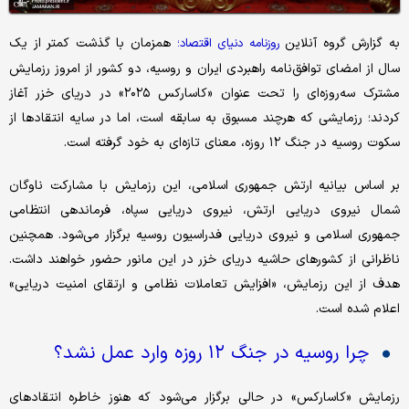
به گزارش گروه آنلاین
همزمان با گذشت کمتر از یک
روزنامه دنیای اقتصاد؛
سال از امضای توافق‌نامه راهبردی ایران و روسیه، دو کشور از امروز رزمایش
مشترک سه‌روزه‌ای را تحت عنوان «کاسارکس ۲۰۲۵» در دریای خزر آغاز
کردند؛ رزمایشی که هرچند مسبوق به سابقه است، اما در سایه انتقادها از
سکوت روسیه در جنگ ۱۲ روزه، معنای تازه‌ای به خود گرفته است.
بر اساس بیانیه ارتش جمهوری اسلامی، این رزمایش با مشارکت ناوگان
شمال نیروی دریایی ارتش، نیروی دریایی سپاه، فرماندهی انتظامی
جمهوری اسلامی و نیروی دریایی فدراسیون روسیه برگزار می‌شود. همچنین
ناظرانی از کشورهای حاشیه دریای خزر در این مانور حضور خواهند داشت.
هدف از این رزمایش، «افزایش تعاملات نظامی و ارتقای امنیت دریایی»
اعلام شده است.
چرا روسیه در جنگ ۱۲ روزه وارد عمل نشد؟
رزمایش «کاسارکس» در حالی برگزار می‌شود که هنوز خاطره انتقادهای