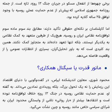
برخی چهره‌ها از انفعال مسکو در جریان جنگ ۱۲ روزه، تازه است. از جمله
روزنامه جمهوری اسلامی که پیش‌تر از عدم حمایت عملی روسیه با وجود
توافق ۲۵ ساله گلایه کرده بود.
اما کارشناسان بر نکته‌ای حقوقی تأکید دارند؛ مطابق بند سوم ماده سوم
توافق‌نامه نظامی ایران و روسیه، هیچ‌یک از طرفین متعهد به کمک نظامی
به یکدیگر نیستند، بلکه تنها تعهد داده‌اند به متجاوز کمک نکنند. همین
بند کلیدی است که به باور تحلیل‌گران، بسیاری از انتظارات عمومی را از
واقعیت فاصله می‌دهد.
مانور قدرت یا سیگنال همکاری؟
محمود شوری، معاون اندیشکده ایراس، در گفت‌وگویی با دنیای اقتصاد
این رزمایش را نه یک تحول بزرگ، بلکه رویدادی نمادین می‌داند. به گفته
او، عدم حمایت نظامی روسیه در جنگ ۱۲ روزه خلاف توافق‌نامه نبوده
است و انتقادها بیشتر از «بار روانی» ناشی از وابستگی محدود ایران به
شرکای سیاسی خاص مانند روسیه و چین نشأت می‌گیرد.