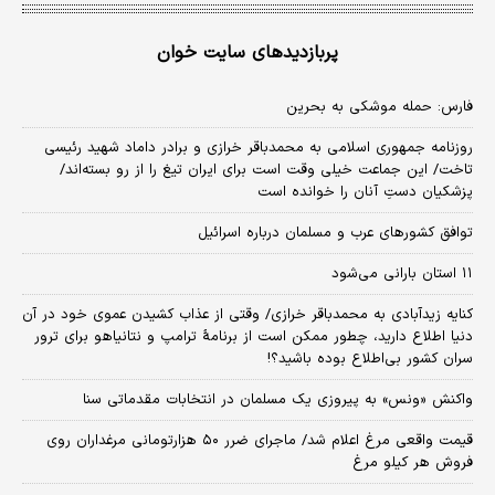
پربازدیدهای سایت خوان
فارس: حمله موشکی به بحرین
روزنامه جمهوری اسلامی به محمدباقر خرازی و برادر داماد شهید رئیسی
تاخت/ این جماعت خیلی وقت است برای ایران تیغ را از رو بسته‌اند/
پزشکیان دستِ آنان را خوانده است
توافق کشورهای عرب و مسلمان درباره اسرائیل
۱۱ استان بارانی می‌شود
کنایه زیدآبادی به محمدباقر خرازی/ وقتی از عذاب کشیدن عموی خود در آن
دنیا اطلاع دارید، چطور ممکن است از برنامهٔ ترامپ و نتانیاهو برای ترور
سران کشور بی‌اطلاع بوده باشید؟!
واکنش «ونس» به پیروزی یک مسلمان در انتخابات مقدماتی سنا
قیمت واقعی مرغ اعلام شد/ ماجرای ضرر ۵۰ هزارتومانی مرغداران روی
فروش هر کیلو مرغ