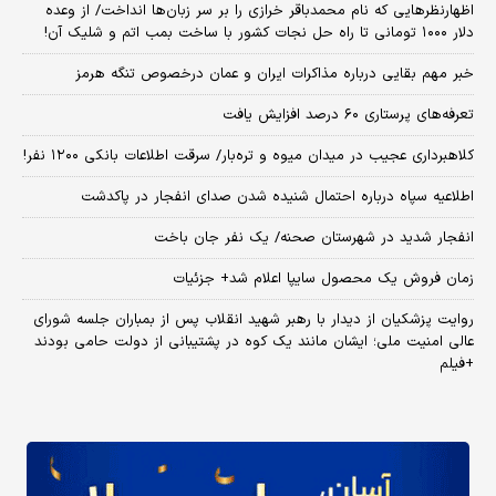
اظهارنظرهایی که نام محمدباقر خرازی را بر سر زبان‌ها انداخت/ از وعده
دلار ۱۰۰۰ تومانی تا راه حل نجات کشور با ساخت بمب اتم و شلیک آن!
خبر مهم بقایی درباره مذاکرات ایران و عمان درخصوص تنگه هرمز
تعرفه‌های پرستاری ۶۰ درصد افزایش یافت
کلاهبرداری عجیب در میدان میوه و تره‌بار/ سرقت اطلاعات بانکی ۱۲۰۰ نفر!
اطلاعیه سپاه درباره احتمال شنیده شدن صدای انفجار در پاکدشت
انفجار شدید در شهرستان صحنه/ یک نفر جان باخت
زمان فروش یک محصول سایپا اعلام شد+ جزئیات
روایت پزشکیان از دیدار با رهبر شهید انقلاب پس از بمباران جلسه شورای
عالی امنیت ملی؛ ایشان مانند یک کوه در پشتیبانی از دولت حامی بودند
+فیلم