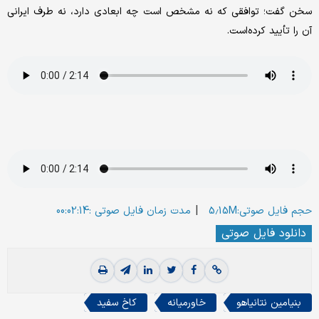
سخن گفت؛ توافقی که نه مشخص است چه ابعادی دارد، نه طرف ایرانی
آن را تأیید کرده‌است.
|
حجم فایل صوتی:5.15M
مدت زمان فایل صوتی :00:02:14
دانلود فایل صوتی
بنیامین نتانیاهو
خاورمیانه
کاخ سفید