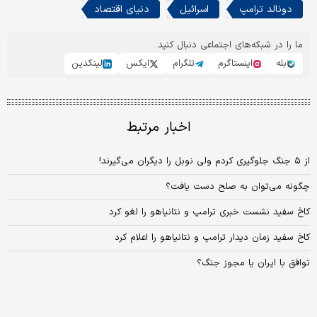
دونالد ترامپ
اسرائیل
دنیای اقتصاد
ما را در شبکه‌های اجتماعی دنبال کنید
بله
اینستاگرم
تلگرام
ایکس
لینکدین
اخبار مرتبط
از ۵ جنگ جلوگیری کردم ولی نوبل را دیگران می‌گیرند!
چگونه می‌توان به صلح دست یافت؟
کاخ سفید نشست خبری ترامپ و نتانیاهو را لغو کرد
کاخ سفید زمان دیدار ترامپ و نتانیاهو را اعلام کرد
توافق با ایران یا مجوز جنگ؟