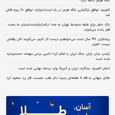
تنگه هرمز ادامه دارد؟
العربیه: توافق بازگشایی تنگه هرمز در راه است/جزئیات توافق ۶۰ روزه فاش
شد
زنگ خطر برای طبقه متوسط تهران به صدا درآمد/پایتخت‌نشینان به سمت
فقر رانده می‌شوند
پزشکیان: ۴۷ سال است می‌خواهیم درست کار کنیم، می‌گویند الان وقتش
نیست +فیلم
ترامپ زمان پایان جنگ ایران را اعلام کرد/ تامین برخی مهمات «محدودتر»
شده است
ادعای العربیه: مذاکرات ایران و آمریکا وارد مرحله نهایی شده است
طلای جهانی به قله ۷ هفته‌ای رسید/ دلار عقب نشست، فلز زرد صعود کرد