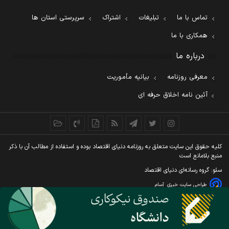
تماس با ما
تبلیغات
اشتراک
سرپرستی استان ها
همکاری با ما
درباره ما
معرفی روزنامه
بیانیه مأموریت
آئین نامه اخلاق حرفه ای
کليه حقوق اين سايت متعلق به روزنامه دنيای اقتصاد بوده و استفاده از مطالب آن با ذکر
منبع بلامانع است
سئو: گروه رسانه‌ای دنیای اقتصاد
طراحی سایت خبری
آسام