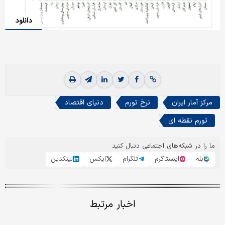
دانلود
مرکز آمار ایران
نرخ تورم
دنیای اقتصاد
تورم نقطه ای
ما را در شبکه‌های اجتماعی دنبال کنید
بله
اینستاگرم
تلگرام
ایکس
لینکدین
اخبار مرتبط