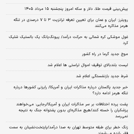
پیش‌بینی قیمت طلا، دلار و سکه امروز پنجشنبه ۱۵ مرداد ۱۴۰۵
رویترز: ایران و عمان برای تعیین تعرفه ترانزیت ۳ تا ۷ درصدی در تنگه
هرمز مذاکره می‌کنند
غول موشکی کره شمالی به حرکت درآمد/ پیونگ‌یانگ یک بالستیک شلیک
کرد
موج جدید گرما در راه کشور
لیست بلندبالای توقیف اموال تراستی ها اعلام شد
شرط جدید بازنشستگی اعلام شد
خبر جدید پاکستان درباره مذاکرات ایران و آمریکا/ رایزنی کشورها درباره
تنگه هرمز ادامه دارد؟
پشت پرده اختلافات بر سر مذاکرات ایران و آمریکا/رجایی: می‌خواهند
پزشکیان را خسته کنند/هیچ مذاکره‌ای بدون پشتوانه جنگ به نتیجه
نمی‌رسد
زنگ خطر برای طبقه متوسط تهران به صدا درآمد/پایتخت‌نشینان به سمت
فقر رانده می‌شوند