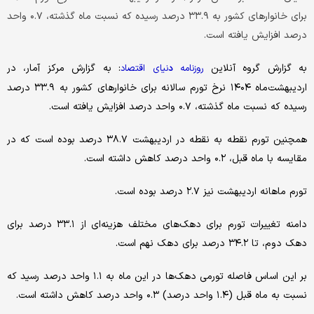
برای خانوارهای کشور به ۳۳.۹ درصد رسیده که نسبت ماه گذشته، ۰.۷ واحد
درصد افزایش یافته است.
به گزارش گروه آنلاین
: به گزارش مرکز آمار، در
روزنامه
نیای
اقتصاد
د
اردیبهشت‌ماه ۱۴۰۴ نرخ تورم سالانه برای خانوارهای کشور به ۳۳.۹ درصد
رسیده که نسبت ماه گذشته، ۰.۷ واحد درصد افزایش یافته است.
همچنین تورم نقطه به نقطه در اردیبهشت ۳۸.۷ درصد بوده است که در
مقایسه با ماه قبل، ۰.۲ واحد درصد کاهش داشته است.
تورم ماهانه اردیبهشت نیز ۲.۷ درصد بوده است.
دامنه تغییرات تورم برای دهک‌های مختلف هزینه‌ای از ۳۳.۱ درصد برای
دهک­­ دوم، تا ۳۴.۲ درصد برای دهک نهم است.
بر این اساس فاصله تورمی دهک‌ها در این ماه به ۱.۱ واحد درصد رسید که
نسبت به ماه قبل (۱.۴ واحد درصد) ۰.۳ واحد درصد کاهش داشته است.