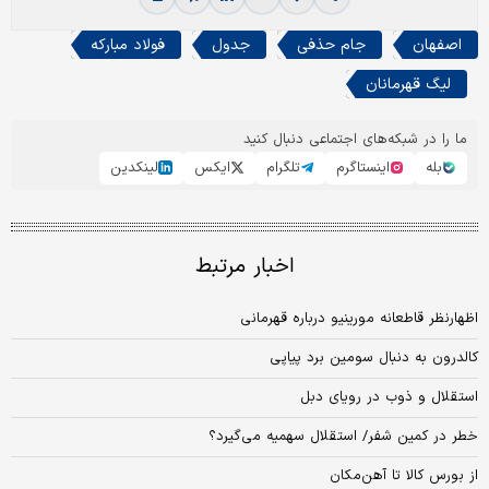
اصفهان
جام حذفی
جدول
فولاد مبارکه
لیگ قهرمانان
ما را در شبکه‌های اجتماعی دنبال کنید
بله
اینستاگرم
تلگرام
ایکس
لینکدین
اخبار مرتبط
اظهارنظر قاطعانه مورینیو درباره قهرمانی
کالدرون به دنبال سومین برد پیاپی
استقلال و ذوب در رویای دبل
خطر در کمین شفر/ استقلال سهمیه می‌گیرد؟
از بورس کالا تا آهن‌مکان