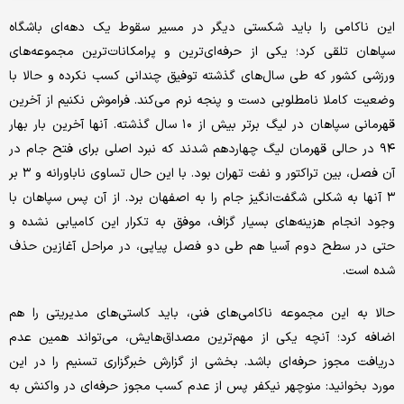
این ناکامی را باید شکستی دیگر در مسیر سقوط یک دهه‌ای باشگاه
سپاهان تلقی کرد؛ یکی از حرفه‌ای‌ترین و پرامکانات‌ترین مجموعه‌های
ورزشی کشور که طی سال‌های گذشته توفیق چندانی کسب نکرده و حالا با
وضعیت کاملا نامطلوبی دست و پنجه نرم می‌کند. فراموش نکنیم از آخرین
قهرمانی سپاهان در لیگ برتر بیش از ۱۰ سال گذشته. آنها آخرین بار بهار
۹۴ در حالی قهرمان لیگ چهاردهم شدند که نبرد اصلی برای فتح جام در
آن فصل، بین تراکتور و نفت تهران بود. با این حال تساوی ناباورانه و ۳ بر
۳ آنها به شکلی شگفت‌انگیز جام را به اصفهان برد. از آن پس سپاهان با
وجود انجام هزینه‌های بسیار گزاف، موفق به تکرار این کامیابی نشده و
حتی در سطح دوم آسیا هم طی دو فصل پیاپی، در مراحل آغازین حذف
شده است.
حالا به این مجموعه ناکامی‌های فنی، باید کاستی‌های مدیریتی را هم
اضافه کرد؛ آنچه یکی از مهم‌ترین مصداق‌هایش، می‌تواند همین عدم
دریافت مجوز حرفه‌ای باشد. بخشی از گزارش خبرگزاری تسنیم را در این
مورد بخوانید: منوچهر نیکفر پس از عدم کسب مجوز حرفه‌ای در واکنش به