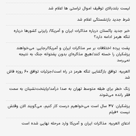
لیست بلندبالای توقیف اموال تراستی ها اعلام شد
شرط جدید بازنشستگی اعلام شد
خبر جدید پاکستان درباره مذاکرات ایران و آمریکا/ رایزنی کشورها درباره
تنگه هرمز ادامه دارد؟
پشت پرده اختلافات بر سر مذاکرات ایران و آمریکا/رجایی: می‌خواهند
پزشکیان را خسته کنند/هیچ مذاکره‌ای بدون پشتوانه جنگ به نتیجه
نمی‌رسد
العربیه: توافق بازگشایی تنگه هرمز در راه است/جزئیات توافق ۶۰ روزه فاش
شد
زنگ خطر برای طبقه متوسط تهران به صدا درآمد/پایتخت‌نشینان به سمت
فقر رانده می‌شوند
پزشکیان: ۴۷ سال است می‌خواهیم درست کار کنیم، می‌گویند الان وقتش
نیست +فیلم
ادعای العربیه: مذاکرات ایران و آمریکا وارد مرحله نهایی شده است