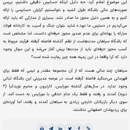
این موضوع اعلام کرد: «به دلیل اینکه حسابرس دقیقی داشتیم، بررسی
صورت‌های مالی باشگاه طول کشید و نتوانستیم گزارش حسابرسی را ارائه
کنیم و به همین دلیل مجوز ما صادر نشد. بسیاری از مدارکی که باید ارائه
می‌کردیم در دسترس ما نبود.» شاید بتوان جنگ و آسیب به کارخانه فولاد
مبارکه را بهانه‌ای برای عدم صدور مجوز حرفه‌ای دانست، اما مشخص است
که باشگاه‌ سپاهان مدت‌هاست از نظم گذشته فاصله گرفته. فرآیند مربوط به
کسب مجوز حرفه‌ای باید از مدت‌ها پیش آغاز می‌شد و این سوال وجود
دارد که آیا واقعا در این زمینه همه چیز رعایت شده است؟
سپاهان چند سالی هست که از آن مجموعه مقتدر و تیمی که فقط برای
قهرمانی می‌جنگید فاصله گرفته است. در عرصه مدیریتی این باشگاه ثباتی
وجود ندارد. در سال‌های گذشته مورایس، کارترون و محرم نویدکیا (۲
دوره) آمدند و رفتند و فقط یک جام حذفی با مورایس به دست آمد. از
سوی دیگر بازیکنان خارجی زیادی به سپاهان آمدند و رفتند، اما آورده‌ای
برای زردپوشان اصفهانی نداشتند.