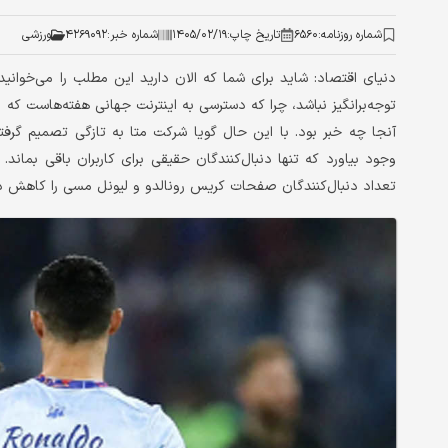
شماره روزنامه:
۶۵۶۰
تاریخ چاپ:
۱۴۰۵/۰۲/۱۹
شماره خبر:
۴۲۶۹۰۹۲
ورزشی
دنیای اقتصاد: شاید برای شما که الان دارید این مطلب را می‌خوانید
توجه‌برانگیز نباشد، چرا که دسترسی به اینترنت جهانی هفته‌هاست که ب
آنجا چه خبر بود. با این حال گویا شرکت متا به تازگی تصمیم گرفت
وجود بیاورد که تنها دنبال‌کنندگان حقیقی برای کاربران باقی بماند
تعداد دنبال‌کنندگان صفحات کریس رونالدو و لیونل مسی را کاهش داد