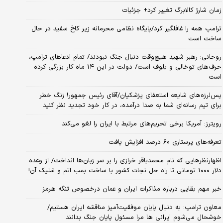
زمان شارژ کالابرگ تغییر کرد+ جزئیات
ترامپ همه را غافلگیر کرد/پایگاه نظامی محرمانه زیر کاخ سفید در حال
ساخت است
روحانی: رهبر شهید هیچ‌وقت دنبال جنگ نبودند/ تمام ادعاهای ترامپ،
حرف‌های توخالی و بلوف است/ دولت در این ۱۴ ماه کار بزرگی کرده
است
پس‌لرزه‌های شایعه استعفای پزشکیان/آقای رئیس جمهور! زنگ خطر
برای تیم رسانه‌ای شما به صدا درآمده، در کار خود تجدید نظر کنید
رویترز: آمریکا برخی تحریم‌های مرتبط با ایران را لغو می‌کند
تعرفه‌های پرستاری ۶۰ درصد افزایش یافت
اظهارنظرهایی که نام محمدباقر خرازی را بر سر زبان‌ها انداخت/ از وعده
دلار ۱۰۰۰ تومانی تا راه حل نجات کشور با ساخت بمب اتم و شلیک آن!
خبر مهم بقایی درباره مذاکرات ایران و عمان درخصوص تنگه هرمز
معاون ترامپ: به دنبال پایان موفقیت‌آمیز مناقشه ایران هستیم/
خوشحال می‌شوم ایرانی ها مرا مسئول پایان جنگ بدانند