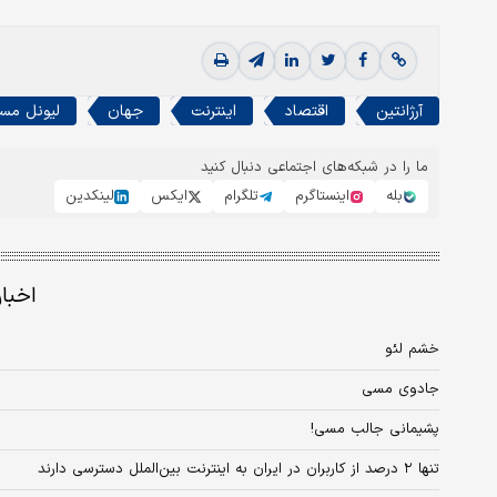
آرژانتین
اقتصاد
اینترنت
جهان
لیونل مس
ما را در شبکه‌های اجتماعی دنبال کنید
بله
اینستاگرم
تلگرام
ایکس
لینکدین
اخبا
خشم لئو
جادوی مسی
پشیمانی جالب مسی!
تنها ۲ درصد از کاربران در ایران به اینترنت بین‌الملل دسترسی دارند