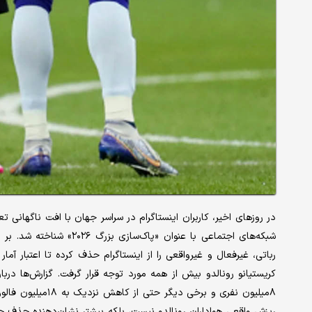
در روزهای اخیر، کاربران اینستاگرام در سراسر جهان با افت ناگهانی تع
شبکه‌های اجتماعی با عنوان
رباتی، غیرفعال و غیرواقعی را از اینستاگرام حذف کرده تا اعتبار آمار
کریستیانو رونالدو بیش از همه مورد توجه قرار گرفت. گزارش‌ها دربا
۸‌میلیون نفری و بر
ریزش واقعی هواداران رونالدو نیست، بلکه بیشتر نشان‌دهنده حذف حس