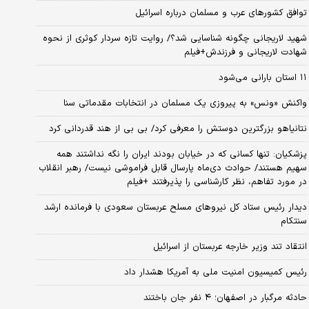
توافق کشورهای عرب و مسلمان درباره اسرائیل
شهید لاریجانی چگونه شناسایی شد؟/ روایت تازه سردار کوثری از نحوه
شهادت لاریجانی و فرزندش+فیلم
۱۱ استان بارانی می‌شود
واکنش «ونس» به پیروزی یک مسلمان در انتخابات مقدماتی سنا
نتانیاهو بزرگترین دوستش را معرفی کرد/ بی بی از هند قدردانی کرد
پزشکیان: تنها کسانی که در خیابان بودند ایران را نگه نداشتند همه
سهیم هستند/ حوادث دی‌ماه پارسال قابل فراموشی نیست/ رهبر انقلاب
در مورد تفاهم، نظر کارشناسی را پذیرفتند +فیلم
دیدار رئیس ستاد کل نیروهای مسلح عربستان سعودی با فرمانده ارشد
سنتکام
انتقاد تند وزیر خارجه عربستان از اسرائیل
رئیس کمیسیون امنیت ملی به آمریکا هشدار داد
حادثه مرگبار در اصفهان؛ ۴ نفر جان باختند