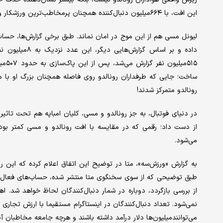
این افت، با ۶۶۴‌میلیون دنبال‌کننده همچنان پرمخاطب‌ترین ورزشکار و یکی از پرطرفدارترین چهره‌های جهان در اینستاگرام باقی مانده است.
۵۱۵‌
ساخت؛ جایی که طرفداران رونالدو روی فاصله همچنان بزرگ او با مس
رونالدو متمرکز شدند!
از دست داد؛ رقمی که در مقایسه با افت رونالدو و مسی کمتر بو
می‌شود.
به گزارش «ورزش‌سه»، متا در توضیح این اتفاق اعلام کرده که این
طبق توضیحی که از سوی سخنگوی متا منتشر شده، حساب‌های فعال تحت
از بررسی بازگردد، دوباره در شمار دنبال‌کنندگان لحاظ خواهد شد. 
نمی‌شود. تعداد دنبال‌کنندگان در اینستاگرام مستقیما با ارزش تجاری چ
می‌توانند‌میلیون‌ها دلار درآمد داشته باشند و هرچه جامعه مخاطبان آن