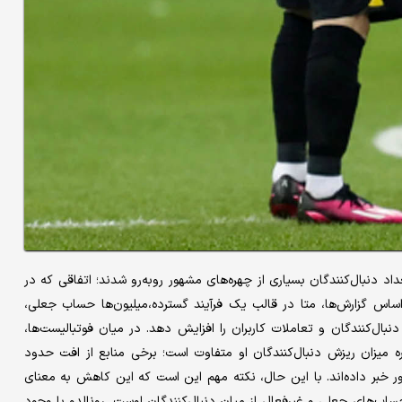
داد دنبال‌کنندگان بسیاری از چهره‌های مشهور روبه‌رو شدند؛ اتفاقی که در
 «پاک‌سازی بزرگ ۲۰۲۶» شناخته شد. بر اساس گزارش‌ها، متا در قالب یک فرآیند گسترده،‌میلیون‌ها حساب جعلی،
 دنبال‌کنندگان و تعاملات کاربران را افزایش دهد. در میان فوتبالیست‌ها،
ره میزان ریزش دنبال‌کنندگان او متفاوت است؛ برخی منابع از افت حدود
خی دیگر حتی از کاهش نزدیک به ۱۸‌میلیون فالوور خبر داده‌اند. با این حال، نکته مهم این است که این کاهش به معنای
اب‌های جعلی و غیرفعال از میان دنبال‌کنندگان اوست. رونالدو با وجود