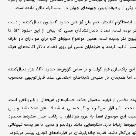
لیونل مسی هم از این موج در امان نماند. طبق برخی گزارش‌ها، حساب اینستاگرام کاپیتان تیم ملی آرژانتین حدود ۴‌میلیون دنبال‌کننده از دست
داده و بر اساس گزارش‌هایی دیگر، این عدد نزدیک به ۸‌میلیون نفر بوده است. تعداد دنبال‌کنندگان مسی که پیش از این حدود ۵۱۲ تا
میلیون نفر گزارش می‌شد، پس از این پاک‌سازی به حدود ۵۰۷‌میلیون نفر رسیده است. همین موضوع سوژه‌ای تازه برای هواداران دو طرف
ی تاکید کردند و طرفداران مسی نیز روی تعداد بالاتر اکانت‌های فیک
در دنیای فوتبال، به جز رونالدو و مسی، کلیان امباپه هم تحت تاثیر این پاک‌سازی قرار گرفت و بر اساس گزارش‌ها حدود ۸۴۰ هزار دنبال‌کننده
د، اما همچنان در مقیاس شبکه‌های اجتماعی عدد قابل‌توجهی محسوب
 روند بخشی از فرآیند معمول حذف حساب‌های غیرفعال و غیرواقعی است.
 تاثیر قرار نمی‌گیرند و اگر حسابی به اشتباه معلق شده باشد و پس
اهمیت این موضوع فقط به غرور هواداران یا رقابت میان ستاره‌ها محدود
هره‌ها ارتباط دارد. ستاره‌هایی مانند رونالدو و مسی، با هر پست تبلیغاتی
ها بزرگ‌تر باشد، قدرت چانه‌زنی‌شان در قراردادهای تجاری بیشتر می‌شود.