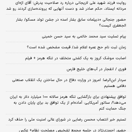
روایت فرزند شهید علی لاریجانی درباره رد صلاحیت پدرش؛ آقای اژه‌ای
مردانه ایستاد، حکم صادر شد و دست آنهایی که پرونده‌سازی کردند رو شد
حضور جنجالی «دیپلمات سابق بشار اسد» در جشن تولد مسکو/ بشار
الجعفری کیست؟
پیام تسلیت سید محمد خاتمی به سید حسن خمینی
زمان ثبت‌ نام حج عمره اعلام شد/ قیمت مشخص شده است؟
اصابت موشک کروز به یک کشتی متخلف در تنگه هرمز + فیلم
فوری / انفجار در آب‌های خلیج فارس
سردار ابن‌الرضا: امروز در وزارت دفاع در حال ساختن یک انقلاب صنعتی
دفاعی هستیم
توافق پیشنهادی برای بازگشایی تنگه هرمز سالانه ۱۰۰ میلیارد دلار به ایران
می‌دهد!/ سناتور آمریکایی: آماده‌ام از یک توافق بد برای پایان دادن به
جنگ حمایت کنم
تسنیم خبر انتصاب محسن رضایی در شورای عالی امنیت ملی را حذف کرد
حضور احمدی‌نژاد در جلسه مجمع تشخیص مصلحت نظام+ عکس