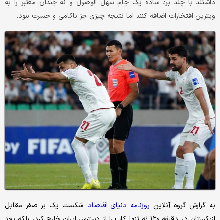
داشتند با چند برد ساده یک جام سهل الوصول و نه چندان معتبر را به
ویترین افتخارات اضافه کنند اما نتیجه چیزی جز ناکامی و حسرت نبود.
به گزارش گروه آنلاین
روزنامه دنیای اقتصاد
؛ شکست یک بر صفر مقابل
ازبکستان در دقیقه ۱۲۰ نه تنها کاپ را از دسترس ایران خارج کرد، بلکه بعد