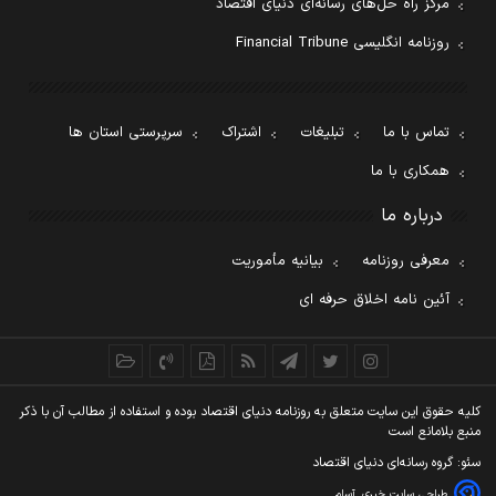
مرکز راه حل‌های رسانه‌ای دنیای اقتصاد
روزنامه انگلیسی Financial Tribune
تماس با ما
تبلیغات
اشتراک
سرپرستی استان ها
همکاری با ما
درباره ما
معرفی روزنامه
بیانیه مأموریت
آئین نامه اخلاق حرفه ای
کليه حقوق اين سايت متعلق به روزنامه دنيای اقتصاد بوده و استفاده از مطالب آن با ذکر
منبع بلامانع است
سئو: گروه رسانه‌ای دنیای اقتصاد
طراحی سایت خبری
آسام