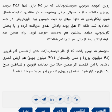
روبن آموریم سرمربی منچستریونایتد که در ۴۵ بازی تنها ۳۵.۶ درصد
پیروزی داشته، حالا با بحرانی جدی روبه‌روست. در مقابل، نماینده شمال
شرق لینکلن‌شایر نه تنها موفق به ثبت دومین برد تاریخی‌اش در جام
اتحادیه شد، بلکه ۱۲ هزار پوند پاداش نقدی دریافت کرده و با پخش
تلویزیونی، درآمد بیشتری هم به‌دست خواهد آورد. برای همین هم
طرفدارانش بعد از بازی سر از پا نمی‌شناختند.
منچستر به تیمی باخت که از نظر ترنسفرمارکت حتی از شمس آذر قزوین
(۴.۱ میلیون یورو) و مس رفسنجان (۴.۷ میلیون یورو) هم ارزش کمتری
داشت. با این تفاسیر اگر همین حالا بین نماینده قزوین و شیاطین سرخ
یک بازی برگزار شود، احتمال پیروزی شمس آذر وجود خواهد داشت!
اقتصاد
انگلیس
بازی
زمین
یورو