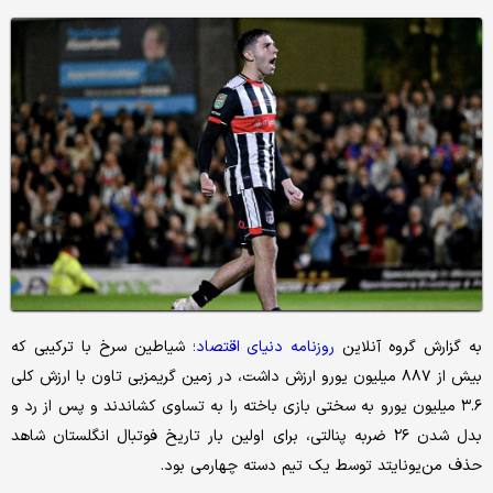
به گزارش گروه آنلاین
روزنامه دنیای اقتصاد
؛ شیاطین سرخ با ترکیبی که
بیش از ۸۸۷ میلیون یورو ارزش داشت، در زمین گریمزبی تاون با ارزش کلی
۳.۶ میلیون یورو به سختی بازی باخته را به تساوی کشاندند و پس از رد و
بدل شدن ۲۶ ضربه پنالتی، برای اولین بار تاریخ فوتبال انگلستان شاهد
حذف من‌یونایتد توسط یک تیم دسته چهارمی بود.