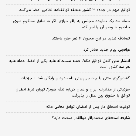
توافق مهم در جده/ ۳ کشور منطقه توافقنامه نظامی امضا می‌کنند
حمله تند یک نماینده مجلس به باقر خرازی: اگر به شلاق محکوم شوی
حاضرم با وضو آن را اجرا کنم
تصادف شدید در این محور/ ۴ نفر جان باختند
عراقچی پیام جدید صادر کرد
انتشار متن کامل توافق مکه/ حمله مسلحانه علیه یکی از اعضا، حمله علیه
هر سه کشور است
گفت‌وگوی متنی با چت‌جی‌پی‌تی نامحدود و رایگان شد + جزئیات
جزئیاتی از مذاکرات ایران و عمان درباره تنگه هرمز/ تهران شرط انطباق
توافق با حقوق بین‌الملل را پذیرفت
توئیت اسحاق دار پس از امضای توافق دفاعی مکه
شایعه استعفای محمدباقر ذوالقدر صحت دارد؟