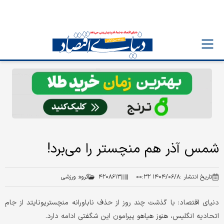
شمس آذر هم منچستر را می‌برد!
تاریخ انتشار :
۱۴۰۴/۰۶/۸ ۰۰:۳۲
۴۲۰۸۶۱۳
گروه:
ورزشی
دنیای اقتصاد: با گذشت چند روز از حذف ناباورانه منچستریونایتد از جام
اتحادیه انگلیس، هنوز هیاهو پیرامون این شگفتی ادامه دارد.