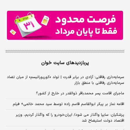
پربازدیدهای سایت خوان
سرمایه‌داری رفاقتی؛ آزادی در برابر قدرت | تولد «کورپوراتیسم» از میان تضاد
سرمایه‌داری رفاقتی با منطق بازار
ماجرای اقامت پسر محمدباقر ذوالقدر در خارج از کشور؟
اقامه نماز بر پیکر ابوالقاسم قاسم زاده توسط سید محمد خاتمی+ فیلم
پزشکیان: سایپا واگذار می شود/ ایران‌خودرو را که واگذار کردیم، وزیر
اقتصاد دولت استیضاح شد