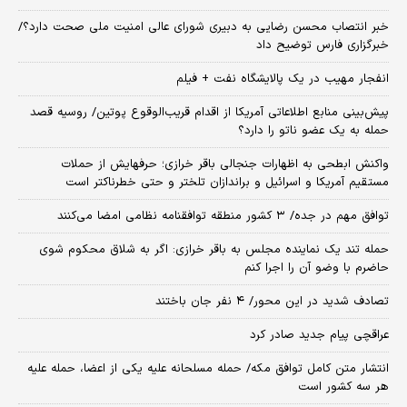
خبر انتصاب محسن رضایی به دبیری شورای عالی امنیت ملی صحت دارد؟/
خبرگزاری فارس توضیح داد
انفجار مهیب در یک پالایشگاه نفت + فیلم
پیش‌بینی منابع اطلاعاتی آمریکا از اقدام قریب‌الوقوع پوتین/ روسیه قصد
حمله به یک عضو ناتو را دارد؟
واکنش ابطحی به اظهارات جنجالی باقر خرازی؛ حرفهایش از حملات
مستقیم آمریکا و اسرائیل و براندازان تلختر و حتی خطرناکتر است
توافق مهم در جده/ ۳ کشور منطقه توافقنامه نظامی امضا می‌کنند
حمله تند یک نماینده مجلس به باقر خرازی: اگر به شلاق محکوم شوی
حاضرم با وضو آن را اجرا کنم
تصادف شدید در این محور/ ۴ نفر جان باختند
عراقچی پیام جدید صادر کرد
انتشار متن کامل توافق مکه/ حمله مسلحانه علیه یکی از اعضا، حمله علیه
هر سه کشور است