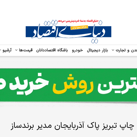
دن و تجارت
بازار دیجیتال
خودرو
باشگاه اقتصاددانان
قیمت‌ها
آرشیو
پ تبریز پاک آذربایجان مدیر برندساز