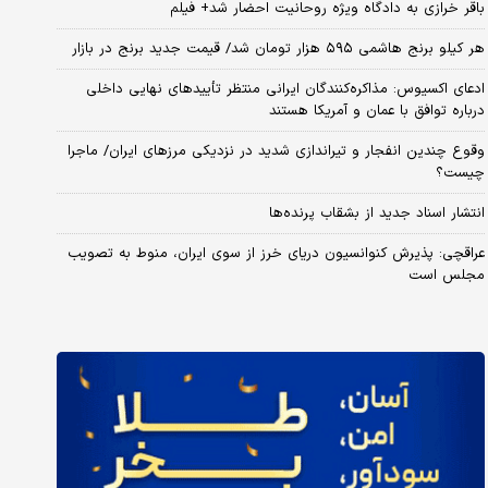
باقر خرازی به دادگاه ویژه روحانیت احضار شد+ فیلم
هر کیلو برنج هاشمی ۵۹۵ هزار تومان شد/ قیمت جدید برنج در بازار
ادعای اکسیوس: مذاکره‌کنندگان ایرانی منتظر تأییدهای نهایی داخلی
درباره توافق با عمان و آمریکا هستند
وقوع چندین انفجار و تیراندازی شدید در نزدیکی مرز‌های ایران/ ماجرا
چیست؟
انتشار اسناد جدید از بشقاب پرنده‌ها
عراقچی: پذیرش کنوانسیون دریای خرز از سوی ایران، منوط به تصویب
مجلس است