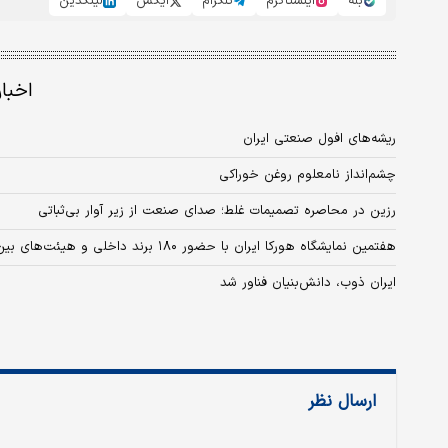
بله
اینستاگرم
تلگرام
ایکس
لینکدین
اخبا
ریشه‌های افول صنعتی ایران
چشم‌انداز نامعلوم روغن خوراکی
رزین در محاصره تصمیمات غلط؛ صدای صنعت از زیر آوار بی‌ثباتی
هفتمین نمایشگاه هورکا ایران با حضور ۱۸۰ برند داخلی و هیئت‌های بین‌المللی برگزار می‌شود
ایران ذوب، دانش‌بنیان فناور شد
ارسال نظر