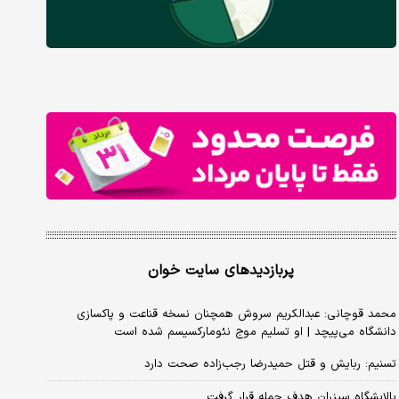
پربازدیدهای سایت خوان
محمد قوچانی: عبدالکریم سروش همچنان نسخه قناعت و پاکسازی
دانشگاه می‌پیچد | او تسلیم موج نئومارکسیسم شده است
تسنیم: ربایش و قتل حمیدرضا رجب‌زاده صحت دارد
پالایشگاه سیزران هدف حمله قرار گرفت