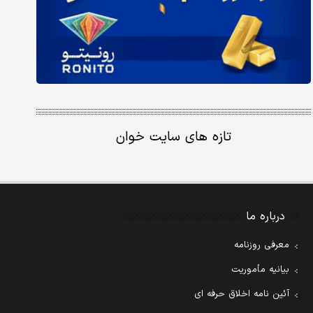
تازه های سایت خوان
درباره ما
معرفی روزنامه
بیانیه مأموریت
آئین نامه اخلاق حرفه ای