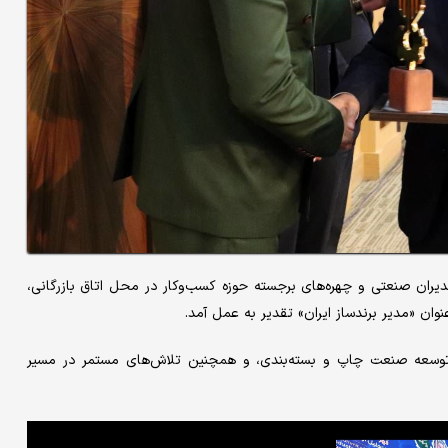
ران صنعتی و چهره‌های برجسته حوزه کسب‌وکار در محل اتاق بازرگانی،
نوان «مدیر برندساز ایران» تقدیر به عمل آمد.
ر توسعه صنعت چاپ و بسته‌بندی، و همچنین تلاش‌های مستمر در مسیر