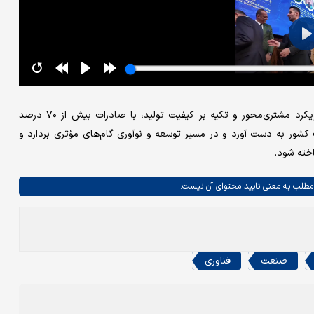
شرکت چاپ تبریز پاک آذربایجان با بهره‌گیری از فناوری‌های نوین، رویکرد مشتری‌محور و تکیه بر کیفیت تولید، با صادرات بیش از ۷۰ درصد
ور به دست آورد و در مسیر توسعه و نوآوری گام‌های مؤثری بردارد و
خته شود.
مطلب به معنی تایید محتوای آن نیست.
صنعت
فناوری