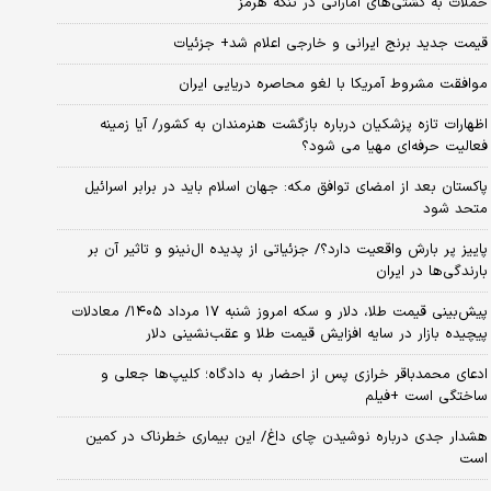
حملات به کشتی‌های اماراتی در تنگه هرمز
قیمت جدید برنج ایرانی و خارجی اعلام شد+ جزئیات
موافقت مشروط آمریکا با لغو محاصره دریایی ایران
اظهارات تازه پزشکیان درباره بازگشت هنرمندان به کشور/ آیا زمینه
فعالیت حرفه‌ای مهیا می شود؟
پاکستان بعد از امضای توافق مکه: جهان اسلام باید در برابر اسرائیل
متحد شود
پاییز پر بارش واقعیت دارد؟/ جزئیاتی از پدیده ال‌نینو و تاثیر آن بر
بارندگی‌ها در ایران
پیش‌بینی قیمت طلا، دلار و سکه امروز شنبه ۱۷ مرداد ۱۴۰۵/ معادلات
پیچیده بازار در سایه افزایش قیمت طلا و عقب‌نشینی دلار
ادعای محمدباقر خرازی پس از احضار به دادگاه؛ کلیپ‌ها جعلی و
ساختگی است +فیلم
هشدار جدی درباره نوشیدن چای داغ/ این بیماری خطرناک در کمین
است