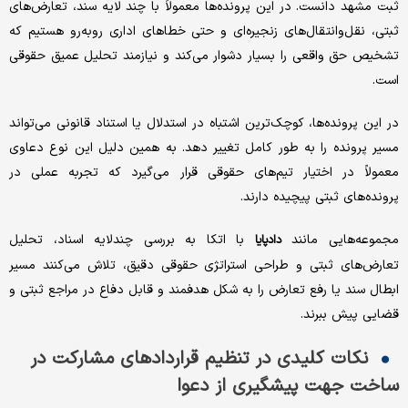
ثبت مشهد دانست. در این پرونده‌ها معمولاً با چند لایه سند، تعارض‌های
ثبتی، نقل‌وانتقال‌های زنجیره‌ای و حتی خطاهای اداری روبه‌رو هستیم که
تشخیص حق واقعی را بسیار دشوار می‌کند و نیازمند تحلیل عمیق حقوقی
است.
در این پرونده‌ها، کوچک‌ترین اشتباه در استدلال یا استناد قانونی می‌تواند
مسیر پرونده را به طور کامل تغییر دهد. به همین دلیل این نوع دعاوی
معمولاً در اختیار تیم‌های حقوقی قرار می‌گیرد که تجربه عملی در
پرونده‌های ثبتی پیچیده دارند.
مجموعه‌هایی مانند
با اتکا به بررسی چندلایه اسناد، تحلیل
دادپایا
تعارض‌های ثبتی و طراحی استراتژی حقوقی دقیق، تلاش می‌کنند مسیر
ابطال سند یا رفع تعارض را به شکل هدفمند و قابل دفاع در مراجع ثبتی و
قضایی پیش ببرند.
نکات کلیدی در تنظیم قراردادهای مشارکت در
ساخت جهت پیشگیری از دعوا