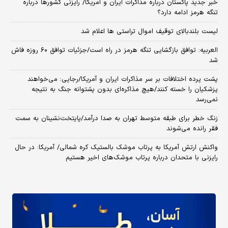
خبر جدید پاکستان درباره مذاکرات ایران و آمریکا/ رایزنی کشورها درباره
تنگه هرمز ادامه دارد؟
لیست بلندبالای توقیف اموال تراستی ها اعلام شد
العربیه: توافق بازگشایی تنگه هرمز در راه است/جزئیات توافق ۶۰ روزه فاش
شد
پشت پرده اختلافات بر سر مذاکرات ایران و آمریکا/رجایی: می‌خواهند
پزشکیان را خسته کنند/هیچ مذاکره‌ای بدون پشتوانه جنگ به نتیجه
نمی‌رسد
زنگ خطر برای طبقه متوسط تهران به صدا درآمد/پایتخت‌نشینان به سمت
فقر رانده می‌شوند
واکنش ارتش آمریکا به پرتاب موشک بالستیک کره شمالی/ آمریکا: در حال
رایزنی با متحدان درباره پرتاب موشک‌های اخیر هستیم