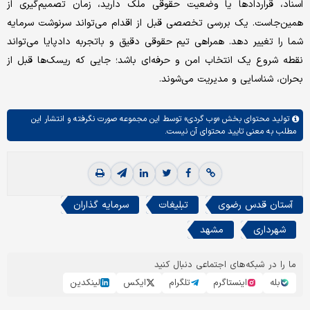
اسناد، قراردادها یا وضعیت حقوقی ملک دارید، زمان تصمیم‌گیری از
همین‌جاست. یک بررسی تخصصی قبل از اقدام می‌تواند سرنوشت سرمایه
شما را تغییر دهد. همراهی تیم حقوقی دقیق و باتجربه دادپایا می‌تواند
نقطه شروع یک انتخاب امن و حرفه‌ای باشد؛ جایی که ریسک‌ها قبل از
بحران، شناسایی و مدیریت می‌شوند.
تولید محتوای بخش
«وب گردی»
توسط این مجموعه صورت نگرفته و انتشار این
مطلب به معنی تایید محتوای آن نیست.
آستان قدس رضوی
تبلیغات
سرمایه گذاران
شهرداری
مشهد
ما را در شبکه‌های اجتماعی دنبال کنید
بله
اینستاگرم
تلگرام
ایکس
لینکدین