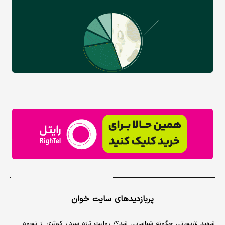
پربازدیدهای سایت خوان
شهید لاریجانی چگونه شناسایی شد؟/ روایت تازه سردار کوثری از نحوه