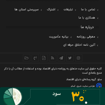
تماس با ما
تبلیغات
اشتراک
سرپرستی استان ها
همکاری با ما
درباره ما
معرفی روزنامه
بیانیه مأموریت
آئین نامه اخلاق حرفه ای
کليه حقوق اين سايت متعلق به روزنامه دنيای اقتصاد بوده و استفاده از مطالب آن با ذکر
منبع بلامانع است
سئو: گروه رسانه‌ای دنیای اقتصاد
طراحی سایت خبری
آسام