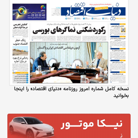
نسخه کامل شماره امروز روزنامه «دنیای‌ اقتصاد» را اینجا
بخوانید