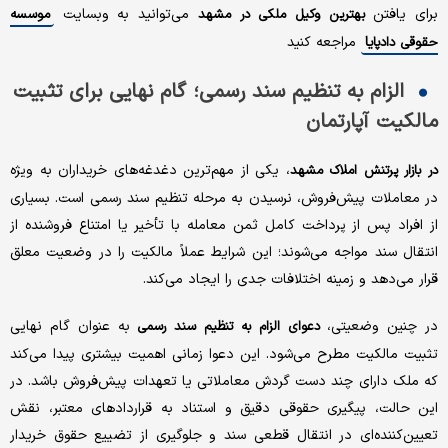
برای یافتن
می‌توانید به وبسایت‌
بهترین وکیل ملکی در مشهد
موسسه
ا
مراجعه کنید
حقوقی دادپای
الزام به تنظیم سند رسمی؛ گام نهایی برای تثبیت
مالکیت آپارتمان
، یکی از مهم‌ترین دغدغه‌های خریداران به ویژه
در بازار پرتنش املاک مشهد
در معاملات پیش‌فروش، نرسیدن به مرحله تنظیم سند رسمی است. بسیاری
از افراد پس از پرداخت کامل ثمن معامله با تأخیر یا امتناع فروشنده از
انتقال سند مواجه می‌شوند؛ این شرایط عملاً مالکیت را در وضعیت معلق
قرار می‌دهد و زمینه اختلافات جدی را ایجاد می‌کند.
در چنین وضعیتی،
به عنوان گام نهایی
دعوای الزام به تنظیم سند رسمی
تثبیت مالکیت مطرح می‌شود. این دعوا زمانی اهمیت بیشتری پیدا می‌کند
که ملک دارای چند دست گردش معاملاتی یا تعهدات پیش‌فروش باشد. در
این حالت، پیگیری حقوقی دقیق و استناد به قراردادهای معتبر، نقش
تعیین‌کننده‌ای در انتقال قطعی سند و جلوگیری از تضییع حقوق خریدار