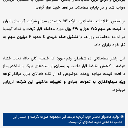
مواجه شد و در پایان معاملات در
قرار گرفت.
صف خرید
بر اساس اطلاعات معاملاتی، بلوک ۵۳ درصدی سهام شرکت آلومینای ایران
با
مورد معامله قرار گرفت و نماد آلومینا
قیمت هر سهم ۲۰۵ هزار و ۹۴۰ ریال
در ادامه معاملات روزانه، با
به
تشکیل صف خریدی تا حدود ۲ میلیون سهم
کار خود پایان داد.
این رفتار معاملاتی در شرایطی رقم خورد که فضای کلی بازار تحت فشار
عرضه و کاهش تقاضا قرار داشت و بسیاری از نمادهای بزرگ و شاخص‌ساز
با افت قیمت مواجه بودند؛ موضوعی که از نگاه فعالان بازار، بیانگر
توجه
ارزیابی
ویژه سرمایه‌گذاران به تحولات بنیادی و تغییرات مالکیتی این شرکت
می‌شود.
تولید محتوای بخش
«وب گردی»
توسط این مجموعه صورت نگرفته و انتشار این
مطلب به معنی تایید محتوای آن نیست.