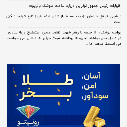
اظهارات رئیس جمهور اوکراین درباره ساخت موشک پاتریوت
عراقچی: توافق با عمان نزدیک است/ باز شدن تنگه هرمز تابع شرایط دیگری
است
روایت پزشکیان از جلسه با رهبر شهید انقلاب درباره استیضاح وزرا/ عده‌ای
در داخل نمی‌خواهند تحریم‌ها برداشته شود/ خیلی ها دلشان می خواست
من استعفا بدهم اما ...