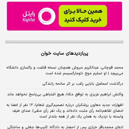
پربازدیدهای سایت خوان
محمد قوچانی: عبدالکریم سروش همچنان نسخه قناعت و پاکسازی دانشگاه
می‌پیچد | او تسلیم موج نئومارکسیسم شده است
درگذشت اسماعیل بابایی راغب بر اثر سانحه رانندگی
واکنش ابراهیم عزیزی به توافق مکه/ هیچ اشتباهی بی‌پاسخ نخواهد ماند
اظهارات جدید معاون پزشکیان درباره تصمیم‌گیری شعام/ ۱۲ نفر از اعضا به
امضای تفاهم‌نامه رأی مثبت داده‌اند و یک نفر رأی منفی/ صدای طیف
وابسته یا نزدیک به همان یک نفر از همه بلندتر است
ادعای محمدباقر خرازی پس از احضار به دادگاه؛ کلیپ‌ها جعلی و ساختگی