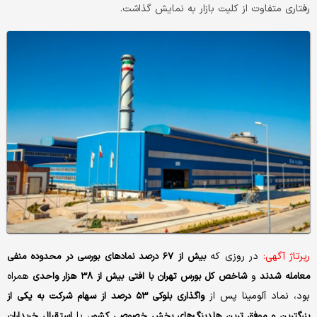
رفتاری متفاوت از کلیت بازار به نمایش گذاشت.
رپرتاژ آگهی:
در روزی که
بیش از ۶۷ درصد نمادهای بورسی در محدوده منفی
و
همراه
معامله شدند
شاخص کل بورس تهران با افتی بیش از ۳۸ هزار واحدی
بود، نماد آلومینا پس از
واگذاری بلوکی ۵۳ درصد از سهام شرکت به یکی از
، با
بزرگترین و موفق ترین هلدینگ‌های بخش خصوصی کشور
استقبال خریداران