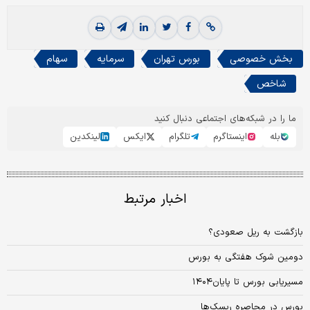
بخش خصوصی
بورس تهران
سرمایه
سهام
شاخص
ما را در شبکه‌های اجتماعی دنبال کنید
بله
اینستاگرم
تلگرام
ایکس
لینکدین
اخبار مرتبط
بازگشت به ریل صعودی؟
دومین شوک هفتگی به بورس
مسیریابی بورس تا پایان۱۴۰۴
بورس در محاصره ریسک‌ها