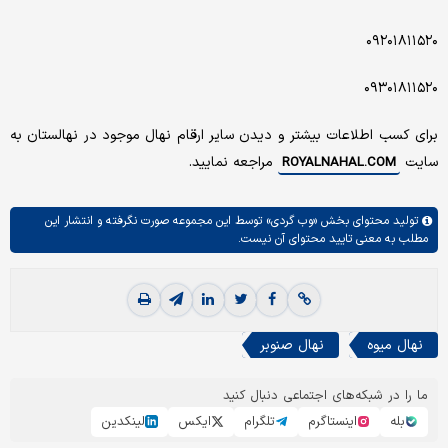
۰۹۲۰۱۸۱۱۵۲۰
۰۹۳۰۱۸۱۱۵۲۰
برای کسب اطلاعات بیشتر و دیدن سایر ارقام نهال موجود در نهالستان به
سایت
مراجعه نمایید.
ROYALNAHAL.COM
تولید محتوای بخش
«وب گردی»
توسط این مجموعه صورت نگرفته و انتشار این
مطلب به معنی تایید محتوای آن نیست.
نهال میوه
نهال صنوبر
ما را در شبکه‌های اجتماعی دنبال کنید
بله
اینستاگرم
تلگرام
ایکس
لینکدین