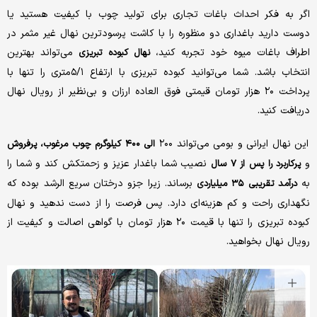
اگر به فکر احداث باغات تجاری برای تولید چوب با کیفیت هستید یا
دوست دارید باغداری دو منظوره را با کاشت پرسودترین نهال غیر مثمر در
اطراف باغات میوه خود تجربه کنید،
می‌تواند بهترین
نهال کبوده تبریزی
انتخاب باشد. شما می‌توانید کبوده تبریزی با ارتفاع ۵/۱متری را تنها با
پرداخت ۲۰ هزار تومان قیمتی فوق العاده ارزان و بی‌نظیر از رویال نهال
دریافت کنید.
این نهال ایرانی و بومی می‌تواند ۲۰۰
الی ۴۰۰ کیلوگرم چوب مرغوب،
پرفروش
و
نصیب شما باغدار عزیز و زحمتکش کند و شما را
پرکاربرد
را پس از ۷ سال
به
برساند. زیرا جزو درختان سریع الرشد بوده که
درآمد تقریبی ۳۵ میلیاردی
نگهداری راحت و کم هزینه‌ای دارد. پس فرصت را از دست ندهید و نهال
کبوده تبریزی را تنها با قیمت ۲۰ هزار تومان با گواهی اصالت و کیفیت از
رویال نهال بخواهید.