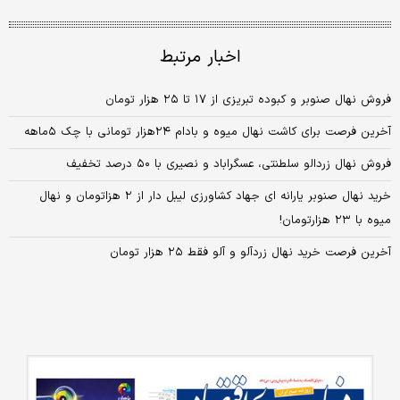
اخبار مرتبط
فروش نهال صنوبر و کبوده تبریزی از ۱۷ تا ۲۵ هزار تومان
آخرین فرصت برای کاشت نهال میوه و بادام ۲۴هزار تومانی ‌با چک ۵ماهه
فروش نهال زردالو سلطنتی، عسگراباد و نصیری با ۵۰ درصد تخفیف
خرید نهال صنوبر یارانه ای جهاد کشاورزی لیبل دار از ۲ هزاتومان و نهال
میوه با ۲۳ هزارتومان!
آخرین فرصت خرید نهال زردآلو و آلو فقط ۲۵ هزار تومان