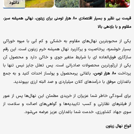
دانلود
قیمت بی نظیر و بسیار اقتصادی ۸۰ هزار تومنی برای زیتون، نهالی همیشه سبز،
مقاوم و با بازدهی بالا
یکی از محبوبترین نهال‌های مقاوم به خشکی و کم آبی با میوه خوراکی
بسیار خوشمزه، پرخاصیت و پرکاربرد نهال همیشه خرم زیتون است. این رقم
سازگاری فوق‌العاده ای با شرایط متغیر جوی و خاکی دارد و محصول آن
یکی از ارزآورترین محصولات صادراتی است. پس تعلل جایز نیس تنها با
پرداخت
باغاتی پرمحصول و پولساز احداث کنید و به جمع
۸۰ هزار تومن،
باغداران موفق با درآمدهای کلان میلیاردی و صد البته ارزی بپیوندید.
برای آسودگی خاطر شما عزیزان از خریدی مطمئن این نهال‌ها پس از عبور
از فیلترهای نظارتی و کسب تاییدیه‌ها و گواهی‌های اصالت و سلامت از
سوی جهاد کشاورزی، خدمت شما باغداران عزیز عرضه می‌شود.
انواع نهال زیتون