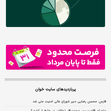
پربازدیدهای سایت خوان
فارس: محسن رضایی دبیر شورای عالی امنیت ملی شد
ماجرای اقامت پسر محمدباقر ذوالقدر در خارج از کشور؟