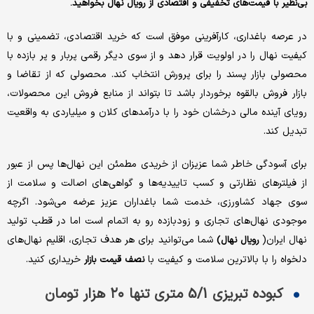
بی‌نظیر با قیمت‌های تخفیفی و اقتصادی از رویال نهال بخواهید.
در عرصه باغداری، کارآفرینی موفق است که خرید اقتصادی، تضمینی و با
کیفیت نهال را در اولویت قرار دهد و از سوی دیگر رقمی پربار و پر بازده با
محصولی بازار پسند را برای پرورش انتخاب کند. محصولی که از تقاضا و
بازار فروش بالقوه برخوردار باشد تا بتواند از منابع فروش این محصولات،
رویای آینده مالی درخشان خود را با درآمدهای کلان و میلیاردی به واقعیت
تبدیل کند.
برای آسودگی خاطر شما عزیزان از خریدی مطمئن این نهال‌ها پس از عبور
از فیلترهای نظارتی و کسب تاییدیه‌ها و گواهی‌های اصالت و سلامت از
سوی جهاد کشاورزی، خدمت شما باغداران عزیز عرضه می‌شود. اگرچه
موجودی نهال‌های تجاری و زودبازده رو به اتمام است اما در قطب تولید
نهال ایران(
شما می‌توانید برای هر هدف تجاری، اقلیم نهال‌های
رویال نهال)
دلخواه را با بالاترین سلامت و کیفیت با
خریداری کنید.
نصف قیمت بازار
کبوده تبریزی 5/1 متری تنها ۲۰ هزار تومان