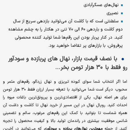
نهال‌های عسگرآبادی
نصیری
سلطنتی است که با کاشت آن می‌توانید بازدهی سریع از سال
دوم کاشت و باردهی ۶۰ الی ۷۰ تنی در هکتار را به چشم مشاهده
کنید. در کنار پربار بودن این رقم‌ها شما تولید کننده محصولی
پرفروش، با بازارهای پر تقاضا خواهید بود.
با نصف قیمت بازار، نهال ‌های پربازده و سودآور
رو فقط با ۳۰ هزار تومن بخر...
اما اگر انتخاب شما سوای کبوده تبریزی و نهال زردآلو، رقم‌های مثمر و
محبوب دیگر است شما می‌توانید با تعرفه بسیار ارزان فقط ۳۰ هزار تومن
برای هر اصله نهال، یکی از اقتصادی‌ترین و پررونق‌ترین باغات میوه را
احداث کنید. رویال نهال در این مسیر از خرید نهال تا کاشت و داشت آن
همراه شماست تا بتوانید با کمک این رقم‌های مرغوب، سالم و تضمینی
شانس موفقیت بیشتری در راندمان تولید بالا و کیفیت محصول را تجربه
کنید. از جمله
و
که می‌توانید در آخرین
مهم‌ترین نهال‌های پربازده
سودآوری