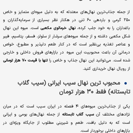
از جمله جذاب‌ترین نهال‌های معتدله که به دلیل میوه‌ای متمایز و خاص
۲۵۰ گرمی و باردهی ۶۰ تنی در هکتار نظر بسیاری از سرمایه‌گذاران و
باغداران را به خود جلب کرده،
است. میوه این نهال
نهال خرمالوی مکعبی
شکل مکعبی داشته و از جمله میوه‌های سرشار از سلولز، فسفر، پتاسیم، فیبر
و عناصر تغذیه بی‌نظیر است که در کنار طعم دلپذیر و مطبوع، خواص
درمانی آن باعث محبوبیت این میوه در بازارهای فروش داخلی و خارجی
شده است. می‌توانید این نهال جذاب و خاص را
تنها با قیمت ۷۰ هزار
تومانی
از رویال نهال خریداری کنید.
محبوب ترین نهال سیب ایرانی (سیب گلاب
تابستانه) فقط ۳۰ هزار تومان
یکی از جذاب‌ترین میوه‌های ۴ فصله در ایران سیب است که در میان
نژادهای مختلف آن
از جمله نهال‌های بومی و ایرانی
سیب گلاب تابستانه
است که به دلیل بافت، طعم و شیرینی مطلوب از جایگاه ویژه‌ای در
بازارهای داخلی برخوردار است.