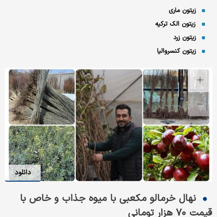
زیتون ماری
زیتون الک ترکیه
زیتون زرد
زیتون کنسروالیا
دانلود
نهال خرمالو مکعبی با میوه جذاب و خاص با
قیمت ۷۰ هزار تومانی