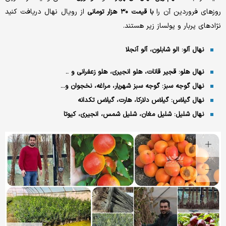
روزهای فروردین آن را
از رویال نهال دریافت کنید
با قیمت ۳۰ هزار تومانی
نژادهای پربار و پولساز زیر هستند.
نهال آلو: الو شابلون، آلو آنجلا
نهال هلو: قجیر قانات، هلو انجیری، هلو زعفرانی و ..
نهال گوجه سبز: گوجه سبز شهریار، مراغه، نخجوان و...
نهال گیلاس: گیلاس دلارکا، هارت، گیلاس تکدانه
نهال شلیل: شلیل مغان، شلیل شمس، انجیری، کیوتا