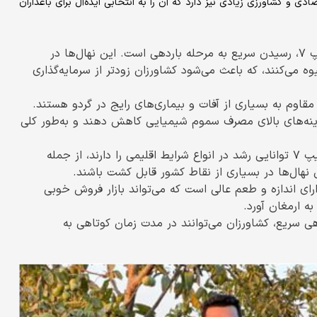
، مزایای اقتصادی و کشاورزی زیادی نیز دارد که آن را به انتخابی ایده‌آل برای باغداران
یکی از بزرگ‌ترین مزایای گردو رویال تیپ ۷، رسیدن سریع به مرحله باردهی است. این نهال‌ها در
ه می‌کنند، که باعث می‌شود کشاورزان زودتر از سرمایه‌گذاری
قاوم به بسیاری از آفات و بیماری‌های رایج در گردو هستند.
هزینه‌های بالای مصرف سموم شیمیایی کاهش دهند و به‌طور کلی
نهال‌های رویال تیپ ۷ توانایی رشد در انواع شرایط اقلیمی را دارند، از جمله
هال‌ها در بسیاری از نقاط کشور قابل کشت باشند.
رای اندازه و طعم عالی است که می‌تواند بازار فروش خوبی
ه ارمغان آورد.
 سریع، کشاورزان می‌توانند در مدت زمان کوتاهی به