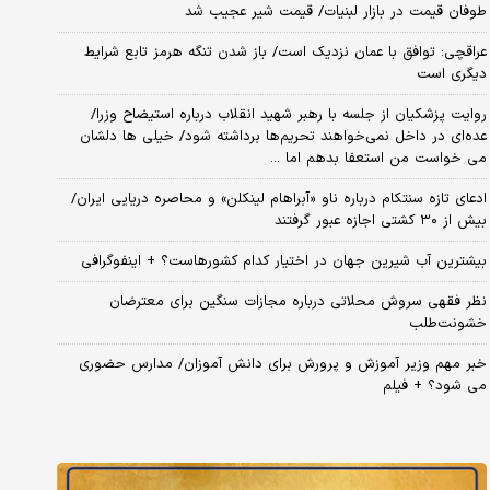
طوفان قیمت در بازار لبنیات/ قیمت شیر عجیب شد
عراقچی: توافق با عمان نزدیک است/ باز شدن تنگه هرمز تابع شرایط
دیگری است
روایت پزشکیان از جلسه با رهبر شهید انقلاب درباره استیضاح وزرا/
عده‌ای در داخل نمی‌خواهند تحریم‌ها برداشته شود/ خیلی ها دلشان
می خواست من استعفا بدهم اما ...
ادعای تازه سنتکام درباره ناو «آبراهام لینکلن» و محاصره دریایی ایران/
بیش از ۳۰ کشتی اجازه عبور گرفتند
بیشترین آب شیرین جهان در اختیار کدام کشورهاست؟ + اینفوگرافی
نظر فقهی سروش محلاتی درباره مجازات سنگین برای معترضان
خشونت‌طلب
خبر مهم وزیر آموزش و پرورش برای دانش آموزان/ مدارس حضوری
می شود؟ + فیلم