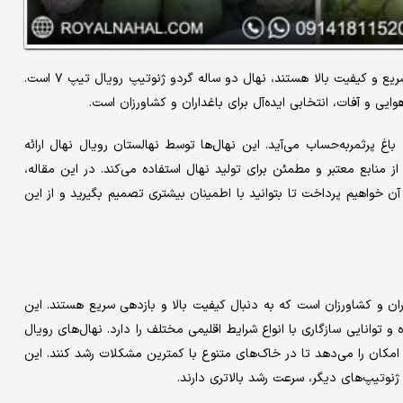
: یکی از بهترین انتخاب‌ها برای کسانی که به دنبال بازده سریع و کیفیت بالا هستند، نهال دو ساله گردو ژنوتیپ رویال تیپ ۷ است.
ی و آفات، انتخابی ایده‌آل برای باغداران و کشاورزان است.
 شروع یک باغ پرثمربه‌حساب می‌آید. این نهال‌ها توسط نهالستان رویال نهال ارائه
 منابع معتبر و مطمئن برای تولید نهال استفاده می‌کند. در این مقاله،
آن خواهیم پرداخت تا بتوانید با اطمینان بیشتری تصمیم بگیرید و از این
انتخاب‌ها برای باغداران و کشاورزان است که به دنبال کیفیت بالا و بازدهی سریع هستند. این
و توانایی سازگاری با انواع شرایط اقلیمی مختلف را دارد. نهال‌های رویال
ین امکان را می‌دهد تا در خاک‌های متنوع با کمترین مشکلات رشد کنند. این
ژنوتیپ‌های دیگر، سرعت رشد بالاتری دارند.