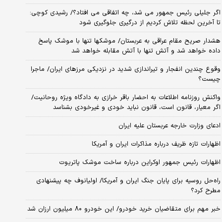
اگر جلیلی رئیس جمهور می شد، چه اتفاقی می افتاد؟/ رشیدی کوچی:
تا آخرین لحظه تلاش کردیم از درگیری جلوگیری شود
هشدار صریح مقام عراقی به عربستان/ موشکها تنها با موشک پاسخ
داده خواهد شد و آتش تنها با آتش مقابله خواهد شد
وقوع چندین انفجار و تیراندازی شدید در نزدیکی مرز‌های ایران/ ماجرا
چیست؟
واکنش روزنامه اطلاعات به احضار باقر خرازی به دادگاه ویژه روحانیت/
اگر معیار، قانون است، قانون نباید خودی و غیرخودی بشناسد
ادعای وزارت خارجه عربستان علیه ایران
اظهارات تازه ظریف درباره مذاکرات ایران و آمریکا
اظهارات رئیس جمهور اوکراین درباره ساخت موشک پاتریوت
راه‌حل روسیه برای پایان جنگ ایران و آمریکا/ اولیانوف چه پیشنهادی
مطرح کرد؟
خبر مهم برای متقاضیان خرید خودرو/ این خودرو ۸۰ میلیون ارزان شد