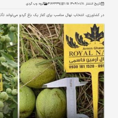
تاریخ انتشار :
۱۴۰۴/۰۱/۸ ۱۱:۱۵
۴۱۶۶۴۴۹
گروه:
وب گردی
در کشاورزی، انتخاب نهال مناسب برای آغاز یک باغ گردو می‌تواند تأ