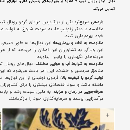
نهال گردو رویال تیپ ۷ علاوه بر ویژگی‌های ژنتیکی عالی
تبدیل می‌کند.
بازدهی سریع‌تر
:
مقایسه با دیگر ژنوتیپ‌ها، به سرعت شروع به تولید میو
خود بهره‌برداری کنند.
این نهال‌ها به طور طبیعی م
مقاومت به آفات و بیماری‌ها
:
این ویژگی به کشاورزان این امکان را می‌دهد که از 
هزینه‌های نگهداری را پایین بیاورند.
مقاومت به شرایط آب و هوایی مختلف
:
مناطق سردسیر و خشک. این امر باعث می‌شود که این ن
گردوی تولیدی از این نهال‌ها دا
تولید گردو با کیفیت بالا
:
داشته باشد و سود اقتصادی بیشتری را برای کشاورزان ب
به دلیل سرعت رشد و باردهی
صرفه‌جویی در زمان و هزینه
:
درآمدزایی برسند و سرمایه‌گذاری خود را بازگردانند.