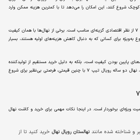
کوچک شروع کنند، این امکان را می‌دهد تا با کمترین هزینه ممکن وارد
مقایسه این قیمت با سایر نهال‌ها نشان می‌دهد که نهال رویال تیپ ۷ از نظر اقتصادی گزینه‌ای مناسب است. برخی از نهال‌ها با همان کیفیت
وع به‌ویژه برای کسانی که به دنبال کاهش هزینه‌های اولیه هستند، بسیار
عنای پایین بودن کیفیت است، بلکه به دلیل خرید مستقیم از تولیدکننده
و حذف واسطه‌ها، امکان ارائه چنین قیمتی فراهم شده است. بنابراین، نهال دو ساله رویال تیپ ۷ با چنین قیمتی، فرصتی بی‌نظیر برای شروع
ت ویژه‌ای برخوردار است. در اینجا نکات مهمی برای خرید و کاشت نهال
ر و شناخته شده مانند
خرید کنید تا از
نهالستان رویال نهال