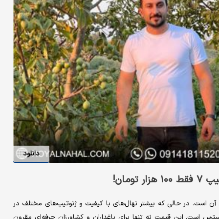
دانلود
ومان!
یژگی‌های آن است. در حالی که بیشتر نهال‌های با کیفیت و ژنوتیپ‌های مختلف در
ند، این نهال با فقط ۱۰۰ هزار تومان در دسترس است. این قیمت نه تنها برای باغداران و کشاورزان حرفه‌ای مقرون