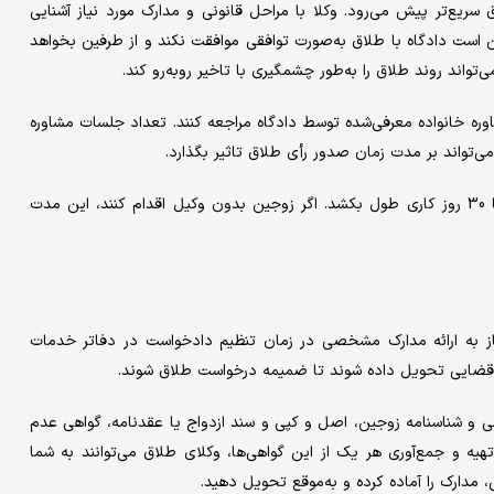
 سریع‌تر پیش می‌رود. وکلا با مراحل قانونی و مدارک مورد نیاز آشنایی
کن است دادگاه با طلاق به‌صورت توافقی موافقت نکند و از طرفین بخواهد
واند روند طلاق را به‌طور چشمگیری با تاخیر روبه‌رو کند.
ره خانواده معرفی‌شده توسط دادگاه مراجعه کنند. تعداد جلسات مشاوره
ز می‌تواند بر مدت زمان صدور رأی طلاق تاثیر بگذارد.
به‌طور کلی، طلاق با توافق زوجین و حضور وکیل می‌تواند بین 7 تا 30 روز کاری طول بکشد. اگر زوجین بدون وکیل اقدام کنند، این مدت
یاز به ارائه مدارک مشخصی در زمان تنظیم دادخواست در دفاتر خدمات
ک قضایی تحویل داده شوند تا ضمیمه درخواست طلاق شوند.
 و شناسنامه زوجین، اصل و کپی و سند ازدواج یا عقدنامه، گواهی عدم
ه و جمع‌آوری هر یک از این گواهی‌ها، وکلای طلاق می‌توانند به شما
 مدارک را آماده کرده و به‌موقع تحویل دهید.