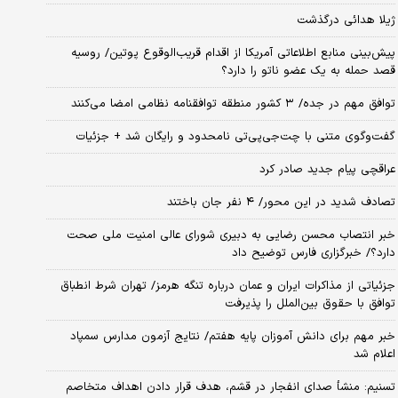
ژیلا هدائی درگذشت
پیش‌بینی منابع اطلاعاتی آمریکا از اقدام قریب‌الوقوع پوتین/ روسیه
قصد حمله به یک عضو ناتو را دارد؟
توافق مهم در جده/ ۳ کشور منطقه توافقنامه نظامی امضا می‌کنند
گفت‌وگوی متنی با چت‌جی‌پی‌تی نامحدود و رایگان شد + جزئیات
عراقچی پیام جدید صادر کرد
تصادف شدید در این محور/ ۴ نفر جان باختند
خبر انتصاب محسن رضایی به دبیری شورای عالی امنیت ملی صحت
دارد؟/ خبرگزاری فارس توضیح داد
جزئیاتی از مذاکرات ایران و عمان درباره تنگه هرمز/ تهران شرط انطباق
توافق با حقوق بین‌الملل را پذیرفت
خبر مهم برای دانش آموزان پایه هفتم/ نتایج آزمون مدارس سمپاد
اعلام شد
تسنیم: منشأ صدای انفجار در قشم، هدف قرار دادن اهداف متخاصم