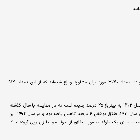
نند:
رخ می‌دهد. در سال ۱۴۰۲، براساس گزارش مدیران مراکز مشاوره خانواده، تعداد ۳۷۶۰ مورد برای مشاوره ارجاع شده‌اند که از این تعداد، ۹۱۲
نیکوکار افزود: میزان صلح و سازش میان زوجین متقاضی طلاق در سال ۱۴۰۲ به بیش‌از ۲۵ درصد رسیده است که در مقایسه با سال گذشته،
حدود ۵ درصد افزایش داشته است. وی همچنین خاطرنشان کرد که در سال ۱۴۰۱، طلاق توافقی ۴ درصد کاهش یافته بود و در سال ۱۴۰۲، این
اد به سمت طلاق یک ‌طرفه به‌صورت طلاق از طرف مرد یا زن روی آورده‌اند که