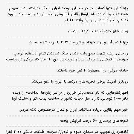
پزشکیان: تنها کسانی که در خیابان بودند ایران را نگه نداشتند همه سهیم
هستند/ حوادث دی‌ماه پارسال قابل فراموشی نیست/ رهبر انقلاب در مورد
تفاهم، نظر کارشناسی را پذیرفتند +فیلم
زمان شارژ کالابرگ تغییر کرد+ جزئیات
چرا قبض آب و برق خرداد و تیر ماه ۳ تا ۴ برابر شده است؟
روحانی: رهبر شهید هیچ‌وقت دنبال جنگ نبودند/ تمام ادعاهای ترامپ،
حرف‌های توخالی و بلوف است/ دولت در این ۱۴ ماه کار بزرگی کرده است
حادثه مرگبار در اصفهان؛ ۴ نفر جان باختند
رویترز: آمریکا برخی تحریم‌های مرتبط با ایران را لغو می‌کند
اظهارنظرهایی که نام محمدباقر خرازی را بر سر زبان‌ها انداخت/ از وعده
دلار ۱۰۰۰ تومانی تا راه حل نجات کشور با ساخت بمب اتم و شلیک آن!
خبر مهم بقایی درباره مذاکرات ایران و عمان درخصوص تنگه هرمز
تعرفه‌های پرستاری ۶۰ درصد افزایش یافت
کلاهبرداری عجیب در میدان میوه و تره‌بار/ سرقت اطلاعات بانکی ۱۲۰۰ نفر!