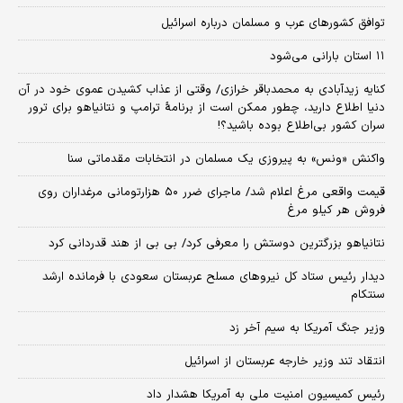
توافق کشورهای عرب و مسلمان درباره اسرائیل
۱۱ استان بارانی می‌شود
کنایه زیدآبادی به محمدباقر خرازی/ وقتی از عذاب کشیدن عموی خود در آن
دنیا اطلاع دارید، چطور ممکن است از برنامهٔ ترامپ و نتانیاهو برای ترور
سران کشور بی‌اطلاع بوده باشید؟!
واکنش «ونس» به پیروزی یک مسلمان در انتخابات مقدماتی سنا
قیمت واقعی مرغ اعلام شد/ ماجرای ضرر ۵۰ هزارتومانی مرغداران روی
فروش هر کیلو مرغ
نتانیاهو بزرگترین دوستش را معرفی کرد/ بی بی از هند قدردانی کرد
دیدار رئیس ستاد کل نیروهای مسلح عربستان سعودی با فرمانده ارشد
سنتکام
وزیر جنگ آمریکا به سیم آخر زد
انتقاد تند وزیر خارجه عربستان از اسرائیل
رئیس کمیسیون امنیت ملی به آمریکا هشدار داد