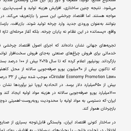
استخراج منابع، تولید، مصرف و دور ریز. این مدل وابستگی شدید به
می‌شود. نتیجه چنین ساختاری، افزایش هزینه تولید و آسیب‌پذیری در 
مواجه هستند. اما اقتصاد چرخشی این مسیر را بازتعریف می‌کند. در ا
بتوانند به‌عنوان ورودی جدید وارد چرخه تولید شوند. بازیافت، باز
واقع، «پسماند» در این نظام نه پایان چرخه، بلکه آغاز مرحله‌ای تازه 
تجربه‌های جهانی نشان داده‌اند که اجرای اصول اقتصاد چرخشی نت
بازگرداند. یونیلیور
که تاکنون بیش از ۹۰‌میلیون یورو صرفه‌جویی سالانه
ایران-که دسترسی به مواد اولیه با محدودیت روبه‌روست-اهمیتی دوچندان
بازچرخان هموار کند.
در ساختار کنونی اقتصاد ایران، وابستگی قابل‌توجه بسیاری از صنای
اختلال در تجارت خارجی یا بحران‌های زیرساختی به افزایش بهای تمام