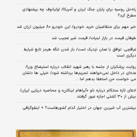
راه‌حل روسیه برای پایان جنگ ایران و آمریکا/ اولیانوف چه پیشنهادی
مطرح کرد؟
خبر مهم برای متقاضیان خرید خودرو/ این خودرو ۸۰ میلیون ارزان شد
طوفان قیمت در بازار لبنیات/ قیمت شیر عجیب شد
عراقچی: توافق با عمان نزدیک است/ باز شدن تنگه هرمز تابع شرایط
دیگری است
روایت پزشکیان از جلسه با رهبر شهید انقلاب درباره استیضاح وزرا/
عده‌ای در داخل نمی‌خواهند تحریم‌ها برداشته شود/ خیلی ها دلشان
می خواست من استعفا بدهم اما ...
ادعای تازه سنتکام درباره ناو «آبراهام لینکلن» و محاصره دریایی ایران/
بیش از ۳۰ کشتی اجازه عبور گرفتند
بیشترین آب شیرین جهان در اختیار کدام کشورهاست؟ + اینفوگرافی