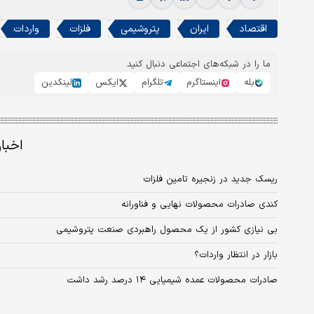
اقتصاد
ایران
پتروشیمی
فلزات
واردات
ما را در شبکه‌های اجتماعی دنبال کنید
بله
اینستاگرم
تلگرام
ایکس
لینکدین
اخبا
ریسک جدید در زنجیره تامین فلزات
کندی صادرات محصولات نهایی و فناورانه
بی نیازی کشور از یک محصول راهبردی صنعت پتروشیمی
بازار در انتظار واردات؟
صادرات محصولات عمده شیمیایی ۱۴ درصد رشد داشت