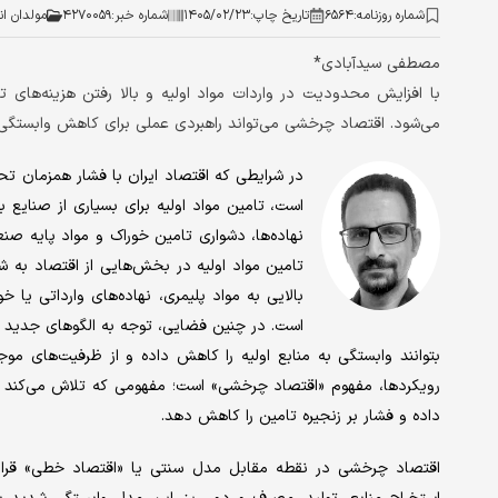
شماره روزنامه:
۶۵۶۴
تاریخ چاپ:
۱۴۰۵/۰۲/۲۳
شماره خبر:
۴۲۷۰۰۵۹
مولدان ان
مصطفی سیدآبادی*
با افزایش محدودیت در واردات مواد اولیه و بالا رفتن هزینه‌های
می‌شود. اقتصاد چرخشی می‌تواند راهبردی عملی برای کاهش وابستگی و
در شرایطی که اقتصاد ایران با فشار همزمان تحری
است، تامین مواد اولیه برای بسیاری از صنای
نهاده‌ها، دشواری تامین خوراک و مواد پایه ص
تامین مواد اولیه در بخش‌هایی از اقتصاد به
بالایی به مواد پلیمری، نهاده‌های وارداتی یا 
است. در چنین فضایی، توجه به الگوهای جدید مد
بتوانند وابستگی به منابع اولیه را کاهش داده و از ظرفیت‌های موج
رویکردها، مفهوم «اقتصاد چرخشی» است؛ مفهومی که تلاش می‌کند با ب
داده و فشار بر زنجیره تامین را کاهش دهد.
اقتصاد چرخشی در نقطه مقابل مدل سنتی یا «اقتصاد خطی» قرار د