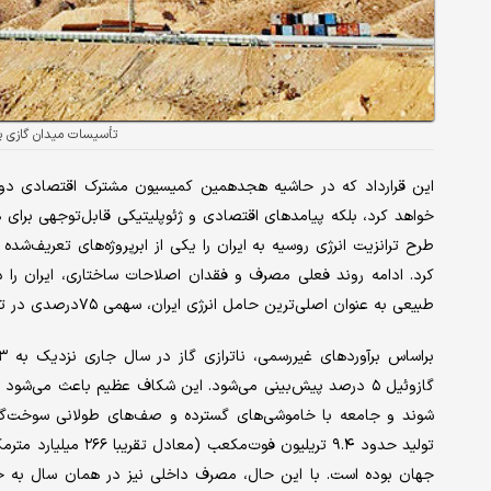
تأسیسات میدان گازی پ
این قرارداد که در حاشیه هجدهمین کمیسیون مشترک اقتصادی دو کش
خواهد کرد، بلکه پیامدهای اقتصادی و ژئوپلیتیکی قابل‌‌توجهی برای ه
طرح ترانزیت انرژی روسیه به ایران را یکی از ابرپروژه‌های تعریف‌‌شد
طبیعی به عنوان اصلی‌ترین حامل انرژی ایران، سهمی ۷۵درصدی در تامین انرژی مورد نیاز کشور دارد.
گازوئیل ۵ درصد پیش‌‌بینی می‌شود. این شکاف عظیم باعث می‌شود
تولید حدود ۹.۴ تریلی