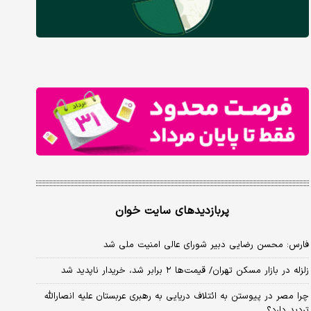
پربازدیدهای سایت خوان
فارس: محسن رضایی دبیر شورای عالی امنیت ملی شد
زلزله در بازار مسکن تهران/ قیمت‌ها ۲ برابر شد، خریدار ناپدید شد
چرا مصر در پیوستن به ائتلاف دریایی به رهبری عربستان علیه انصارالله
تردید دارد؟