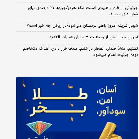
جزئیاتی از طرح راهبردی امنیت تنگه هرمز/جریمه ۲۰ درصدی برای
شناورهای متخلف
شهباز شریف امروز راهی عربستان می‌شود/در ریاض چه خبر است؟
آخرین خبر ارتش از وضعیت ۳ خلبان عملیات العدید
تسنیم: منشأ صدای انفجار در قشم، هدف قرار دادن اهداف متخاصم
بود/ جزئیات اعلام می‌شود