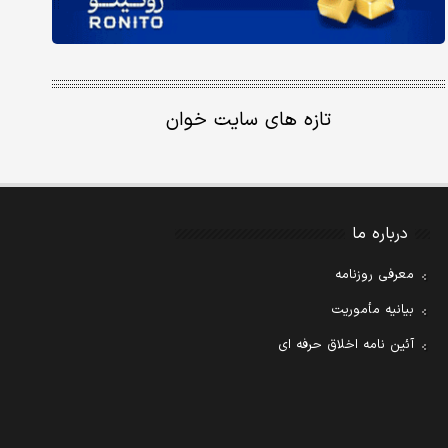
تازه های سایت خوان
درباره ما
معرفی روزنامه
بیانیه مأموریت
آئین نامه اخلاق حرفه ای