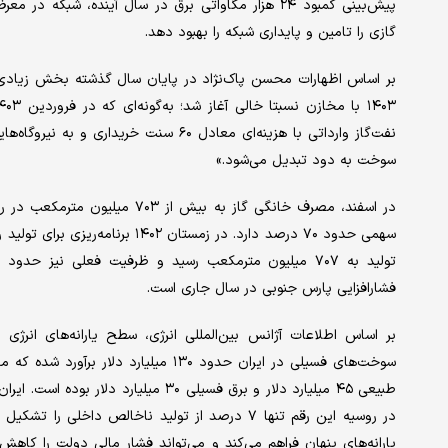
پیش‌‌بینی کمبود ۲۴ هزار مگاواتی برق در سال آینده، شب
گازی را تامین و پایداری شبکه را بهبود دهد.
بر اساس اظهارات محسن پاک‌نژاد در پایان سال گذشته بخش زیادی ا
سوخت به دود تبدیل می‌شود.»
در اسفند، مصرف خانگی گاز به بی
فشارافزایی پارس جنوبی در سال جاری است.
طبیعی ۴۵ میلیارد دلار و برق فسیلی ۳۰ م
در روسیه این رقم تنها ۷ درصد از تولید ناخالص دا
یارانه‌های پنهان فراهم می‌‌کند و می‌تواند فشار مالی دولت را کاه