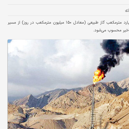
ژی
دنیای اقتصاد: تفاهم اخیر ایران و روسیه برای واردات سالانه ۵۵ میلیارد مترمکعب گاز طبیعی (معادل ۱۵۰ میلیون مترمکعب در روز) از مسیر
 اخیر محسوب می‌شود.