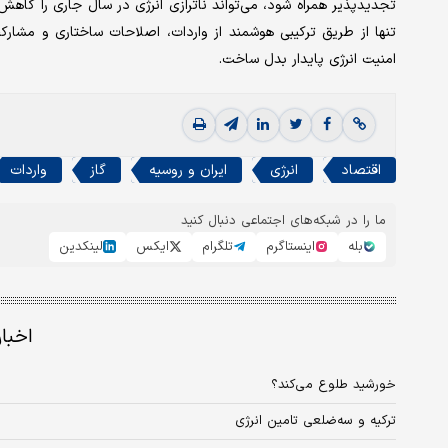
تجدیدپذیر همراه شود، می‌تواند ناترازی انرژی در سال جاری را کاهش
تنها از طریق ترکیبی هوشمند از واردات، اصلاحات ساختاری و مشارک
امنیت انرژی پایدار بدل ساخت.
اقتصاد
انرژی
ایران و روسیه
گاز
واردات
ما را در شبکه‌های اجتماعی دنبال کنید
بله
اینستاگرم
تلگرام
ایکس
لینکدین
اخبا
خورشید طلوع می‌‌‌کند؟
ترکیه و سه‌‌‌‌‌ضلعی تامین انرژی