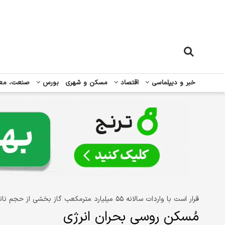
خبر و دیپلماسی
اقتصاد
مسکن و شهری
بورس
صنعت، مع
قرار است با واردات سالانه ۵۵ میلیارد مترمکعب گاز بخشی از حجم ناترازی کاهش یابد
مُسکن روسی بحران انرژی