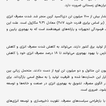
ران‌‌های زمستانی ضرورت دارد.
از منظر زیست‌‌محیطی، مصرف سوخت‌‌های فسیلی در سال ۲۰۲۲ به انتشار بیش از ۷۰۰ میلیون تن دی‌‌اکسید کربن منجر شد. شدت مصرف انرژی
در ایران بر اساس اطلاعات آژانس انرژی در سال ۲۰۲۲ به ازای هر دلار (بر اساس برابری قدرت خرید ۲۰۱۷) معادل ۹.۳۱ مگاژول است. علت این
ن، فرسودگی تجهیزات و یارانه‌های غیرهدفمند است که به بهره‌‌وری پایین و
 از تولید برق کشور دارند، می‌تواند به کاهش شدت مصرف انرژی و کاهش
آلایندگی کمک کند. مطالعات نشان می‌دهد کشورهای حاشیه خلیج فارس با بهبود بهره‌‌وری می‌توانند تا ۱۸ درصد مصرف انرژی خود را کاهش
 کسری گاز حدود سه میلیون تن متانول و دو میلیون تن اوره از دست دادند، متحمل زیانی بین
د مانع از تکرار این خسارت‌‌ها شده و ظرفیت تولید را به سطح اسمی بازگرداند. برای
 الگوی مصرف، تشویق به بهره‌‌وری انرژی در صنعت و خانه‌ها و توسعه
 گاز از روسیه، اگر با بازطراحی سیاست‌های مصرف، تقویت ذخیره‌‌سازی و توسعه انرژی‌‌های