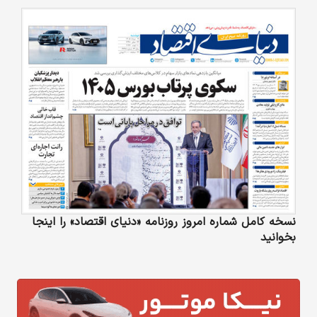
نسخه کامل شماره امروز روزنامه «دنیای‌ اقتصاد» را اینجا
بخوانید