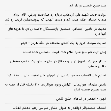
سیدحسن خمینی عزادار شد
روایت فرزند شهید علی لاریجانی درباره رد صلاحیت پدرش؛ آقای اژه‌ای
مردانه ایستاد، حکم صادر شد و دست آنهایی که پرونده‌سازی کردند رو شد
مدیرعامل تامین اجتماعی: مستمری بازنشستگان فاصله زیادی با هزینه‌های
آنها دارد
اصابت موشک کروز به یک کشتی متخلف در تنگه هرمز + فیلم
زمان ثبت‌ نام حج عمره اعلام شد/ قیمت مشخص شده است؟
سردار ابن‌الرضا: امروز در وزارت دفاع در حال ساختن یک انقلاب صنعتی
دفاعی هستیم
تسنیم خبر انتصاب محسن رضایی در شورای عالی امنیت ملی را حذف کرد
زئیس سازمان هواپیمایی: گزارش ورود هواگردها ٣٠ دقیقه قبل از حمله به
بیت رهبری صحت ندارد
فوری / انفجار در آب‌های خلیج فارس
انتصاب محمدباقر ذوالقدر به عنوان مشاور سیاسی رهبر معظم انقلاب