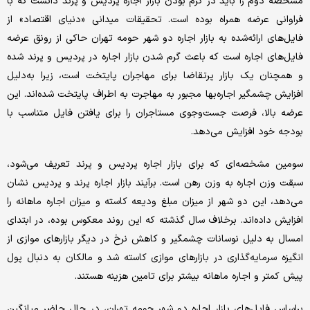
مشخصه دوم را باید در گرم بودن بازار اجاره پردیس و پرند دانست که با
فراوانی عرضه همراه بوده است. تحقیقات میدانی «دنیای اقتصاد» از
فایل‌‌‌های ارائه‌‌‌شده به بازار اجاره دو شهر حومه تهران حاکی از رونق عرضه
فایل‌‌‌های اجاره است که باعث گرم شدن بازار اجاره در پردیس و پرند شده
و همچنان یک بازار پرتقاضا برای مهاجران پایتخت است، زیرا به‌‌‌دلیل
افزایش چشمگیر اجاره‌‌‌بها مجبور به مهاجرت به اطراف پایتخت شده‌‌‌اند. این
عرضه بالا، فرصت جست‌وجوی مستاجران را برای یافتن فایل متناسب با
بودجه خود افزایش می‌دهد.
سومین مشخصه‌‌‌ای که برای بازار اجاره پردیس و پرند تعریف می‌شود،
سبقت وزن اجاره به وزن رهن است. برآیند بازار اجاره پرند و پردیس نشان
می‌دهد، این دو شهر از میزان مبلغ ودیعه کاسته و میزان اجاره ماهانه را
افزایش داده‌‌‌اند. برخلاف سال گذشته که این روند معکوس بوده، در ابتدای
امسال به دلیل نوسانات چشمگیر و کاهش نرخ در دیگر بازارهای موازی از
انگیزه سرمایه‌‌‌گذاری در بازارهای موازی کاسته شد و مالکان به دنبال پول
پیش کمتر و اجاره ماهانه بیشتر برای تامین هزینه هستند.
براساس فایل‌‌‌های بازار اجاره دو شهر حومه تهران، در حال حاضر میانگین