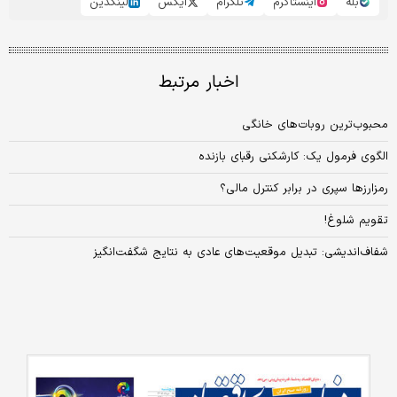
بله
اینستاگرم
تلگرام
ایکس
لینکدین
اخبار مرتبط
محبوب‌ترین روبات‌های خانگی
الگوی فرمول یک: کارشکنی رقبای بازنده
رمزارزها سپری در برابر کنترل مالی؟
تقویم شلوغ!
شفاف‌اندیشی: تبدیل موقعیت‌های عادی به نتایج شگفت‌انگیز