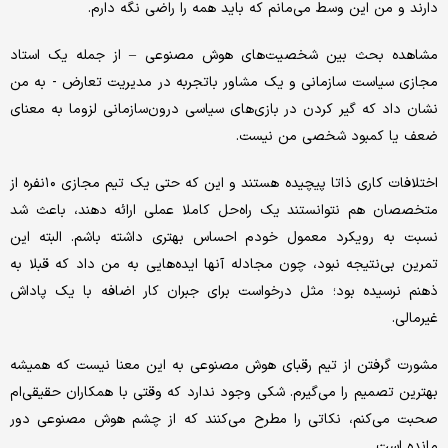
دارند و من این وسط می‌مانم که باید همه را راضی نگه دارم.
مشاهده بحث بین شخصیت‌های هوش مصنوعی – از جمله یک استاد
مجازی سیاست سازمانی و یک مشاور باتجربه در مدیریت تعارض - به من
نشان داد که گیر کردن در بازی‌های سیاسی درون‌سازمانی لزوما به معنای
ضعف یا کمبود شخصی من نیست.
اختلافات کاری ذاتا پیچیده هستند و این که حتی یک تیم مجازی ۱۰نفره از
متخصصان هم نتوانستند یک راه‌حل کاملا عملی ارائه دهند، باعث شد
نسبت به رویکرد معمول خودم احساس بهتری داشته باشم. البته این
تمرین بی‌نتیجه نبود، چون مجادله آنها ایده‌هایی به من داد که قبلا به
ذهنم نرسیده بود؛ مثل درخواست برای جبران کار اضافه با یک پاداش
غیرمالی.
مشورت گرفتن از تیم رقبای هوش مصنوعی به این معنا نیست که همیشه
بهترین تصمیم را می‌گیرم. شکی وجود ندارد که وقتی با همکاران حقیقی‌ام
صحبت می‌کنم، نکاتی را مطرح می‌کنند که از چشم هوش مصنوعی دور
مانده است.