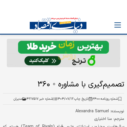
تصمیم‌گیری با مشاوره ◦ ۳۶۰
شماره روزنامه:
۶۴۰۰
تاریخ چاپ:
۱۴۰۴/۰۷/۱۲
شماره خبر:
۴۲۱۷۵۱۷
مدیران
نویسنده: Alexandra Samuel
مترجم: منا اختیاری
سال‌هاست مجذوب استراتژی «تیم رقبا» (Team of Rivals) هستم که