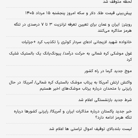
لحظه متوقف شد
پیش‌بینی قیمت طلا، دلار و سکه امروز پنجشنبه ۱۵ مرداد ۱۴۰۵
رویترز: ایران و عمان برای تعیین تعرفه ترانزیت ۳ تا ۷ درصدی در تنگه
هرمز مذاکره می‌کنند
خانواده شهید لاریجانی ادعای سردار کوثری را تکذیب کرد +جزئیات
غول موشکی کره شمالی به حرکت درآمد/ پیونگ‌یانگ یک بالستیک شلیک
کرد
موج جدید گرما در راه کشور
واکنش ارتش آمریکا به پرتاب موشک بالستیک کره شمالی/ آمریکا: در حال
رایزنی با متحدان درباره پرتاب موشک‌های اخیر هستیم
شرط جدید بازنشستگی اعلام شد
خبر جدید پاکستان درباره مذاکرات ایران و آمریکا/ رایزنی کشورها درباره
تنگه هرمز ادامه دارد؟
لیست بلندبالای توقیف اموال تراستی ها اعلام شد