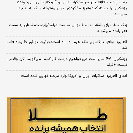
پشت پرده اختلافات بر سر مذاکرات ایران و آمریکا/رجایی: می‌خواهند
پزشکیان را خسته کنند/هیچ مذاکره‌ای بدون پشتوانه جنگ به نتیجه
نمی‌رسد
زنگ خطر برای طبقه متوسط تهران به صدا درآمد/پایتخت‌نشینان به سمت
فقر رانده می‌شوند
العربیه: توافق بازگشایی تنگه هرمز در راه است/جزئیات توافق ۶۰ روزه فاش
شد
پزشکیان: ۴۷ سال است می‌خواهیم درست کار کنیم، می‌گویند الان وقتش
نیست +فیلم
ادعای العربیه: مذاکرات ایران و آمریکا وارد مرحله نهایی شده است