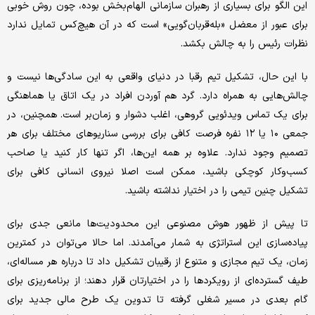
این الگو برای بسیاری از رهبران سازمانی الهام‌بخش بوده، چون روش خوبی
برای عبور از معضل «بله‌قربان‌گویی» است که در آن هیچ‌کس تمایل ندارد
نظرات رئیس را به چالش بکشد.
با این حال، تشکیل تیم رقبا در دنیای واقعی به این سادگی‌ها نیست و
چالش‌هایی به همراه دارد. گرد هم آوردن افراد در یک اتاق یا هماهنگی
برای یک تماس ویدئویی گروهی، اغلب دشوار و زمان‌بر است. همچنین، در
جمعی ۱۰ یا ۱۲ نفره فرصت کافی برای بررسی سناریوهای مختلف برای هر
تصمیم وجود ندارد. علاوه‌ بر همه این‌ها، اگر تنها کار کنید یا صاحب
کسب‌وکار کوچکی باشید، ممکن است اصلا نیروی انسانی کافی برای
تشکیل چنین تیمی را در اختیار نداشته باشید.
تا پیش از ظهور هوش مصنوعی این محدودیت‌ها مانعی جدی برای
پیاده‌سازی این استراتژی به شمار می‌آمدند. اما حالا می‌توان در کمترین
زمان، یک تیم مجازی و متنوع از رقیبان تشکیل داد تا درباره هر مساله‌ای،
طیف گسترده‌ای از رویکردها را در اختیارتان قرار دهند؛ از برنامه‌ریزی برای
گام بعدی در مسیر شغلی گرفته تا تدوین یک طرح مالی جدید برای