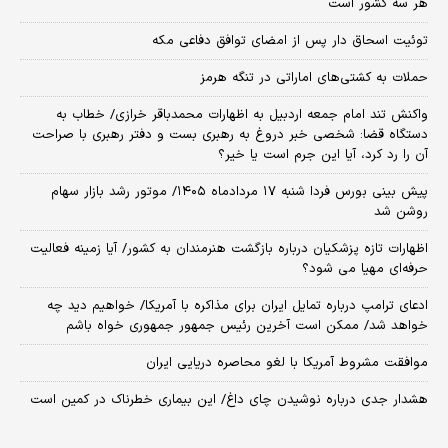
هر سه کشور است
توئیت اسحاق دار پس از امضای توافق دفاعی مکه
حملات به کشتی‌های اماراتی در تنگه هرمز
واکنش تند امام جمعه اردبیل به اظهارات محمدباقر خرازی/ خطاب به
دستگاه قضا: شخصی خبر دروغ به رهبری بست و دفتر رهبری با صراحت
آن را رد کرد، آیا این جرم است یا خیر؟
پیش بینی بورس فردا شنبه ۱۷ مردادماه ۱۴۰۵/ موتور رشد بازار سهام
روشن شد
اظهارات تازه پزشکیان درباره بازگشت هنرمندان به کشور/ آیا زمینه فعالیت
حرفه‌ای مهیا می شود؟
ادعای ترامپ درباره تمایل ایران برای مذاکره با آمریکا/ خواهیم دید چه
خواهد شد/ ممکن است آخرین رئیس‌ جمهور جمهوری خواه باشم
موافقت مشروط آمریکا با لغو محاصره دریایی ایران
هشدار جدی درباره نوشیدن چای داغ/ این بیماری خطرناک در کمین است