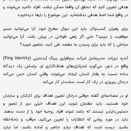
هدفی تعیین کنید که تحقق آن واقعا ممکن نباشد، افراد ناامید می‌شوند و
در واقع شما اصلا هدفی نداشته‌اید. این موضوع را بارها دیده‌ایم.»
برای رهبران کسب‌وکار، باید این سوال مطرح شود: آیا می‌توانید مسیر
موفقیت را ببینید؟ حتی اگر راهی طولانی در پیش باشد، آیا می‌توانید
مراحلی را که باید برای رسیدن به مقصد طی کنید، متصور شوید؟
آندره دوراند، مدیرعامل شرکت نرم‌افزاری پینگ آیدنتیتی (Ping Identity)
واقع در دنور، می‌گوید استراتژی‌های هدف‌گذاری او، براساس یک دیدگاه
ساده نسبت به رفتار انسان ایجاد می‌شوند: وقتی انسان حس می‌کند
درحال پیروزی در یک کار است، سخت‌تر کار می‌کند.
او در مصاحبه‌ای گفته: «وقتی درحال تعیین اهداف برای کارکنان و سازمان
خود هستید، باید مطمئن شوید این اهداف خیلی دور از تصور و
دسترس‌ناپذیر نیستند که باعث شوند افراد روحیه خود را از دست بدهند.
باید در مورد روشی که انتظارات را تعیین می‌کنید، مراقب و باملاحظه
باشید. درست است که اهداف نباید حاضر و آماده باشند، اما نباید