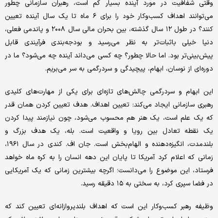
وقتی شفافیت در مورد آینده بسیار کم است، رهبران سازمانی چطور
می‌توانند اهداف کسب‌وکار خود را برای ۶ ماه تا یک سال آینده تعیین
کنند؟ در طول ۱۲ سال گذشته، بین بحران مالی سال ۲۰۰۸ و پاندمی فعلی،
دنیا خیلی باثبات‌تر به نظر می‌رسید و بودجه‌بندی فرآیندی قابل
پیش‌بینی‌تر بود. اما حالا چطور؟ چه کسی می‌داند آینده چه می‌شود؟ ما در
دوره‌ای از نوسان، ابهام، پیچیدگی و سردرگمی به سر می‌بریم.
این ابهام و سردرگمی چالش‌های تازه‌ای برای یکی از مهارت‌های کلیدی
رهبری سازمانی ایجاد می‌کند: تعیین اهداف. هدف تعیین کردن همان قدر
که یک علم است، یک هنر هم محسوب می‌شود، چون نیازمند پیدا کردن
یک نقطه تعادل بین رویا و واقعیت است. بله، یک هدف بزرگ و
بلندمدت، انگیزه‌دهنده و الهام‌بخش است. جان اف. کندی در سال ۱۹۶۱،
زمانی که اعلام کرد آمریکا تا پایان این دهه انسان را به کره ماه خواهد
فرستاد، این موضوع را می‌دانست؛ اگرچه بیشترین زمانی که یک آمریکایی
در فضا سپری کرد، به سختی به ۱۵ دقیقه رسید.
وظیفه رهبر کسب‌وکار این است که اهداف بلندپروازانه‌ای تعیین کند که