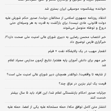
خواننده پیشکسوت موسیقی ایران بستری شد
انتقاد روزنامه جمهوری اسلامی از مخالفان دولت/ صدور حکم شورش علیه
دولت قانونی، عادی نیست/ برای بازگشت به قدرت به هر وسیله‌ای حتی
دروغ و توطئه متوسل می‌شوند
خبر انتصاب محسن رضایی به دبیری شورای عالی امنیت ملی صحت دارد؟/
خبرگزاری فارس توضیح داد
انفجار مهیب در یک پالایشگاه نفت + فیلم
خبر مهم برای دانش آموزان پایه هفتم/ نتایج آزمون مدارس سمپاد اعلام
شد
از شایعه تا واقعیت/ ذوالقدر همچنان دبیر شورای ‌عالی امنیت ملی است؟
قیمت یک لیتر بنزین در عراق چند؟
جزئیات صدور احکام بازنشستگی اعلام شد/ این افراد باید ۵ سال بیشتر
خدمت کنند
انتشار متن کامل توافق مکه/ حمله مسلحانه علیه یکی از اعضا، حمله علیه