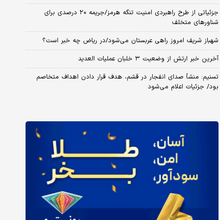
جزئیاتی از طرح راهبردی امنیت تنگه هرمز/جریمه ۲۰ درصدی برای
شناورهای متخلف
شهباز شریف امروز راهی عربستان می‌شود/در ریاض چه خبر است؟
آخرین خبر ارتش از وضعیت ۳ خلبان عملیات العدید
تسنیم: منشأ صدای انفجار در قشم، هدف قرار دادن اهداف متخاصم
بود/ جزئیات اعلام می‌شود