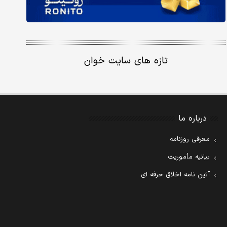
تازه های سایت خوان
درباره ما
معرفی روزنامه
بیانیه مأموریت
آئین نامه اخلاق حرفه ای