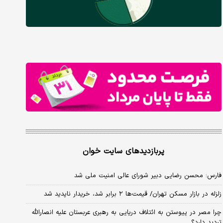
پربازدیدهای سایت خوان
فارس: محسن رضایی دبیر شورای عالی امنیت ملی شد
زلزله در بازار مسکن تهران/ قیمت‌ها ۲ برابر شد، خریدار ناپدید شد
چرا مصر در پیوستن به ائتلاف دریایی به رهبری عربستان علیه انصارالله
تردید دارد؟