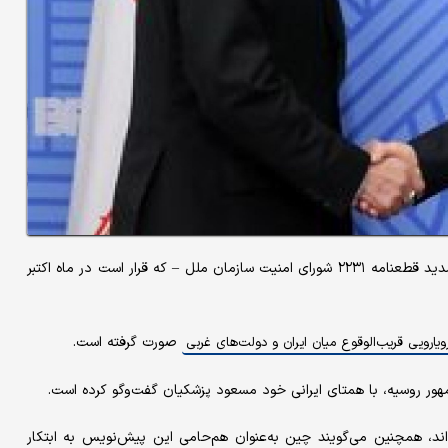
رسانه بریتانیایی امواج نوشت: روسیه پیش‌نویس قطعنامه‌ای درباره تمدید قطعنامه ۲۲۳۱ شورای امنیت سازمان ملل – که قرار است در ماه اکتبر
صورت گرفته است.
ویارویی قریب‌الوقوع میان ایران و دولت‌های غربی
ور روسیه، با همتای ایرانی خود مسعود پزشکیان گفت‌وگو کرده است.
ند، همچنین می‌گویند چین به‌عنوان هم‌حامی این پیش‌نویس به ابتکار