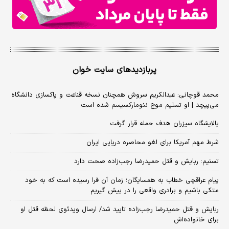
پربازدیدهای سایت خوان
محمد قوچانی: عبدالکریم سروش همچنان نسخه قناعت و پاکسازی دانشگاه
می‌پیچد | او تسلیم موج نئومارکسیسم شده است
پالایشگاه سیزران هدف حمله قرار گرفت
شرط مهم آمریکا برای لغو محاصره دریایی ایران
تسنیم: ربایش و قتل حمیدرضا رجب‌زاده صحت دارد
پیام عراقچی خطاب به همسایگان؛ زمان آن فرا رسیده است که به خود
متکی باشیم و برادری واقعی را در پیش گیریم
ربایش و قتل حمیدرضا رجب‌زاده تایید شد/ ارسال ویدئوی لحظه قتل او
برای خانواده‌اش