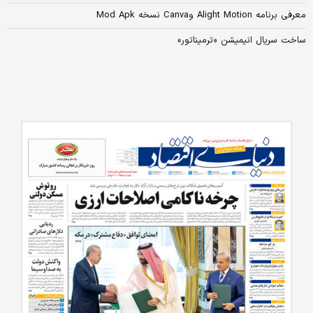
معرفی برنامه Alight Motion وCanva نسخه Mod Apk
ساخت سریال انیمیشن «ترمیناتور»