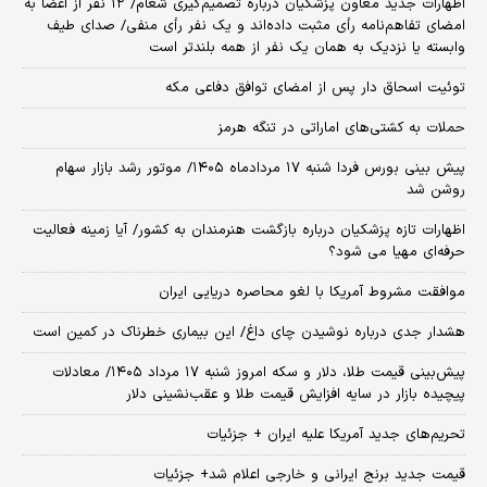
اظهارات جدید معاون پزشکیان درباره تصمیم‌گیری شعام/ ۱۲ نفر از اعضا به
امضای تفاهم‌نامه رأی مثبت داده‌اند و یک نفر رأی منفی/ صدای طیف
وابسته یا نزدیک به همان یک نفر از همه بلندتر است
توئیت اسحاق دار پس از امضای توافق دفاعی مکه
حملات به کشتی‌های اماراتی در تنگه هرمز
پیش بینی بورس فردا شنبه ۱۷ مردادماه ۱۴۰۵/ موتور رشد بازار سهام
روشن شد
اظهارات تازه پزشکیان درباره بازگشت هنرمندان به کشور/ آیا زمینه فعالیت
حرفه‌ای مهیا می شود؟
موافقت مشروط آمریکا با لغو محاصره دریایی ایران
هشدار جدی درباره نوشیدن چای داغ/ این بیماری خطرناک در کمین است
پیش‌بینی قیمت طلا، دلار و سکه امروز شنبه ۱۷ مرداد ۱۴۰۵/ معادلات
پیچیده بازار در سایه افزایش قیمت طلا و عقب‌نشینی دلار
تحریم‌های جدید آمریکا علیه ایران + جزئیات
قیمت جدید برنج ایرانی و خارجی اعلام شد+ جزئیات