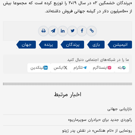
«پرندگان خشمگین ۲» در سال ۲۰۱۹ را توزیع کرده است که مجموعا بیش
از ۵۰۰‌میلیون دلار در گیشه جهانی فروش داشته‌اند.
انیمیشن
بازی
پرندگان
پرنده
جهان
ما را در شبکه‌های اجتماعی دنبال کنید
بله
اینستاگرم
تلگرام
ایکس
لینکدین
اخبار مرتبط
بازاریابی جهانی
رکوردی جدید برای «برادران سوپرماریو»
رونمایی از «تام هنکس» در نقش پدر ژپتو