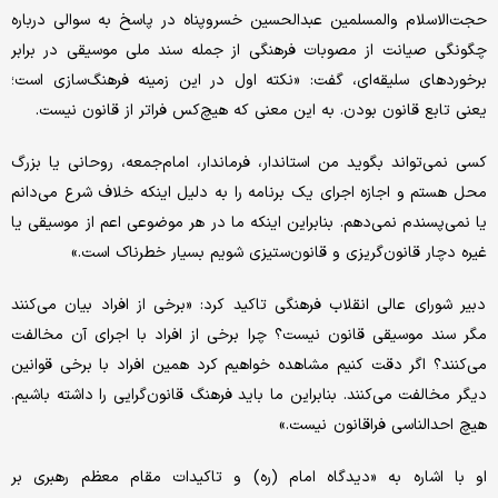
حجت‌الاسلام والمسلمین عبدالحسین خسروپناه در پاسخ به سوالی درباره
چگونگی صیانت از مصوبات فرهنگی از جمله سند ملی موسیقی در برابر
برخوردهای سلیقه‌ای، گفت: «نکته اول در این زمینه فرهنگ‌سازی است؛
یعنی تابع قانون بودن. به این معنی که هیچ‌کس فراتر از قانون نیست.
کسی نمی‌تواند بگوید من استاندار، فرماندار، امام‌جمعه، روحانی یا بزرگ
محل هستم و اجازه اجرای یک برنامه را به دلیل اینکه خلاف شرع می‌دانم
یا نمی‌پسندم نمی‌دهم. بنابراین اینکه ما در هر موضوعی اعم از موسیقی یا
غیره دچار قانون‌گریزی و قانون‌ستیزی شویم بسیار خطرناک است.»
دبیر شورای عالی انقلاب فرهنگی تاکید کرد: «برخی از افراد بیان می‌کنند
مگر سند موسیقی قانون نیست؟ چرا برخی از افراد با اجرای آن مخالفت
می‌کنند؟ اگر دقت کنیم مشاهده خواهیم کرد همین افراد با برخی قوانین
دیگر مخالفت می‌کنند. بنابراین ما باید فرهنگ قانون‌گرایی را داشته باشیم.
هیچ احدالناسی فراقانون نیست.»
او با اشاره به «دیدگاه امام (ره) و تاکیدات مقام معظم رهبری بر