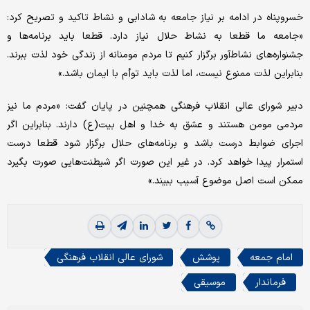
خسروپناه در ادامه بر نیاز جامعه به شادابی و نشاط تاکید و تصریح کرد:
«جامعه ما قطعا به نشاط حلال نیاز دارد. قطعا باید برنامه‌ها و
جشنواره‌های نشاط‌آور برگزار کنیم تا مردم مومنانه از زندگی خود لذت ببرند.
بنابراین لذت ممنوع نیست، اما لذت باید توأم با ایمان باشد.»
دبیر شورای عالی انقلاب فرهنگی همچنین در پایان گفت: «مردم ما نیز
مردمی مومن هستند و عشق به خدا و اهل بیت(ع) دارند. بنابراین اگر
اجرای ضوابط درست باشد و برنامه‌های حلال برگزار شود قطعا درست
استمرار پیدا خواهد کرد. در غیر این صورت اگر شیطنت‌هایی صورت بگیرد
ممکن است اصل موضوع آسیب ببیند.»
امام جمعه
پوشش
شورای عالی انقلاب فرهنگی
فرماندار
موسیقی