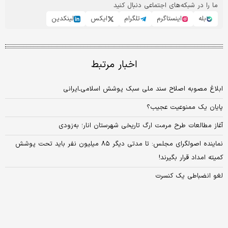
ما را در شبکه‌های اجتماعی دنبال کنید
بله
اینستاگرم
تلگرام
ایکس
لینکدین
اخبار مرتبط
ابلاغ مصوبه اصلاح سند ملی سبک پوشش اسلامی‌ـ‌ایرانی
پایان یک ممنوعیت عجیب؟
آغاز مطالعات طرح مرمت ارگ تاریخی شهرستان انار؛ به‌زودی
نماینده اصولگرای مجلس: تا مدتی دیگر ۸۵ میلیون نفر باید تحت پوشش
کمیته امداد قرار بگیرند!
لغو انضباطی یک کنسرت