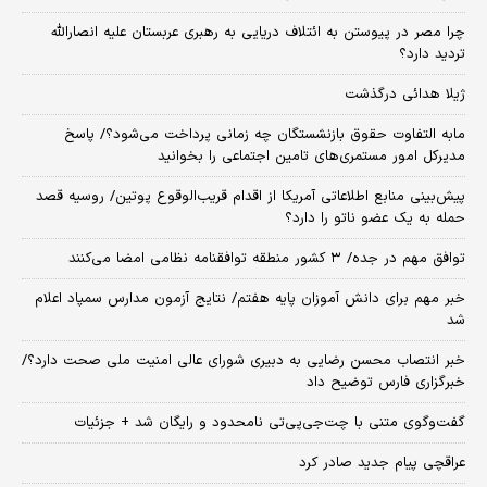
چرا مصر در پیوستن به ائتلاف دریایی به رهبری عربستان علیه انصارالله
تردید دارد؟
ژیلا هدائی درگذشت
مابه التفاوت حقوق بازنشستگان چه زمانی پرداخت می‌شود؟/ پاسخ
مدیرکل امور مستمری‌های تامین اجتماعی را بخوانید
پیش‌بینی منابع اطلاعاتی آمریکا از اقدام قریب‌الوقوع پوتین/ روسیه قصد
حمله به یک عضو ناتو را دارد؟
توافق مهم در جده/ ۳ کشور منطقه توافقنامه نظامی امضا می‌کنند
خبر مهم برای دانش آموزان پایه هفتم/ نتایج آزمون مدارس سمپاد اعلام
شد
خبر انتصاب محسن رضایی به دبیری شورای عالی امنیت ملی صحت دارد؟/
خبرگزاری فارس توضیح داد
گفت‌وگوی متنی با چت‌جی‌پی‌تی نامحدود و رایگان شد + جزئیات
عراقچی پیام جدید صادر کرد