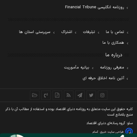
روزنامه انگلیسی Financial Tribune
تماس با ما
تبلیغات
اشتراک
سرپرستی استان ها
همکاری با ما
درباره ما
معرفی روزنامه
بیانیه مأموریت
آئین نامه اخلاق حرفه ای
کليه حقوق اين سايت متعلق به روزنامه دنيای اقتصاد بوده و استفاده از مطالب آن با ذکر
منبع بلامانع است
سئو: گروه رسانه‌ای دنیای اقتصاد
طراحی سایت خبری
آسام