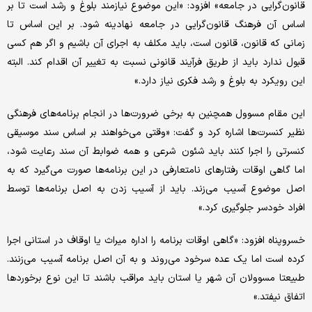
قانون‌گرایی در جامعه» افزود: «این موضوع نیازمند بلوغ و رشد است تا بر
اساس آن فرهنگ قانون‌گرایی در جامعه نهادینه شود. بر این اساس تا
زمانی که قانون، قانون است، باید مکلف به اجرای آن باشیم و اگر هم کسی
قبول ندارد باید از طریق فرآیند قانونی نسبت به تغییر آن اقدام کند. البته
این رویکرد به بلوغ و رشد فکری نیاز دارد.»
این مقام مسوول همچنین به برخی ضرورت‌ها در انجام برنامه‌های فرهنگی
نظیر کنسرت‌ها اشاره کرد و گفت: «وقتی می‌خواهند بر اساس سند موسیقی
کنسرتی را اجرا کنند باید شئون شرعی و همه ضوابط آن سند رعایت شود،
اما گاهی اوقات رفتارهای نامتعارفی در این برنامه‌ها صورت می‌گیرد که به
اصل موضوع آسیب می‌زند. باید از آسیب زدن به اصل برنامه‌ها توسط
افراد خودسر جلوگیری کرد.»
خسروپناه افزود: «گاهی اوقات برنامه را اداره میراث یا اوقاف در استانی اجرا
کرده است اما یک عده سرخود می‌روند و به آن اصل برنامه آسیب می‌زنند.
طبیعتا مسوولان آن شهر یا استان باید مراقب باشند تا این نوع برخوردها
اتفاق نیفتد.»