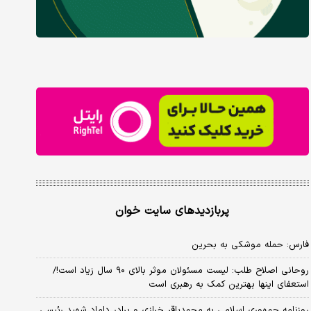
پربازدیدهای سایت خوان
فارس: حمله موشکی به بحرین
روحانی اصلاح طلب: ‌لیست مسئولان موثر بالای ۹۰ سال زیاد است!/
استعفای اینها بهترین کمک به رهبری است
روزنامه جمهوری اسلامی به محمدباقر خرازی و برادر داماد شهید رئیسی