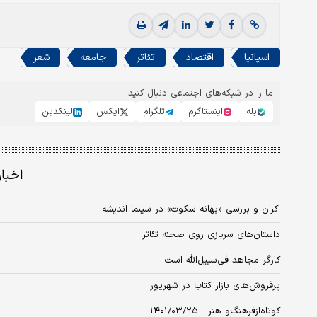
اسپانیا
اقتصاد
تئاتر
جامعه
شعر
ما را در شبکه‌های اجتماعی دنبال کنید
بله
اینستاگرم
تلگرام
ایکس
لینکدین
اخبا
اکران و بررسی «بهانه سکوت» در سینما اندیشه
داستان‌های سربازی روی صحنه تئاتر
کارگر مجاهد فی‌سبیل‌الله است
پرفروش‌های بازار کتاب در شهریور
کوتاه‌ازفرهنگ‌و هنر - ۱۴۰۱/۰۳/۲۵