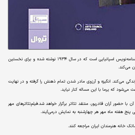
«یرما» نمایشنامه‌ای در سه پرده اثر فدریکو گارسیا لورکا شاعر و نمایشنامه‌نویس اسپانیایی است که در سال ۱۹۳۴ نوشته شده و برای نخستین
ن می‌کند.
زندگی می‌کند. انگیزه و آرزوی مادر شدن تمام ذهنش را گرفته و در نهایت
 می‌شود که یرما با این مساله کنار نیاید.
حصول ۲۰۱۷، نشست نقد و بررسی آن با حضور آران قادرپور، منتقد تئاتر برگزار خواهد شد.فیلم‌تئاترهای مهر