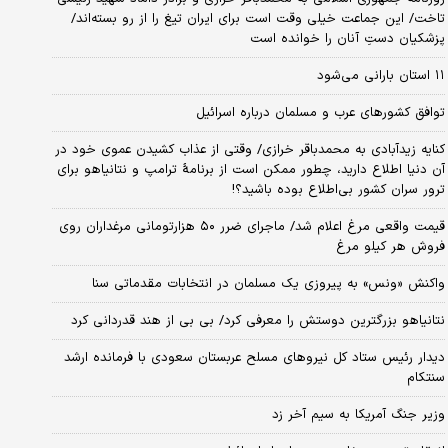
تاخت/ این جماعت خیلی وقت است برای ایران تیغ را از رو بسته‌اند/
پزشکیان دستِ آنان را خوانده است
۱۱ استان بارانی می‌شود
توافق کشورهای عرب و مسلمان درباره اسرائیل
کنایه زیدآبادی به محمدباقر خرازی/ وقتی از عذاب کشیدن عموی خود در
آن دنیا اطلاع دارید، چطور ممکن است از برنامهٔ ترامپ و نتانیاهو برای
ترور سران کشور بی‌اطلاع بوده باشید؟!
قیمت واقعی مرغ اعلام شد/ ماجرای ضرر ۵۰ هزارتومانی مرغداران روی
فروش هر کیلو مرغ
واکنش «ونس» به پیروزی یک مسلمان در انتخابات مقدماتی سنا
نتانیاهو بزرگترین دوستش را معرفی کرد/ بی بی از هند قدردانی کرد
دیدار رئیس ستاد کل نیروهای مسلح عربستان سعودی با فرمانده ارشد
سنتکام
وزیر جنگ آمریکا به سیم آخر زد