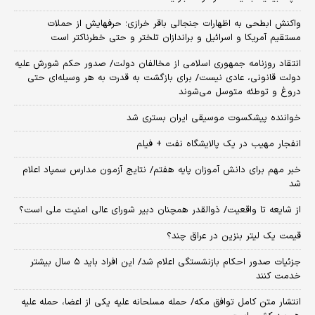
واکنش ابطحی به اظهارات جنجالی باقر خرازی؛ حرفهایش از حملات
مستقیم آمریکا و اسرائیل و براندازان تلختر و حتی خطرناکتر است
انتقاد روزنامه جمهوری اسلامی از مخالفان دولت/ صدور حکم شورش علیه
دولت قانونی، عادی نیست/ برای بازگشت به قدرت به هر وسیله‌ای حتی
دروغ و توطئه متوسل می‌شوند
خواننده پیشکسوت موسیقی ایران بستری شد
انفجار مهیب در یک پالایشگاه نفت + فیلم
خبر مهم برای دانش آموزان پایه هفتم/ نتایج آزمون مدارس سمپاد اعلام
شد
از شایعه تا واقعیت/ ذوالقدر همچنان دبیر شورای ‌عالی امنیت ملی است؟
قیمت یک لیتر بنزین در عراق چند؟
جزئیات صدور احکام بازنشستگی اعلام شد/ این افراد باید ۵ سال بیشتر
خدمت کنند
انتشار متن کامل توافق مکه/ حمله مسلحانه علیه یکی از اعضا، حمله علیه