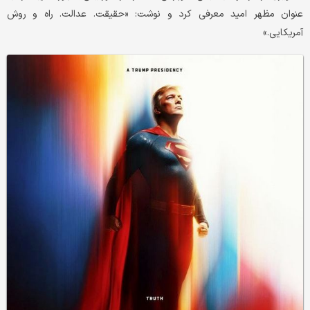
عنوان مظهر امید معرفی کرد و نوشت: «حقیقت. عدالت. راه و روش
آمریکایی.»