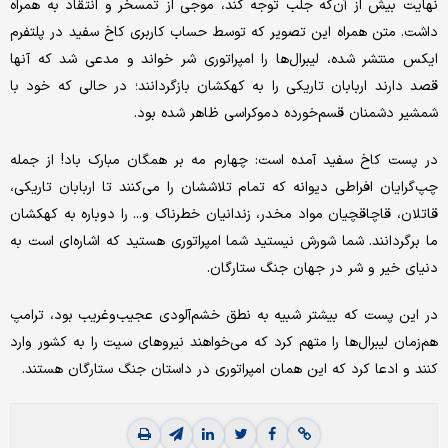
نهایت بیش از آن‌‌‌که جلب توجه کند، موجی از تمسخر و انتقاد به همراه
داشت. متن همراه این تصویر که توسط حساب کاربری کاخ سفید در پلتفرم
ایکس منتشر شده، لیبرال‌‌‌ها را امپراتوری شر خواند و مدعی شد که آنها
قصد دارند اربابان تاریکی را به کهکشان بازگردانند؛ در حالی که خود با
شمشیر دشمنان قسم‌‌‌خورده دموکراسی ظاهر شده بود.
در پست کاخ سفید آمده است: چهارم مه ‌بر همگان مبارک باد! از جمله
چپ‌‌‌گرایان افراطی دیوانه که تمام تلاششان را می‌کنند تا اربابان تاریکی،
قاتلان، قاچاقچیان مواد مخدر، زندانیان خطرناک و... را دوباره به کهکشان
ما برگردانند. شما شورش نیستید شما امپراتوری هستید که اشاره‌ای است به
دنیای خیر و شر در جهان جنگ ستارگان.
در این پست که بیشتر شبیه به نطق خشم‌‌‌آلودی عجیب‌‌‌وغریب بود، ترامپ
هم‌‌‌زمان لیبرال‌‌‌ها را متهم کرد که می‌‌‌خواهند نیروهای سیت را به کشور وارد
کنند و ادعا کرد که این همان امپراتوری در داستان جنگ ستارگان هستند.