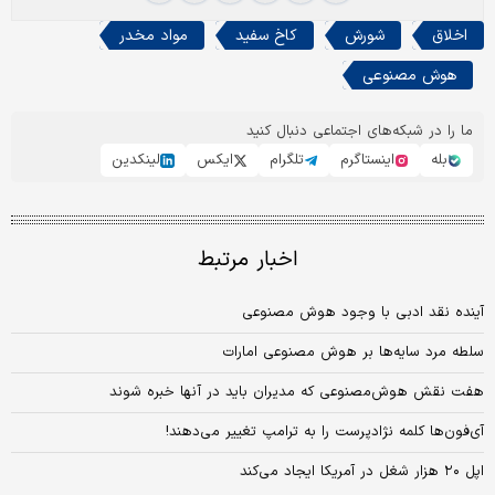
اخلاق
شورش
کاخ سفید
مواد مخدر
هوش مصنوعی
ما را در شبکه‌های اجتماعی دنبال کنید
بله
اینستاگرم
تلگرام
ایکس
لینکدین
اخبار مرتبط
آینده نقد ادبی با وجود هوش مصنوعی
سلطه مرد سایه‌ها بر هوش مصنوعی امارات
هفت نقش هوش‌مصنوعی که مدیران باید در آنها خبره شوند
آی‌فون‌ها کلمه نژادپرست را به ترامپ تغییر می‌دهند!
اپل ۲۰ هزار شغل در آمریکا ایجاد می‌کند