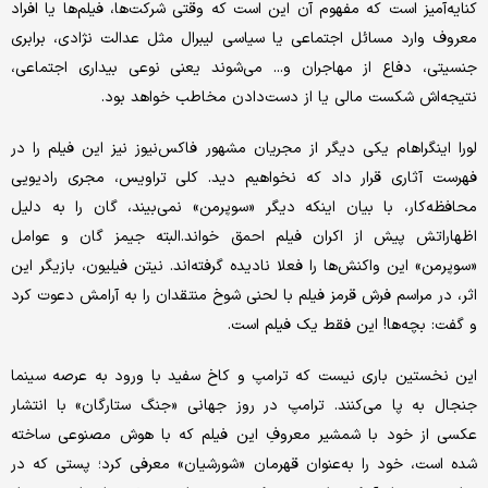
کنایه‌‌‌آمیز است که مفهوم آن این است که وقتی شرکت‌ها، فیلم‌‌‌ها یا افراد
معروف وارد مسائل اجتماعی یا سیاسی لیبرال مثل عدالت نژادی، برابری
جنسیتی، دفاع از مهاجران و... می‌‌‌شوند یعنی نوعی بیداری اجتماعی،
نتیجه‌‌‌اش شکست مالی یا از دست‌‌‌دادن مخاطب خواهد بود.
لورا اینگراهام یکی دیگر از مجریان مشهور فاکس‌‌‌نیوز نیز این فیلم را در
فهرست آثاری قرار داد که نخواهیم دید. کلی تراویس، مجری رادیویی
محافظه‌‌‌کار، با بیان اینکه دیگر «سوپرمن» نمی‌‌‌بیند، گان را به دلیل
اظهاراتش پیش ‌‌‌از اکران فیلم احمق خواند.البته جیمز گان و عوامل
«سوپرمن» این واکنش‌‌‌ها را فعلا نادیده گرفته‌‌‌اند. نیتن فیلیون، بازیگر این
اثر، در مراسم فرش قرمز فیلم با لحنی شوخ منتقدان را به آرامش دعوت کرد
و گفت: بچه‌‌‌ها! این فقط یک فیلم است.
این نخستین باری نیست که ترامپ و کاخ سفید با ورود به عرصه سینما
جنجال به پا می‌کنند. ترامپ در روز جهانی «جنگ ستارگان» با انتشار
عکسی از خود با شمشیر معروفِ این فیلم که با هوش مصنوعی ساخته
شده است، خود را به‌‌‌عنوان قهرمان «شورشیان» معرفی کرد؛ پستی که در