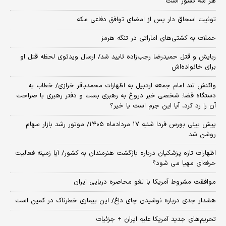
هر سه کشور است
توئیت اسحاق دار پس از امضای توافق دفاعی مکه
حملات به کشتی‌های اماراتی در تنگه هرمز
ربایش و قتل حمیدرضا رجب‌زاده تایید شد/ ارسال ویدئوی لحظه قتل او
برای خانواده‌اش
واکنش تند امام جمعه اردبیل به اظهارات محمدباقر خرازی/ خطاب به
دستگاه قضا: شخصی خبر دروغ به رهبری بست و دفتر رهبری با صراحت
آن را رد کرد، آیا این جرم است یا خیر؟
پیش بینی بورس فردا شنبه ۱۷ مردادماه ۱۴۰۵/ موتور رشد بازار سهام
روشن شد
اظهارات تازه پزشکیان درباره بازگشت هنرمندان به کشور/ آیا زمینه فعالیت
حرفه‌ای مهیا می شود؟
موافقت مشروط آمریکا با لغو محاصره دریایی ایران
هشدار جدی درباره نوشیدن چای داغ/ این بیماری خطرناک در کمین است
تحریم‌های جدید آمریکا علیه ایران + جزئیات