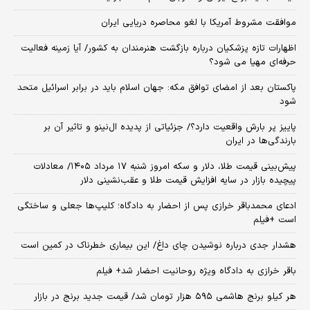
موافقت مشروط آمریکا با لغو محاصره دریایی ایران
اظهارات تازه پزشکیان درباره بازگشت هنرمندان به کشور/ آیا زمینه فعالیت
حرفه‌ای مهیا می شود؟
پاکستان بعد از امضای توافق مکه: جهان اسلام باید در برابر اسرائیل متحد
شود
پاییز پر بارش واقعیت دارد؟/ جزئیاتی از پدیده ال‌نینو و تاثیر آن بر
بارندگی‌ها در ایران
پیش‌بینی قیمت طلا، دلار و سکه امروز شنبه ۱۷ مرداد ۱۴۰۵/ معادلات
پیچیده بازار در سایه افزایش قیمت طلا و عقب‌نشینی دلار
ادعای محمدباقر خرازی پس از احضار به دادگاه؛ کلیپ‌ها جعلی و ساختگی
است +فیلم
هشدار جدی درباره نوشیدن چای داغ/ این بیماری خطرناک در کمین است
باقر خرازی به دادگاه ویژه روحانیت احضار شد+ فیلم
هر کیلو برنج هاشمی ۵۹۵ هزار تومان شد/ قیمت جدید برنج در بازار