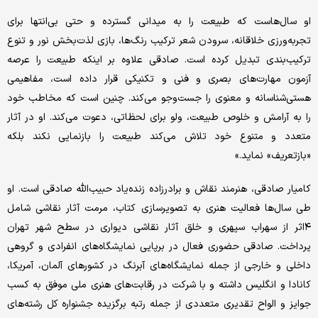
او سال‌هاست که طبیعت را به میدانی گسترده و حتی بی‌انتها برای
تجربه‌ورزی خلاقانه، سرودن شعر ترکیب رنگ‌ها، بازی لذت‌بخش نور و تنوع
ترکیب‌بندی تبدیل کرده است. صادقی علاوه بر اینکه طبیعت را عرصه
آزمون مهارت‌های بصری و فنی و تکنیکی قرار داده است، مفاهیمی
هستی‌شناسانه و معنوی را جست‌وجو می‌کند. چنین است که مخاطب خود
را به آرامش و خلوص طبیعت، ولو برای لحظاتی، دعوت می‌کند. او در آثار
متعدد و متنوع خود تلاش می‌کند طبیعت را بازنمایی نکند بلکه
«بازتعریف» نماید.»
کامیار صادقی، هنرمند نقاش و برادرزاده زنده‌یاد حبیب‌الله صادقی است. او
طی سال‌ها فعالیت هنری به تصویرسازی کتاب، مرمت آثار نقاشی شامل
۴اثر از سهراب سپهری و خلق آثار نقاشی دیواری در سطح شهر تهران
پرداخت. صادقی حضوری فعال در برپایی نمایشگاه‌های انفرادی و گروهی
داخلی و خارجی از جمله نمایشگاه‌های آبرنگ در کشورهای آلمان، آمریکا،
کانادا و انگلیس داشته و با شرکت در رقابت‌های هنری ملی موفق به کسب
جوایز و الواح تقدیری متعددی از جمله رتبه برگزیده جشنواره کل رشته‌های