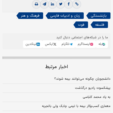
بازنشستگی
زبان و ادبیات فارسی
فرهنگ و هنر
فلسفه
فوت
ما را در شبکه‌های اجتماعی دنبال کنید
بله
اینستاگرم
تلگرام
ایکس
لینکدین
اخبار مرتبط
دانشجویان چگونه می‌توانند بیمه شوند؟
پیشکسوت رادیو درگذشت
به یاد محمد کلباسی
معماری کسب‌وکار بیمه با تیمی چابک ولی باتجربه