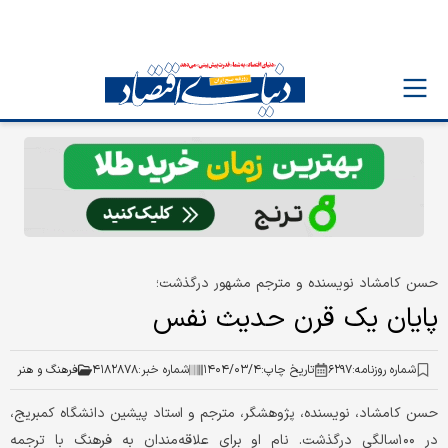
حسن کامشاد نویسنده و مترجم مشهور درگذشت؛
پایان یک قرن حدیث نفس
شماره روزنامه:
۶۲۹۷
تاریخ چاپ:
۱۴۰۴/۰۳/۴
شماره خبر:
۴۱۸۲۸۷۸
فرهنگ و هنر
حسن کامشاد، نویسنده، پژوهشگر، مترجم و استاد پیشین دانشگاه کمبریج،
در ۱۰۰سالگی درگذشت. نام او برای علاقه‌مندان به فرهنگ با ترجمه