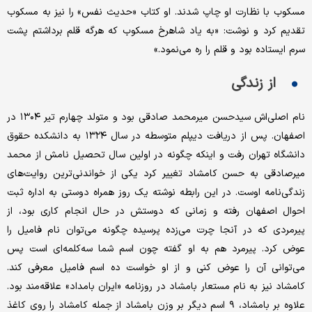
مسکوب با نظارت او چاپ شدند. او کتاب «حدیث نفس» را نیز به مسکوب
تقدیم کرد و نوشت: «به یاد شاهرخ مسکوب که هرگه قلم برداشتم پشت
سرم ایستاده بود و قلم را ره می‌نمود.»
از زندگی
نام اصلی‌اش سید‌حسن میرمحمد صادقی بود و متولد چهارم تیر ۱۳۰۴ در
اصفهان. پس از دریافت دیپلم متوسطه در سال ۱۳۲۴ به دانشکده حقوق
دانشگاه تهران رفت و اینکه چگونه در اولین سال تحصیل نامش از محمد
میرصادقی به حسن کامشاد تغییر کرد یکی از خواندنی‌ترین روایت‌های
زندگی‌نامه اوست. در این رابطه نوشته یک روز همراه دوستی به اداره ثبت
احوال اصفهان رفته و زمانی که دوستش در حال انجام کاری بود، از
پیرمردی که در آنجا چرت می‌زده پرسیده چگونه می‌توان نام فامیل را
عوض کرد. پیرمرد هم به او گفته چون اسم شما سه‌کلمه‌ای است پس
می‌توانی آن را عوض کنی و از او خواست ده اسم فامیل معرفی کند.
کامشاد نیز به نام مستعار بامشاد در روزنامه «ایران بامداد» علاقه‌مند بود.
علاوه بر بامشاد، ۹ اسم دیگر بر وزن بامشاد از جمله کامشاد را روی کاغذ