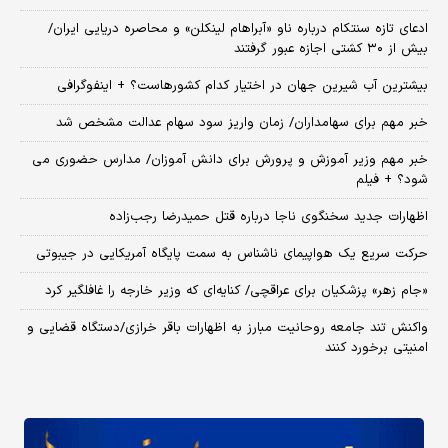
ادعای تازه سنتکام درباره ناو «آبراهام لینکلن» و محاصره دریایی ایران/
بیش از ۳۰ کشتی اجازه عبور گرفتند
بیشترین آب شیرین جهان در اختیار کدام کشورهاست؟ + اینفوگرافی
خبر مهم برای سهامداران/ زمان واریز سود سهام عدالت مشخص شد
خبر مهم وزیر آموزش و پرورش برای دانش آموزان/ مدارس حضوری می
شود؟ + فیلم
اظهارات جدید سخنگوی ناجا درباره قتل حمیدرضا رجب‌زاده
حرکت سریع یک هواپیمای ناشناس به سمت پایگاه آمریکایی در جیبوتی
«جام زهر» پزشکیان برای عراقچی/ کنایه‌ای که وزیر خارجه را غافلگیر کرد
واکنش تند جامعه روحانیت مبارز به اظهارات باقر خرازی/دستگاه قضایی و
امنیتی برخورد کنند