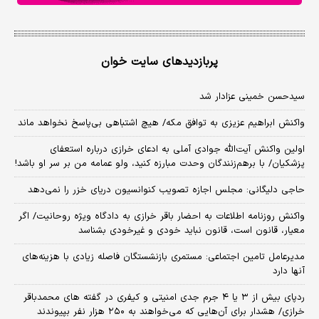
پربازدیدهای سایت خوان
سیدحسن خمینی عزادار شد
واکنش ابراهیم عزیزی به توافق مکه/ هیچ اشتباهی بی‌پاسخ نخواهد ماند
اولین واکنش آیت‌الله جوادی آملی به ادعای خرازی درباره استعفای
پزشکیان/ با برهم‌زنندگان وحدت مبارزه کنید، ولو عمامه من بر سر او باشد!
حاجی دلیگانی: مجلس اجازه تصویب کنوانسیون دریای خزر را نمی‌دهد
واکنش روزنامه اطلاعات به احضار باقر خرازی به دادگاه ویژه روحانیت/ اگر
معیار، قانون است، قانون نباید خودی و غیرخودی بشناسد
مدیرعامل تامین اجتماعی: مستمری بازنشستگان فاصله زیادی با هزینه‌های
آنها دارد
ردپای بیش از ۳ یا ۴ جرم جدی امنیتی و کیفری در گفته های محمدباقر
خرازی/ هشدار برای آن‌هایی که می‌خواهند به ۲۵۰ هزار نفر بپیوندند