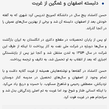
دلبسته اصفهان و غمگین از غربت
حسن کامشاد پنج سال در دانشگاه کمبریج تدریس کرد؛ شهری که به گفته
خودش بعد از اصفهان، دلبسته آن شد و برخی از بهترین سال‌های عمرش را
در آنجا گذراند.
او پس از پایان تحصیلات در مقطع دکتری در انگلستان به ایران بازگشت
و سال‌ها دوباره در شرکت ملی نفت به کار پرداخت تا اینکه از طرف این
شرکت در سال ۱۳۵۴ به لندن منتقل شد و آنجا نیز پس از بازنشستگی
اجباری که بعد از انقلاب به او تحمیل شد، به تالیف و ترجمه پرداخت.
حسن کامشاد در گفته‌ها و نوشته‌هایش همیشه از غربت گلایه داشت و با
تمام وجود از اصفهان و سال‌های تحصیل در مدرسه کنار دوستان
نزدیکش، مصطفی رحیمی و شاهرخ مسکوب، با حسرت و دریغ یاد می‌کرد.
با اینکه انسانی طناز و شوخ بود اما غربت به تم اصلی زندگی‌اش بدل شد و
سرانجام هم در غربت فوت کرد.