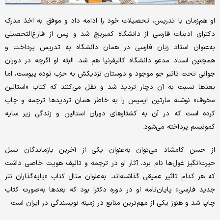
او هم‌زمان با تدریس، تحصیلات خود را ادامه داد و موفق به اخذ مدرک
دکترای ادبیات فارسی از دانشگاه کمبریج شد و پس از فارغ‌التحصیلی
به‌عنوان استاد زبان فارسی در همان دانشگاه به تدریس پرداخت و
همچنین استاد مدعو دانشگاه کالیفرنیا هم شد. البته او اگرچه در دوران
جوانی تحت تاثیر جو موجود و دوستان نزدیکش به حزب توده پیوست، اما
بعدها نسبت به آن دچار تردید شد و نقل می‌کنند که کتاب «استالین
مخوف» نوشته مارتین ایمیس را به خاطر همان تردیدها ترجمه و چاپ
کرده است که در آن به کشتارهای دوران استالین و زندگی زیر سایه
کمونیسم پرداخته می‌شود.
از حسن کامشاد می‌توان به‌عنوان یکی از آخرین بازماندگان نسل
حیرت‌انگیز غول‌ها نام برد. آثار او در ترجمه و تالیف هویت خاصی داشت
که هر کدام تاثیر عمیقی گذاشته‌اند. به‌عنوان مثال کتاب «پایه‌گذاران نثر
جدید فارسی» پایان‌نامه او در دوره دکترا بود که بعدها به‌صورت کتاب
چاپ شد و هنوز یکی از مهم‌ترین منابع در زمینه نویسندگی در ایران است.