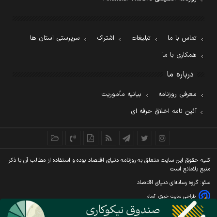
تماس با ما
تبلیغات
اشتراک
سرپرستی استان ها
همکاری با ما
درباره ما
معرفی روزنامه
بیانیه مأموریت
آئین نامه اخلاق حرفه ای
کليه حقوق اين سايت متعلق به روزنامه دنيای اقتصاد بوده و استفاده از مطالب آن با ذکر
منبع بلامانع است
سئو: گروه رسانه‌ای دنیای اقتصاد
طراحی سایت خبری
آسام