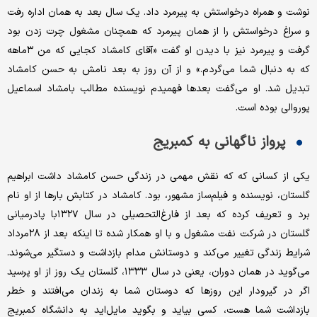
نوشت و همراه درخواستش به پیرمرد داد. یک سال بعد به همان اداره رفت
و سراغ درخواستش را از همان پیرمرد که همچنان مشغول چرت زدن بود
گرفت و پیرمرد نیز با دیدن او گفت «آقای کامشاد کجایی که من ۳ماهه
که به دنبال شما می‌گردم.» و از آن روز به بعد نامش به حسن کامشاد
تبدیل شد. او می‌گفت بعدها فهمیدم نویسنده مطالب بامشاد اسماعیل
پوروالی بوده است.
پرواز ناگهانی به کمبریج
یکی از کسانی که که نقش مهمی در زندگی حسن کامشاد داشت ابراهیم
گلستان، نویسنده و فیلم‌ساز مشهور، بود. کامشاد در کتابش بارها از او نام
برد و تعریف کرده که بعد از فارغ‌التحصیلی در سال ۱۳۲۷با پادرمیانی
گلستان در شرکت نفت مشغول و با او همکار شده تا اینکه بعد از ۲۸مرداد
شرایط زندگی تغییر می‌کند و دوستانش مدام بازداشت و دستگیر می‌شوند.
می‌گوید در همان دوران، یعنی در سال ۱۳۳۳، گلستان یک روز از او پرسید
اگر در گیرودار این روزها که دوستان شما به زندان می‌افتند و خطر
بازداشت شما هست، کسی بیاید و بگوید مایل‌اید به دانشگاه کمبریج